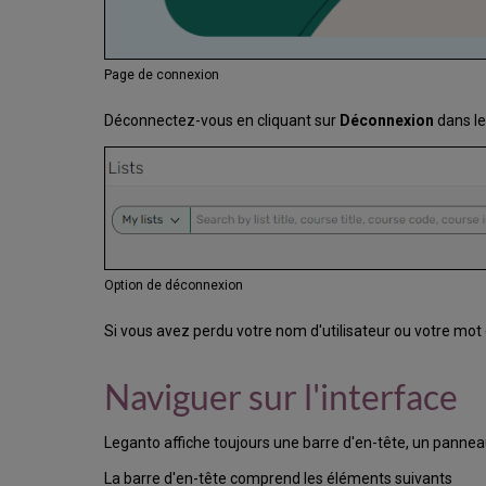
Page de connexion
Déconnectez-vous en cliquant sur
Déconnexion
dans le
Option de déconnexion
Si vous avez perdu votre nom d'utilisateur ou votre mot 
Naviguer sur l'interface
Leganto affiche toujours une barre d'en-tête, un panneau
La barre d'en-tête comprend les éléments suivants