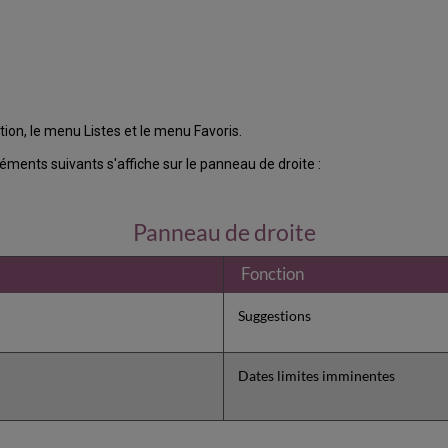
ion, le menu Listes et le menu Favoris.
léments suivants s'affiche sur le panneau de droite :
Panneau de droite
Fonction
Suggestions
Dates limites imminentes