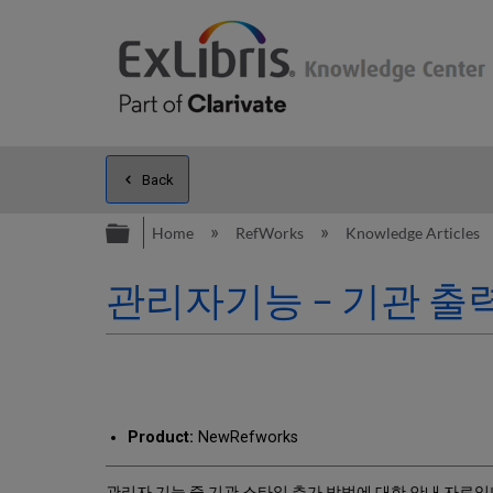
Back
Expand/collapse global hierarc
Home
RefWorks
Knowledge Articles
관리자기능 – 기관 출
Product:
NewRefworks
관리자 기능 중 기관 스타일 추가 방법에 대한 안내 자료