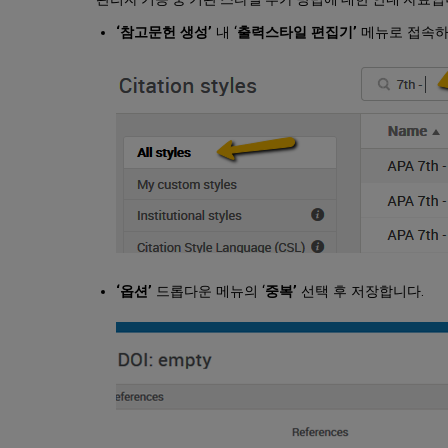
‘참고문헌 생성’
내 ‘
출력스타일 편집기’
메뉴로 접속하
‘옵션’
드롭다운 메뉴의 ‘
중복’
선택 후 저장합니다.