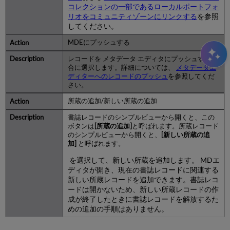
コレクションの一部であるローカルポートフォ
リオをコミュニティゾーンにリンクする
を参照
してください。
MDEにプッシュする
レコードを メタデータ エディタにプッシュする場
合に選択します。詳細については、
メタデータエ
ディターへのレコードのプッシュ
を参照してくだ
さい。
所蔵の追加/新しい所蔵の追加
書誌レコードのシンプルビューから開くと、この
ボタンは
[所蔵の追加]
と呼ばれます。所蔵レコード
のシンプルビューから開くと、
[新しい所蔵の追
加]
と呼ばれます。
を選択して、新しい所蔵を追加します。 MDエ
ディタが開き、現在の書誌レコードに関連する
新しい所蔵レコードを追加できます。書誌レコ
ードは開かないため、新しい所蔵レコードの作
成が終了したときに書誌レコードを解放するた
めの追加の手順はありません。