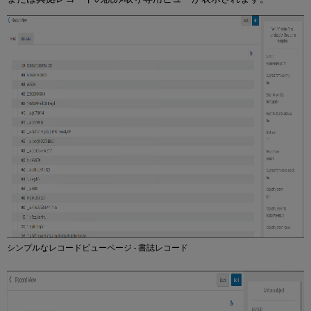
シンプルなレコードビューページ - 書誌レコード