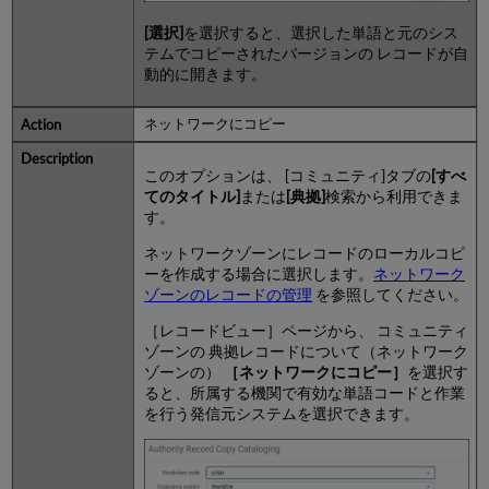
[選択]
を選択すると、選択した単語と元のシス
テムでコピーされたバージョンの レコードが自
動的に開きます。
ネットワークにコピー
このオプションは、 [コミュニティ]タブの
[すべ
てのタイトル]
または
[典拠]
検索から利用できま
す。
ネットワークゾーンにレコードのローカルコピ
ーを作成する場合に選択します。
ネットワーク
ゾーンのレコードの管理
を参照してください。
［レコードビュー］ページから、 コミュニティ
ゾーンの 典拠レコードについて（ネットワーク
ゾーンの）
［ネットワークにコピー］
を選択す
ると、所属する機関で有効な単語コードと作業
を行う発信元システムを選択できます。