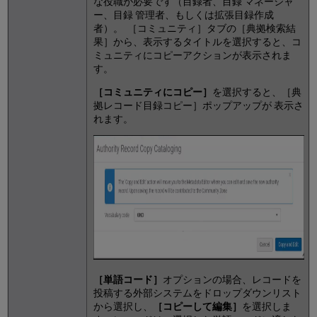
な役職が必要です（目録者、目録 マネージャ
ー、目録 管理者、もしくは拡張目録作成
者）。 ［コミュニティ］タブの［典拠検索結
果］から、表示するタイトルを選択すると、コ
ミュニティにコピーアクションが表示されま
す。
［コミュニティにコピー］
を選択すると、［典
拠レコード目録コピー］ポップアップが 表示さ
れます。
［単語コード］
オプションの場合、レコードを
投稿する外部システムをドロップダウンリスト
から選択し、
［コピーして編集］
を選択しま