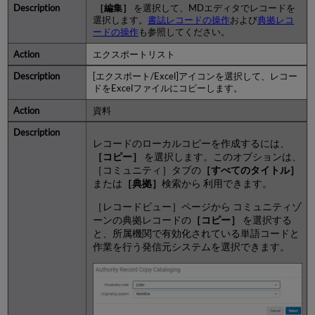
［編集］
を選択して、MDエディタでレコードを
選択します。
書誌レコードの操作
および
典拠レコ
ードの操作
も参照してください。
エクスポートリスト
[エクスポート/Excel]アイコンを選択して、レコー
ドをExcelファイルにコピーします。
資料
レコードのローカルコピーを作成するには、
［コピー］
を選択します。このオプションは、
［コミュニティ］タブの
［すべてのタイトル］
または
［典拠］
検索から 利用できます。
［レコードビュー］ページから コミュニティゾ
ーンの典拠レコードの
［コピー］
を選択する
と、所属機関で有効化されている単語コードと
作業を行う発信元システムを選択できます。