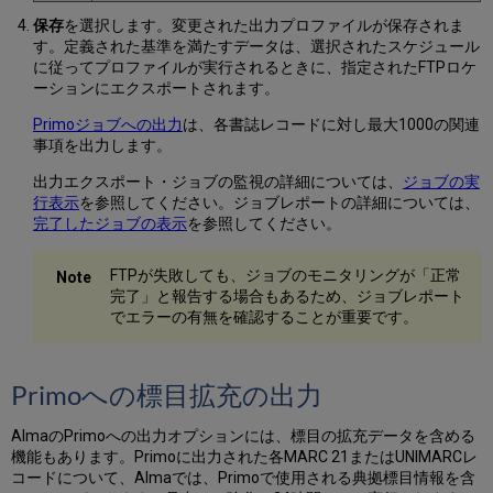
保存
を選択します。変更された出力プロファイルが保存されま
す。定義された基準を満たすデータは、選択されたスケジュール
に従ってプロファイルが実行されるときに、指定されたFTPロケ
ーションにエクスポートされます。
Primoジョブへの出力
は、各書誌レコードに対し最大1000の関連
事項を出力します。
出力エクスポート・ジョブの監視の詳細については、
ジョブの実
行表示
を参照してください。ジョブレポートの詳細については、
完了したジョブの表示
を参照してください。
FTPが失敗しても、ジョブのモニタリングが「正常
完了」と報告する場合もあるため、ジョブレポート
でエラーの有無を確認することが重要です。
Primoへの標目拡充の出力
AlmaのPrimoへの出力オプションには、標目の拡充データを含める
機能もあります。Primoに出力された各MARC 21またはUNIMARCレ
コードについて、Almaでは、Primoで使用される典拠標目情報を含