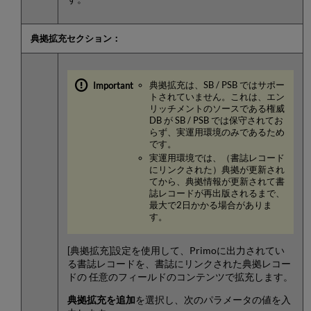
典拠拡充セクション：
典拠拡充は、SB / PSB ではサポー
トされていません。これは、エン
リッチメントのソースである権威
DB が SB / PSB では保守されてお
らず、実運用環境のみであるため
です。
実運用環境では、（書誌レコード
にリンクされた）典拠が更新され
てから、典拠情報が更新されて書
誌レコードが再出版されるまで、
最大で2日かかる場合がありま
す。
[典拠拡充]設定を使用して、Primoに出力されてい
る書誌レコードを、書誌にリンクされた典拠レコー
ドの 任意のフィールドのコンテンツで拡充します。
典拠拡充を追加
を選択し、次のパラメータの値を入