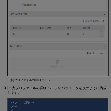
[公開プロファイルの詳細]ページ
[出力プロファイルの詳細]ページのパラメータを次のように構成
します。
パラ
説明
メー
タ