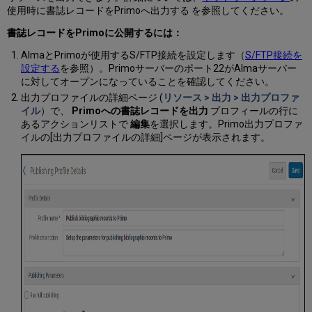
使用時に書誌レコードをPrimoへ出力する を参照してください。
書誌レコードをPrimoに公開するには：
AlmaとPrimoが使用するS/FTP接続を設定します（
S/FTP接続を
設定する
を参照）。Primoサーバーのポート22がAlmaサーバー
に対してオープンになっていることを確認してください。
出力プロファイルの詳細ページ (
リソース > 出力 > 出力プロファ
イル
）で、
Primoへの書誌レコードを出力
プロフィールの行に
あるアクションリストで
編集
を選択します。Primo出力プロファ
イルの[出力プロファイルの詳細]ページが表示されます。