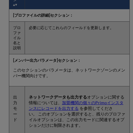
[プロファイルの詳細]セクション：
プロ
必要に応じてこれらのフィールドを更新します。
ファ
イル
名と
説明
[メンバー出力パラメータ]セクション：
このセクションのパラメータは、ネットワークゾーンのメン
バー機関向けです。
出
ネットワークデータも出力する
オプションに関する
力
情報については、
加盟機関の個々のPrimoインスタ
モ
ンスにレコードを出力する
を参照してくださ
ー
い。 このオプションを選択すると、残りのプロファ
ド
イルオプションは、この出力モードに関連するオプ
ションだけに制限されます。