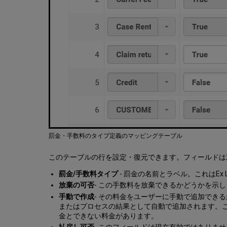
罰金・手数料のタイプ定義のマッピングテーブル
このテーブルの行を設定・復元できます。フィールドは
罰金/手数料タイプ
- 罰金の名前とラベル。これはEx 
放棄の可否
- この手数料を放棄できるかどうかを示
手動で作成
- その料金をユーザーに手動で追加でき
またはプロセスの結果として自動で追加されます。この
金とできない料金があります。