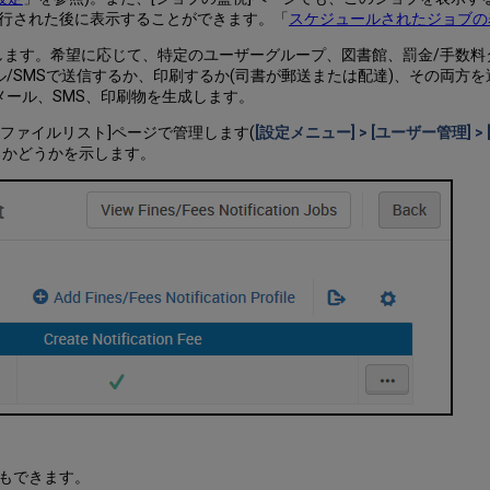
行された後に表示することができます。「
スケジュールされたジョブの
します。希望に応じて、特定のユーザーグループ、図書館、罰金/手数料
/SMSで送信するか、印刷するか(司書が郵送または配達)、その両方
メール、SMS、印刷物を生成します。
ファイルリスト]ページで管理します(
[設定メニュー] > [ユーザー管理] 
るかどうかを示します。
もできます。