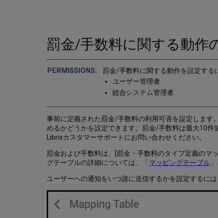
罰金/手数料に関する動作
罰金/手数料に関する動作を設定する
ユーザー管理者
総合システム管理者
事前に定義された罰金/手数料の利用可否を設定します。また
めるかどうかを設定できます。罰金/手数料は最大10
Librisカスタマーサポートにお問い合わせください。
罰金および手数料は、[罰金・手数料のタイプ定義のマッ
グテーブルの詳細については、「
マッピングテーブル
」
ユーザーへの通知をいつ誰に送信するかを設定するには