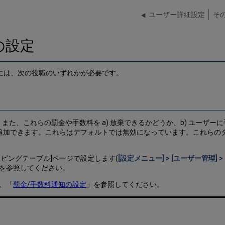
ユーザー詳細設定
そ
の設定
には、次の役職のいずれかが必要です。
、これらの罰金や手数料を a) 放棄できるかどうか、b) ユーザーに手
件追加できます。これらはデフォルトでは無効になっています。これらの
ピングテーブル]ページで設定します(
[設定メニュー] > [ユーザー管理] 
を参照してください。
、「
罰金/手数料通知の設定
」を参照してください。