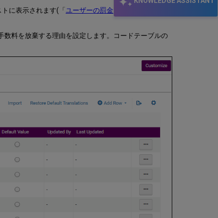
KNOWLEDGE ASSISTANT
トに表示されます(「
ユーザーの罰金および手数料の管
/手数料を放棄する理由を設定します。コードテーブルの