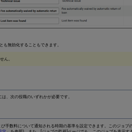
とも無効化することもできます。
せん。
には、次の役職のいずれかが必要です。
よび手数料について通知される時期の基準を設定できます。このジョブの
設定
」を参照)。また、[ジョブの監視]ページでも、このジョブを表示