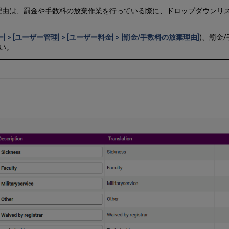
理由は、罰金や手数料の放棄作業を行っている際に、ドロップダウンリス
] > [ユーザー管理] > [ユーザー料金] > [罰金/手数料の放棄理由]
)、罰金
い。