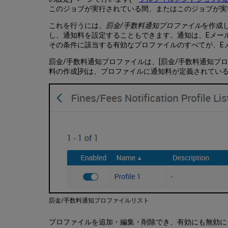
このジョブが実行されている間、またはこのジョブが実
これを行うには、
罰金/手数料通知プロファイル
を作成
し、通知料を設定することもできます。通知は、Eメール
その条件に該当する有効なプロファイルのすべてが、E
罰金/手数料通知プロファイルは、[罰金/手数料通知プロ
料の作成]列は、プロファイルに通知料が定義されてい
罰金/手数料通知プロファイルリスト
プロファイルを追加・編集・削除でき、有効にも無効に