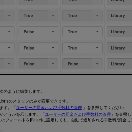
次のように編集します。
Librisのスタッフのみが変更できます。
します。「
ユーザーの罰金および手数料の管理
」を参照してください。
るかどうかを示します。「
ユーザーの罰金および手数料の管理
」を参照し
フィールドを[False]に設定しても、自動で追加される手数料/罰