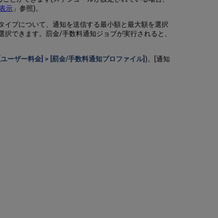
表示
」参照)。
タイプについて、通知を送信する最小額と最大額を選択
を選択できます。罰金/手数料通知ジョブが実行されると、
> [ユーザー料金] > [罰金/手数料通知プロファイル]
)。[通知