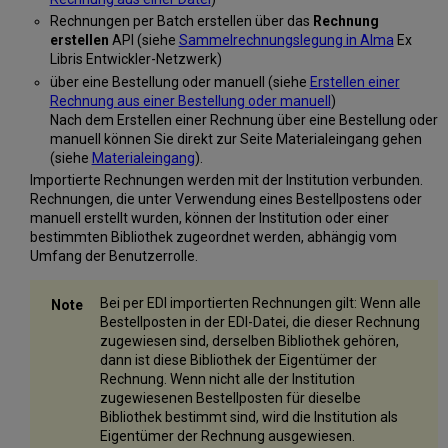
Rechnungen per Batch erstellen über das
Rechnung
erstellen
API (siehe
Sammelrechnungslegung in Alma
Ex
Libris Entwickler-Netzwerk)
über eine Bestellung oder manuell (siehe
Erstellen einer
Rechnung aus einer Bestellung oder manuell
)
Nach dem Erstellen einer Rechnung über eine Bestellung oder
manuell können Sie direkt zur Seite Materialeingang gehen
(siehe
Materialeingang
).
Importierte Rechnungen werden mit der Institution verbunden.
Rechnungen, die unter Verwendung eines Bestellpostens oder
manuell erstellt wurden, können der Institution oder einer
bestimmten Bibliothek zugeordnet werden, abhängig vom
Umfang der Benutzerrolle.
Bei per EDI importierten Rechnungen gilt: Wenn alle
Bestellposten in der EDI-Datei, die dieser Rechnung
zugewiesen sind, derselben Bibliothek gehören,
dann ist diese Bibliothek der Eigentümer der
Rechnung. Wenn nicht alle der Institution
zugewiesenen Bestellposten für dieselbe
Bibliothek bestimmt sind, wird die Institution als
Eigentümer der Rechnung ausgewiesen.