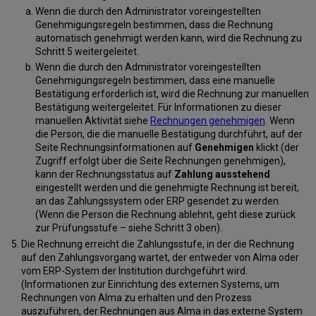
Wenn die durch den Administrator voreingestellten
Genehmigungsregeln bestimmen, dass die Rechnung
automatisch genehmigt werden kann, wird die Rechnung zu
Schritt 5 weitergeleitet.
Wenn die durch den Administrator voreingestellten
Genehmigungsregeln bestimmen, dass eine manuelle
Bestätigung erforderlich ist, wird die Rechnung zur manuellen
Bestätigung weitergeleitet. Für Informationen zu dieser
manuellen Aktivität siehe
Rechnungen genehmigen
. Wenn
die Person, die die manuelle Bestätigung durchführt, auf der
Seite Rechnungsinformationen auf
Genehmigen
klickt (der
Zugriff erfolgt über die Seite Rechnungen genehmigen),
kann der Rechnungsstatus auf
Zahlung ausstehend
eingestellt werden und die genehmigte Rechnung ist bereit,
an das Zahlungssystem oder ERP gesendet zu werden.
(Wenn die Person die Rechnung ablehnt, geht diese zurück
zur Prüfungsstufe – siehe Schritt 3 oben).
Die Rechnung erreicht die Zahlungsstufe, in der die Rechnung
auf den Zahlungsvorgang wartet, der entweder von Alma oder
vom ERP-System der Institution durchgeführt wird.
(Informationen zur Einrichtung des externen Systems, um
Rechnungen von Alma zu erhalten und den Prozess
auszuführen, der Rechnungen aus Alma in das externe System