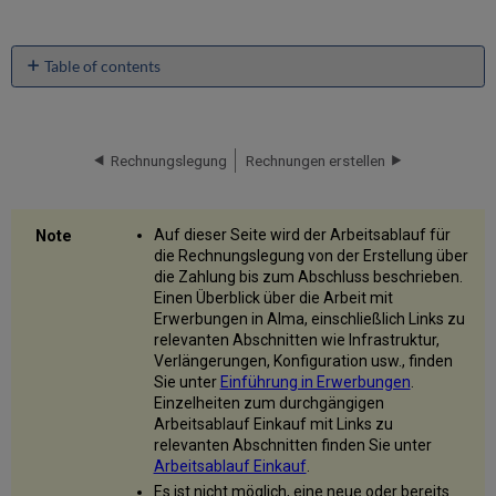
Table of contents
Rechnungsstatus
Rechnungslegung
Rechnungen erstellen
Auf dieser Seite wird der Arbeitsablauf für
die Rechnungslegung von der Erstellung über
die Zahlung bis zum Abschluss beschrieben.
Einen Überblick über die Arbeit mit
Erwerbungen in Alma, einschließlich Links zu
relevanten Abschnitten wie Infrastruktur,
Verlängerungen, Konfiguration usw., finden
Sie unter
Einführung in Erwerbungen
.
Einzelheiten zum durchgängigen
Arbeitsablauf Einkauf mit Links zu
relevanten Abschnitten finden Sie unter
Arbeitsablauf Einkauf
.
Es ist nicht möglich, eine neue oder bereits