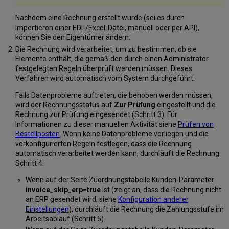
Nachdem eine Rechnung erstellt wurde (sei es durch
Importieren einer EDI-/Excel-Datei, manuell oder per API),
können Sie den Eigentümer ändern.
Die Rechnung wird verarbeitet, um zu bestimmen, ob sie
Elemente enthält, die gemäß den durch einen Administrator
festgelegten Regeln überprüft werden müssen. Dieses
Verfahren wird automatisch vom System durchgeführt.
Falls Datenprobleme auftreten, die behoben werden müssen,
wird der Rechnungsstatus auf
Zur Prüfung
eingestellt und die
Rechnung zur Prüfung eingesendet (Schritt 3). Für
Informationen zu dieser manuellen Aktivität siehe
Prüfen von
Bestellposten
. Wenn keine Datenprobleme vorliegen und die
vorkonfigurierten Regeln festlegen, dass die Rechnung
automatisch verarbeitet werden kann, durchläuft die Rechnung
Schritt 4.
Wenn auf der Seite Zuordnungstabelle Kunden-Parameter
invoice_skip_erp=true
ist (zeigt an, dass die Rechnung nicht
an ERP gesendet wird; siehe
Konfiguration anderer
Einstellungen
), durchläuft die Rechnung die Zahlungsstufe im
Arbeitsablauf (Schritt 5).