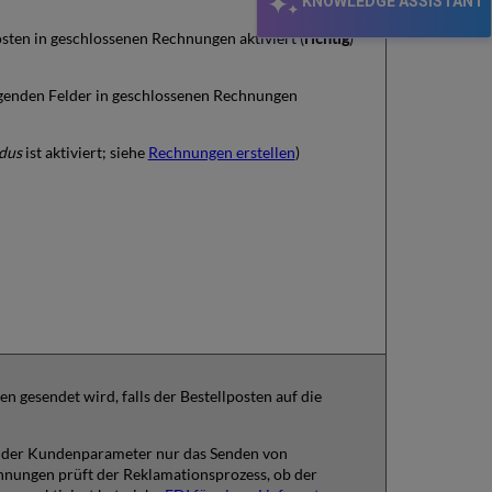
KNOWLEDGE ASSISTANT
ten in geschlossenen Rechnungen aktiviert (
richtig
)
olgenden Felder in geschlossenen Rechnungen
dus
ist aktiviert; siehe
Rechnungen erstellen
)
 gesendet wird, falls der Bestellposten auf die
ss der Kundenparameter nur das Senden von
nungen prüft der Reklamationsprozess, ob der