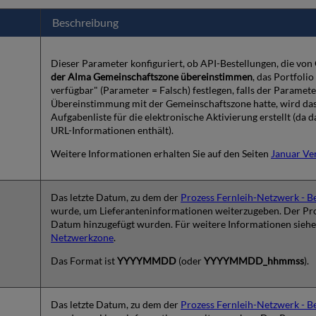
Beschreibung
Dieser Parameter konfiguriert, ob API-Bestellungen, die von
der Alma Gemeinschaftszone übereinstimmen
, das Portfoli
verfügbar" (Parameter = Falsch) festlegen, falls der Paramet
Übereinstimmung mit der Gemeinschaftszone hatte, wird das P
Aufgabenliste für die elektronische Aktivierung erstellt (da d
URL-Informationen enthält).
Weitere Informationen erhalten Sie auf den Seiten
Januar Ve
Das letzte Datum, zu dem der
Prozess Fernleih-Netzwerk - 
wurde, um Lieferanteninformationen weiterzugeben. Der Proze
Datum hinzugefügt wurden. Für weitere Informationen sieh
Netzwerkzone
.
Das Format ist
YYYYMMDD
(oder
YYYYMMDD_hhmmss
).
Das letzte Datum, zu dem der
Prozess Fernleih-Netzwerk - 