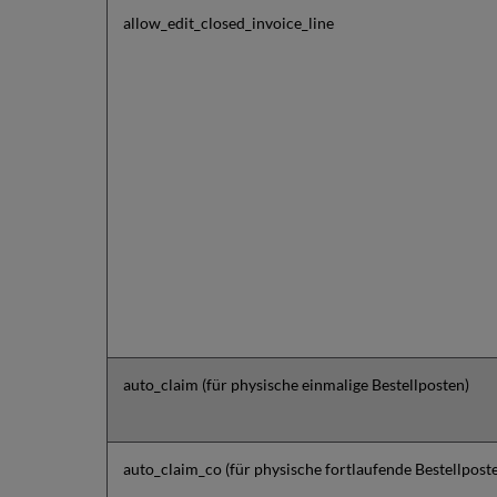
allow_edit_closed_invoice_line
auto_claim (für physische einmalige Bestellposten)
auto_claim_co (für physische fortlaufende Bestellpost