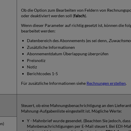
Ob die Option zum Bearbeiten von Feldern von Rechnungspos
oder deaktiviert werden soll (
falsch
).
Wenn dieser Parameter auf richtig gesetzt ist, können die f
bearbeitet werden:
Datenbereich des Abonnements (es sei denn,
Zuwachsmo
Zusätzliche Informationen
Abonnementdatum Überlappung überprüfen
Preisnotiz
Notiz
Berichtcodes 1-5
Für zusätzliche Informationen siehe
Rechnungen erstellen
.
Steuert, ob eine Mahnungsbenachrichtigung an den Lieferanten
Mahnung-Aufgabenliste eingestellt ist. Mögliche Werte:
Y - Mahnbrief wurde gesendet. (Beachten Sie jedoch, da
en)
Mahnbenachrichtigungen per E-Mail steuert. Bei EDI-Mah