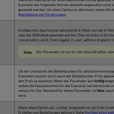
Exemplar des folgenden Monats ebenfalls angemahnt wird, k
gesendet werden. Um diese Option zu aktivieren, setzen Sie 
Bearbeitung von Forderungen
.
Konfiguriert, dass Konversationsbrief-E-Mails von der E-Mai
oder der Bibliothek gesendet werden. Dies wird durch Einst
conversation_send_from_logged_in_user_address
ist gleich "r
Der Parameter ist nur für den Alma-Brieftyp rele
Ob der Listenpreis des Bestellpostens für physische einmalig
Exemplars kopiert wird, wenn der Bestellposten-Preis geände
den Preis zu kopieren. Wenn der Parameter auf
richtig
einges
zudem die Gesamtsumme für das Exemplar neu berechnet, w
entspricht. Der Standard für diesen Parameter ist
false
, was 
wird.
Wenn diese Option auf „richtig“ eingestellt ist, wird die Fun
Erstellen von Bestellungen aktiviert. Siehe
Konfiguration exp