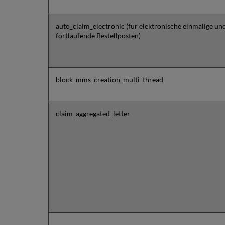
auto_claim_electronic (für elektronische einmalige un
fortlaufende Bestellposten)
block_mms_creation_multi_thread
claim_aggregated_letter