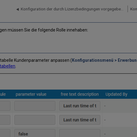
Konfiguration der durch Lizenzbedingungen vorgegebenen Wortschatz-Werte
Kon
gen müssen Sie die folgende Rolle innehaben:
gstabelle Kundenparameter anpassen (
Konfigurationsmenü > Erwerbung
tabellen
.