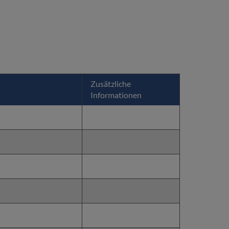
Zusätzliche
Informationen