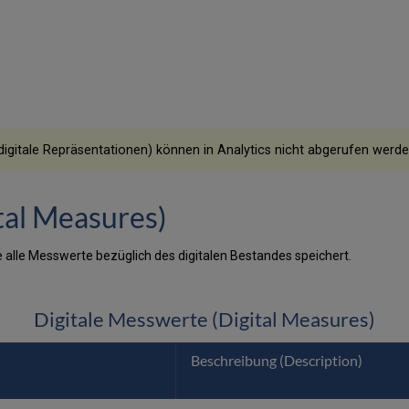
gitale Repräsentationen) können in Analytics nicht abgerufen werde
tal Measures)
ie alle Messwerte bezüglich des digitalen Bestandes speichert.
Digitale Messwerte (Digital Measures)
Beschreibung (Description)