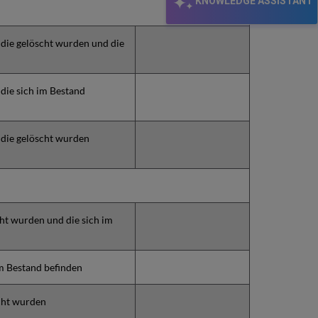
KNOWLEDGE ASSISTANT
 die gelöscht wurden und die
 die sich im Bestand
 die gelöscht wurden
cht wurden und die sich im
im Bestand befinden
scht wurden