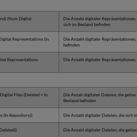
and) (Num Digital
Die Anzahl digitaler Repräsentationen,
sich im Bestand befinden
igital Representations (In
Die Anzahl digitaler Repräsentationen,
befinden
ital Representations
Die Anzahl digitaler Repräsentationen,
igital Files (Deleted + In
Die Anzah digitalen Dateien, die gelös
Bestand befinden
s (In Repository))
Die Anzahl digitaler Dateien, die sich 
(Deleted))
Die Anzahl digitaler Dateien, die gelö