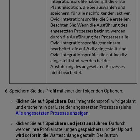
Integrationsprofile haben, gilt die erste
Planungsoption, die Sie auswählen und
speichern, für alle nachfolgenden, aktiven
Ovid-Integrationsprofile, die Sie erstellen.
Beachten Sie: Wenn die Ausführung des
angesetzten Prozesses beginnt, werden
durch die Ausführung des Prozesses alle
Ovid-Integrationsprofile gemeinsam
bearbeitet, die auf
Aktiv
eingestellt sind.
Ovid-Integrationsprofile, die auf
Inaktiv
eingestellt sind, werden bei der
Ausführung des angesetzten Prozesses
nicht bearbeitet.
Speichern Sie das Profil mit einer der folgenden Optionen:
Klicken Sie auf
Speichern
. Das Integrationsprofil wird geplant
und erscheint in der Liste der angesetzten Prozesse (siehe
Alle angesetzten Prozesse anzeigen
.
Klicken Sie auf
Speichern und jetzt ausführen
. Dadurch
werden Ihre Profileinstellungen gespeichert und der Upload
wird sofort in die Warteschlange gestellt. Der Button