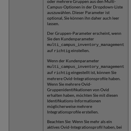
oder mehrere Gruppen aus den Multi-
Campus-Optionen in der Dropdown-Liste
auszuwählen. Dieser Parameter ist
optional, Sie können ihn daher auch leer
lassen.
Der Gruppen-Parameter erscheint, wenn
Sie den Kundenparameter
multi_campus_inventory_management
auf
einstellen.
richtig
Wenn der Kundenparameter
multi_campus_inventory_management
auf
eingestellt ist, können Sie
richtig
mehrere Ovid-Integrationsprofile haben.
Wenn Sie mehrere Ovid-
Gruppenidentifikationen von Ovid
erhalten haben, möchten Sie mit diesen
Identifikations-Informationen
möglicherweise mehrere
Integrationsprofile erstellen.
Beachten Sie: Wenn Sie mehr als ein
aktives Ovid-Integrationsprofil haben, bei