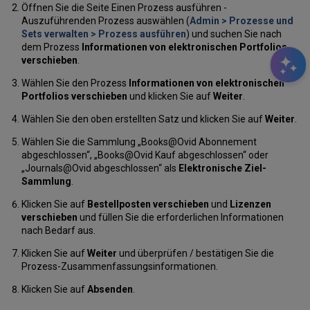
Öffnen Sie die Seite Einen Prozess ausführen -
Auszuführenden Prozess auswählen (
Admin > Prozesse und
Sets verwalten > Prozess ausführen
) und suchen Sie nach
dem Prozess
Informationen von elektronischen Portfolios
verschieben
.
Wählen Sie den Prozess
Informationen von elektronischen
Portfolios verschieben
und klicken Sie auf
Weiter
.
Wählen Sie den oben erstellten Satz und klicken Sie auf
Weiter
.
Wählen Sie die Sammlung „Books@Ovid Abonnement
abgeschlossen“, „Books@Ovid Kauf abgeschlossen“ oder
„Journals@Ovid abgeschlossen“ als
Elektronische Ziel-
Sammlung
.
Klicken Sie auf
Bestellposten verschieben
und
Lizenzen
verschieben
und füllen Sie die erforderlichen Informationen
nach Bedarf aus.
Klicken Sie auf
Weiter
und überprüfen / bestätigen Sie die
Prozess-Zusammenfassungsinformationen.
Klicken Sie auf
Absenden
.