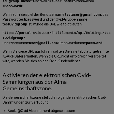
id group name>
?UserName=
<user name>
&Password=
<password>
Wenn zum Beispiel der Benutzername
testuser@gmail.com
, das
Passwort
testpassword
und der Ovid-Gruppenname
testOvidgroup
ist, würde die URL wie folgt lauten:
https://portal.ovid.com/Entitlements/api/Holdings/
tes
tOvidgroup
?
UserName=
testuser@gmail.com
&Password=
testpassword
Wenn Sie diese URL ausführen, sollten Sie eine tabulatorgetrennte
KBART-Datei erhalten. Wenn die URL nicht erfolgreich verarbeitet
wird, wenden Sie sich an den Ovid-Kundendienst.
Aktivieren der elektronischen Ovid-
Sammlungen aus der Alma
Gemeinschaftszone.
Die Gemeinschaftszone stellt die folgenden elektronischen Ovid-
Sammlungen zur Verfügung:
Books@Ovid Abonnement abgeschlossen