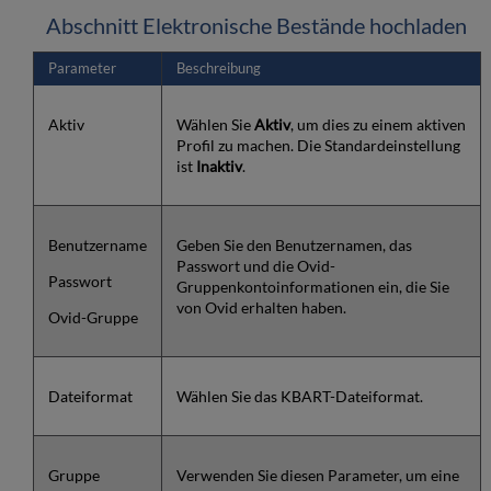
Abschnitt Elektronische Bestände hochladen
Parameter
Beschreibung
Aktiv
Wählen Sie
Aktiv
, um dies zu einem aktiven
Profil zu machen. Die Standardeinstellung
ist
Inaktiv
.
Benutzername
Geben Sie den Benutzernamen, das
Passwort und die Ovid-
Passwort
Gruppenkontoinformationen ein, die Sie
von Ovid erhalten haben.
Ovid-Gruppe
Dateiformat
Wählen Sie das KBART-Dateiformat.
Gruppe
Verwenden Sie diesen Parameter, um eine