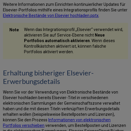
Weitere Informationen zum Einrichten kontinuierlicher Updates für
Elsevier-Portfolios mithilfe eines Integrationsprofils finden Sie unter
Elektronische Bestände von Elsevier hochladen.pptx
.
Wenn das Integrationsprofil „Elsevier“ verwendet wird,
aktivieren Sie auf Service-Ebene nicht
Neue
Portfolios automatisch aktivieren
. Wenn dieses
Kontrollkästchen aktiviert ist, können falsche
Portfolios aktiviert werden.
Erhaltung bisheriger Elsevier-
Erwerbungsdetails
Wenn Sie vor der Verwendung von Elektronische Bestände von
Elsevier hochladen bereits Elsevier-Titel in verschiedenen
elektronischen Sammlungen der Gemeinschaftszone verwaltet
haben und die mit diesen Titeln verknüpften Erwerbungsdetails
erhalten wollen (beispielsweise Bestellposten und Lizenzen),
können Sie den Prozess
Informationen von elektronischen
Portfolios verschieben
verwenden, um Bestellposten und Lizenzen
in die elektronischen Sammlungen „Elsevier ScienceDirect Bücher -