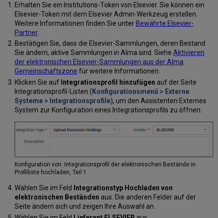
Erhalten Sie ein Institutions-Token von Elsevier. Sie können ein
Elsevier-Token mit dem Elsevier Admin-Werkzeug erstellen.
Weitere Informationen finden Sie unter
Bewährte Elsevier-
Partner
.
Bestätigen Sie, dass die Elsevier-Sammlungen, deren Bestand
Sie ändern, aktive Sammlungen in Alma sind. Siehe
Aktivieren
der elektronischen Elsevier-Sammlungen aus der Alma
Gemeinschaftszone
für weitere Informationen.
Klicken Sie auf
Integrationsprofil hinzufügen
auf der Seite
Integrationsprofil-Listen (
Konfigurationsmenü > Externe
Systeme > Integrationsprofile
), um den Assistenten Externes
System zur Konfiguration eines Integrationsprofils zu öffnen.
Konfiguration von: Integrationsprofil der elektronischen Bestände in
Profilliste hochladen, Teil 1
Wählen Sie im Feld
Integrationstyp
Hochladen von
elektronischen Beständen
aus. Die anderen Felder auf der
Seite ändern sich und zeigen Ihre Auswahl an.
Wählen Sie im Feld
Lieferant
ELSEVIER
aus.