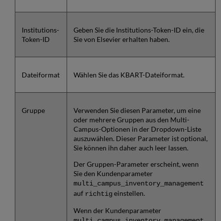
Institutions-
Geben Sie die Institutions-Token-ID ein, die
Token-ID
Sie von Elsevier erhalten haben.
Dateiformat
Wählen Sie das KBART-Dateiformat.
Gruppe
Verwenden Sie diesen Parameter, um eine
oder mehrere Gruppen aus den Multi-
Campus-Optionen in der Dropdown-Liste
auszuwählen. Dieser Parameter ist optional,
Sie können ihn daher auch leer lassen.
Der Gruppen-Parameter erscheint, wenn
Sie den Kundenparameter
multi_campus_inventory_management
auf
einstellen.
richtig
Wenn der Kundenparameter
multi_campus_inventory_management