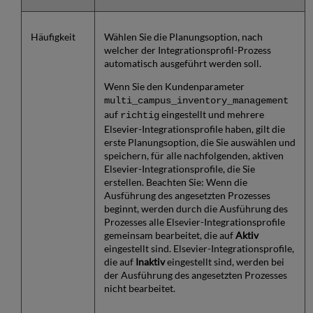
Häufigkeit
Wählen Sie die Planungsoption, nach
welcher der Integrationsprofil-Prozess
automatisch ausgeführt werden soll.
Wenn Sie den Kundenparameter
multi_campus_inventory_management
auf
eingestellt und mehrere
richtig
Elsevier-Integrationsprofile haben, gilt die
erste Planungsoption, die Sie auswählen und
speichern, für alle nachfolgenden, aktiven
Elsevier-Integrationsprofile, die Sie
erstellen. Beachten Sie: Wenn die
Ausführung des angesetzten Prozesses
beginnt, werden durch die Ausführung des
Prozesses alle Elsevier-Integrationsprofile
gemeinsam bearbeitet, die auf
Aktiv
eingestellt sind. Elsevier-Integrationsprofile,
die auf
Inaktiv
eingestellt sind, werden bei
der Ausführung des angesetzten Prozesses
nicht bearbeitet.