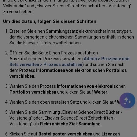
Vollständig“ und „Elsevier ScienceDirect Zeitschriften - Vollständig“
zu verschieben.
Um dies zu tun, folgen Sie diesen Schritten:
Erstellen Sie einen Sammlungssatz elektronischer Inhaltstypen,
der die vorherigen elektronischen Sammlungen enthält, in denen
Sie die Elsevier-Titel verwaltet haben.
Öffnen Sie die Seite Einen Prozess ausführen -
Auszuführenden Prozess auswählen (
Admin > Prozesse und
Sets verwalten > Prozess ausführen
) und suchen Sie nach
dem Prozess
Informationen von elektronischen Portfolios
verschieben
.
Wählen Sie den Prozess
Informationen von elektronischen
Portfolios verschieben
und klicken Sie auf
Weiter
.
Wählen Sie den oben erstellten Satz und klicken Sie auf
Weiter
.
Wählen Sie die Sammlung „Elsevier ScienceDirect Bücher -
Vollständig“ oder „Elsevier ScienceDirect Zeitschriften -
Vollständig“ als
Elektronische Ziel-Sammlung
.
Klicken Sie auf
Bestellposten verschieben
und
Lizenzen