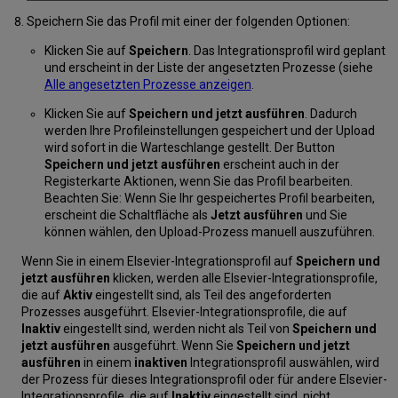
Speichern Sie das Profil mit einer der folgenden Optionen:
Klicken Sie auf
Speichern
. Das Integrationsprofil wird geplant
und erscheint in der Liste der angesetzten Prozesse (siehe
Alle angesetzten Prozesse anzeigen
.
Klicken Sie auf
Speichern und jetzt ausführen
. Dadurch
werden Ihre Profileinstellungen gespeichert und der Upload
wird sofort in die Warteschlange gestellt. Der Button
Speichern und jetzt ausführen
erscheint auch in der
Registerkarte Aktionen, wenn Sie das Profil bearbeiten.
Beachten Sie: Wenn Sie Ihr gespeichertes Profil bearbeiten,
erscheint die Schaltfläche als
Jetzt ausführen
und Sie
können wählen, den Upload-Prozess manuell auszuführen.
Wenn Sie in einem Elsevier-Integrationsprofil auf
Speichern und
jetzt ausführen
klicken, werden alle Elsevier-Integrationsprofile,
die auf
Aktiv
eingestellt sind, als Teil des angeforderten
Prozesses ausgeführt. Elsevier-Integrationsprofile, die auf
Inaktiv
eingestellt sind, werden nicht als Teil von
Speichern und
jetzt ausführen
ausgeführt. Wenn Sie
Speichern und jetzt
ausführen
in einem
inaktiven
Integrationsprofil auswählen, wird
der Prozess für dieses Integrationsprofil oder für andere Elsevier-
Integrationsprofile, die auf
Inaktiv
eingestellt sind, nicht