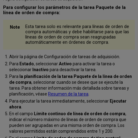
Para configurar los parámetros de la tarea Paquete de la
línea de orden de compra:
Esta tarea solo es relevante para líneas de orden de
compra automáticas y debe habilitarse para que las
líneas de orden de compra sean reagrupadas
automáticamente en órdenes de compra.
Abrir la página de Configuración de tareas de adquisición.
Para
Estado
, seleccionar
Activo
para activar la tarea o
seleccionar
Inactivo
para desactivar la tarea.
Para
la planificación de la tarea Paquete de la línea de orden
de compra
, seleccionar cuando se desee que se ejecute la
tarea. Para obtener información más detallada sobre tareas y
planificación, véase
Resumen de la tarea
.
Para ejecutar la tarea inmediatamente, seleccionar
Ejecutar
ahora
.
En el campo
Límite continuo de línea de orden de compra
,
indicar el número máximo de líneas de orden de compra que
pueden ser agrupadas en una misma orden de compra. Los
valores permitidos están comprendidos entre 1 y 200.