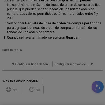
En el campo
Límite de orden de compra de tipo puntual
,
indicar el número máximo de líneas de orden de compra de tipo
puntual que pueden ser agrupadas en una misma orden de
compra. Los valores permitidos están comprendidos entre 1 y
200.
Seleccionar
Paquete de línea de orden de compra por fondos
para agrupar las líneas de orden de compra en función de los
fondos de una orden de compra.
Cuando se haya terminado, seleccionar
Guardar
.
Back to top
Configurar tipos de fondos
Configurar motivos de rechazo de la solicitud de compra
Was this article helpful?
Yes
No