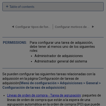
Table of contents
No
headers
Configurar tipos de fondos
Configurar motivos de rechazo de la solicitud de compra
Para configurar una tarea de adquisición,
debe tener al menos uno de los siguientes
roles:
Administrador de adquisiciones
Administrador general del sistema
Se pueden configurar las siguientes tareas relacionadas con la
adquisición en la página Configuración de tareas de
adquisición(
Menú de configuración > Adquisiciones > General >
Configuración de tareas de adquisición
):
Líneas de orden de compra - Tarea de agrupación
: paquetes de
líneas de orden de compra que están a la espera de una
agrupación automática en la orden de compra (PO) que puede