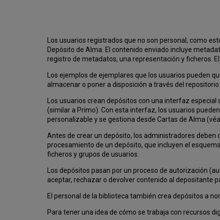
Los usuarios registrados que no son personal, como est
Depósito de Alma. El contenido enviado incluye metadato
registro de metadatos, una representación y ficheros. El
Los ejemplos de ejemplares que los usuarios pueden que
almacenar o poner a disposición a través del repositori
Los usuarios crean depósitos con una interfaz especial
(similar a Primo). Con esta interfaz, los usuarios puede
personalizable y se gestiona desde Cartas de Alma (vé
Antes de crear un depósito, los administradores deben 
procesamiento de un depósito, que incluyen el esquema
ficheros y grupos de usuarios.
Los depósitos pasan por un proceso de autorización (au
aceptar, rechazar o devolver contenido al depositante pa
El personal de la biblioteca también crea depósitos a n
Para tener una idea de cómo se trabaja con recursos dig