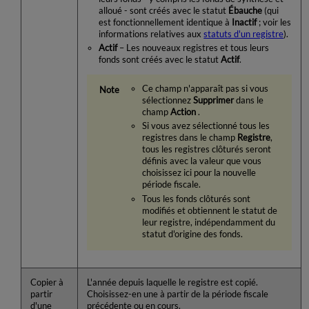
alloué - sont créés avec le statut
Ébauche
(qui
est fonctionnellement identique à
Inactif
; voir les
informations relatives aux
statuts d'un registre
).
Actif
– Les nouveaux registres et tous leurs
fonds sont créés avec le statut
Actif
.
Ce champ n'apparaît pas si vous
sélectionnez
Supprimer
dans le
champ
Action
.
Si vous avez sélectionné tous les
registres dans le champ
Registre
,
tous les registres clôturés seront
définis avec la valeur que vous
choisissez ici pour la nouvelle
période fiscale.
Tous les fonds clôturés sont
modifiés et obtiennent le statut de
leur registre, indépendamment du
statut d'origine des fonds.
Copier à
L'année depuis laquelle le registre est copié.
partir
Choisissez-en une à partir de la période fiscale
d'une
précédente ou en cours.