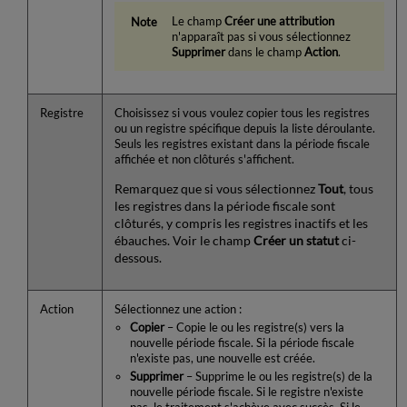
Le champ
Créer une attribution
n'apparaît pas si vous sélectionnez
Supprimer
dans le champ
Action
.
Registre
Choisissez si vous voulez copier tous les registres
ou un registre spécifique depuis la liste déroulante.
Seuls les registres existant dans la période fiscale
affichée et non clôturés s'affichent.
Remarquez que si vous sélectionnez
Tout
, tous
les registres dans la période fiscale sont
clôturés, y compris les registres inactifs et les
ébauches. Voir le champ
Créer un statut
ci-
dessous.
Action
Sélectionnez une action :
Copier
– Copie le ou les registre(s) vers la
nouvelle période fiscale. Si la période fiscale
n'existe pas, une nouvelle est créée.
Supprimer
– Supprime le ou les registre(s) de la
nouvelle période fiscale. Si le registre n'existe