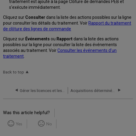
traitement est ajouté à la page Clôture de demandes PEB et
s'exécute immédiatement.
Cliquez sur
Consulter
dans la liste des actions possibles sur la ligne
pour consulter les détails du traitement. Voir
Rapport du traitement
de clôture des lignes de commande
Cliquez sur
Événements
ou
Rapport
dans la liste des actions
possibles sur la ligne pour consulter la liste des événements
associés au traitement. Voir
Consulter les événements d'un
traitement
.
Back to top
Gérer les licences et les modifications
Acquisitions déterminées par l'usager
Was this article helpful?
Yes
No