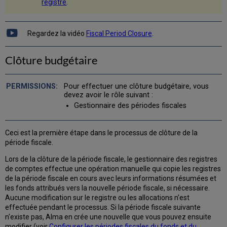
registre
.
Regardez la vidéo
Fiscal Period Closure
.
Clôture budgétaire
Pour effectuer une clôture budgétaire, vous
devez avoir le rôle suivant :
Gestionnaire des périodes fiscales
Ceci est la première étape dans le processus de clôture de la
période fiscale.
Lors de la clôture de la période fiscale, le gestionnaire des registres
de comptes effectue une opération manuelle qui copie les registres
de la période fiscale en cours avec leurs informations résumées et
les fonds attribués vers la nouvelle période fiscale, si nécessaire.
Aucune modification sur le registre ou les allocations n'est
effectuée pendant le processus. Si la période fiscale suivante
n'existe pas, Alma en crée une nouvelle que vous pouvez ensuite
modifier (voir
Configurer les périodes fiscales du fonds et du