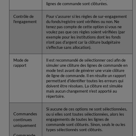
lignes de commande sont clôturées.
Contrôle de
Pour s'assurer si les règles de sur-engagement
l'engagement
du fonds/registre sont vérifiées ou non. Ne
tenez pas compte de cette option si vous ne
voulez pas que ces règles soient vérifiées (par
exemple pour les institutions dont les fonds
n'ont pas d'argent car la clôture budgétaire
s'effectue sans allocation).
Mode de
Il est recommandé de sélectionner ceci afin de
rapport
simuler une clôture des lignes de commande en
mode test avant de générer une vraie clôture
de ligne de commande. Il en résulte un rapport
permettant d'identifier toutes les erreurs qui
doivent être résolues. La clôture est simulée
mais aucun changement n'est apporté au
répertoire.
Si aucune de ces options ne sont sélectionnées,
Commandes
ou si elles sont toutes sélectionnées, alors les
continues
engagements de toutes les lignes de
commande sont clôturés. Sinon, seuls le ou les
uniquement
types sélectionnés sont clôturés.
Commande