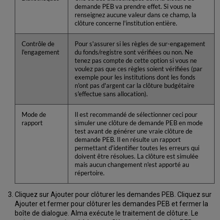
demande PEB va prendre effet. Si vous ne
renseignez aucune valeur dans ce champ, la
clôture concerne l'institution entière.
Contrôle de
Pour s'assurer si les règles de sur-engagement
l'engagement
du fonds/registre sont vérifiées ou non. Ne
tenez pas compte de cette option si vous ne
voulez pas que ces règles soient vérifiées (par
exemple pour les institutions dont les fonds
n'ont pas d'argent car la clôture budgétaire
s'effectue sans allocation).
Mode de
Il est recommandé de sélectionner ceci pour
rapport
simuler une clôture de demande PEB en mode
test avant de générer une vraie clôture de
demande PEB. Il en résulte un rapport
permettant d'identifier toutes les erreurs qui
doivent être résolues. La clôture est simulée
mais aucun changement n'est apporté au
répertoire.
Cliquez sur Ajouter pour clôturer les demandes PEB. Cliquez sur
Ajouter et fermer pour clôturer les demandes PEB et fermer la
boîte de dialogue. Alma exécute le traitement de clôture. Le