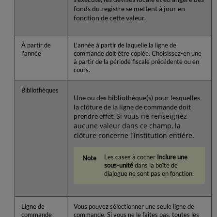
fonds du registre se mettent à jour en
fonction de cette valeur.
À partir de
L'année à partir de laquelle la ligne de
l'année
commande doit être copiée. Choisissez-en une
à partir de la période fiscale précédente ou en
cours.
Bibliothèques
Une ou des bibliothèque(s) pour lesquelles
la clôture de la ligne de commande doit
Si vous ne renseignez
prendre effet.
aucune valeur dans ce champ, la
clôture concerne l'institution entière.
Les cases à cocher
Inclure une
sous-unité
dans la boîte de
dialogue ne sont pas en fonction.
Ligne de
Vous pouvez sélectionner une seule ligne de
commande
commande. Si vous ne le faites pas, toutes les