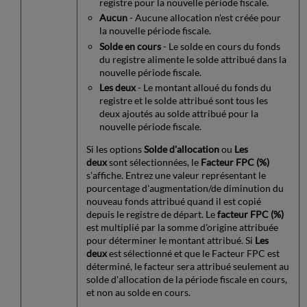
registre pour la nouvelle période fiscale.
Aucun
- Aucune allocation n'est créée pour
la nouvelle période fiscale.
Solde en cours
- Le solde en cours du fonds
du registre alimente le solde attribué dans la
nouvelle période fiscale.
Les deux
- Le montant alloué du fonds du
registre et le solde attribué sont tous les
deux ajoutés au solde attribué pour la
nouvelle période fiscale.
Si les options
Solde d'allocation
ou
Les
deux
sont sélectionnées, le
Facteur FPC (%)
s'affiche. Entrez une valeur représentant le
pourcentage d'augmentation/de diminution du
nouveau fonds attribué quand il est copié
depuis le registre de départ. Le
facteur FPC (%)
est multiplié par la somme d'origine attribuée
pour déterminer le montant attribué. Si
Les
deux
est sélectionné et que le Facteur FPC est
déterminé, le facteur sera attribué seulement au
solde d'allocation de la période fiscale en cours,
et non au solde en cours.