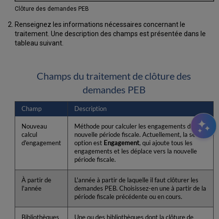
Clôture des demandes PEB
Renseignez les informations nécessaires concernant le
traitement. Une description des champs est présentée dans le
tableau suivant.
Champs du traitement de clôture des
demandes PEB
Champ
Description
Nouveau
Méthode pour calculer les engagements dans la
calcul
nouvelle période fiscale. Actuellement, la seule
d'engagement
option est
Engagement
, qui ajoute tous les
engageme
nts et
les déplace vers la nouvelle
période fiscale.
À partir de
L'année à partir de laquelle il faut clôturer les
l'année
demandes PEB. Choisissez-en une à partir de la
période fiscale précédente ou en cours.
Bibliothèques
Une ou des bibliothèques dont la clôture de