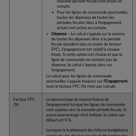
nouvelle période fiscale sont prises en
compte.
Pour les lignes de commande ponctuelles,
toutes les dépenses de toutes les
périodes fiscales liées à l'engagement
actuel sont prises en compte.
Dépense
– Le calcul s'appuie sur la somme
de toutes les dépenses liées à la période
fiscale (pondéré plus ou moins du facteur
FPC). L'engagement est relatif à chaque
fonds. Si cette option est choisie et que la
ligne de commande ne contient pas de
dépense, le calcul s'appuie alors sur
l'engagement.
Le calcul pour les lignes de commande
ponctuelles s'appuie toujours sur
l'Engagement
,
mais le facteur FPC (%) n'est pas calculé.
Facteur FPC
Le pourcentage de hausse/baisse de
(%)
l'engagement lorsque les lignes de commande
sont copiées vers la nouvelle période fiscale. Si
aucun pourcentage n'est indiqué, la valeur par
défaut est 0 %.
Lorsque le traitement de clôture budgétaire
s'exécute, les devises locale et étrangère des