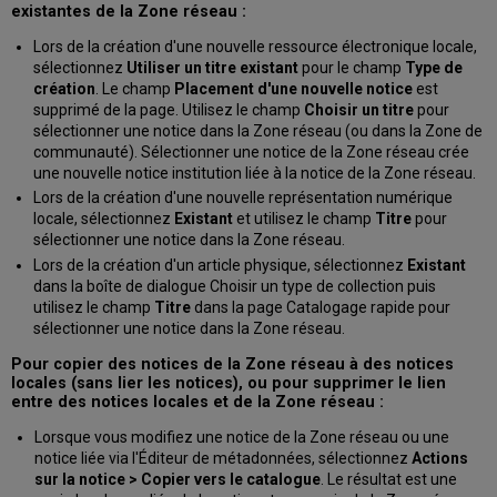
existantes de la Zone réseau :
Lors de la création d'une nouvelle ressource électronique locale,
sélectionnez
Utiliser un titre existant
pour le champ
Type de
création
. Le champ
Placement d'une nouvelle notice
est
supprimé de la page. Utilisez le champ
Choisir un titre
pour
sélectionner une notice dans la Zone réseau (ou dans la Zone de
communauté). Sélectionner une notice de la Zone réseau crée
une nouvelle notice institution liée à la notice de la Zone réseau.
Lors de la création d'une nouvelle représentation numérique
locale, sélectionnez
Existant
et utilisez le champ
Titre
pour
sélectionner une notice dans la Zone réseau.
Lors de la création d'un article physique, sélectionnez
Existant
dans la boîte de dialogue Choisir un type de collection puis
utilisez le champ
Titre
dans la page Catalogage rapide pour
sélectionner une notice dans la Zone réseau.
Pour copier des notices de la Zone réseau à des notices
locales (sans lier les notices), ou pour supprimer le lien
entre des notices locales et de la Zone réseau :
Lorsque vous modifiez une notice de la Zone réseau ou une
notice liée via l'Éditeur de métadonnées, sélectionnez
Actions
sur la notice > Copier vers le catalogue
. Le résultat est une