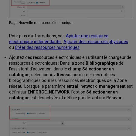
Page Nouvelle ressource électronique
Pour plus d'informations, voir
Ajouter une ressource
électronique indépendante
,
Ajouter des ressources physiques
ou
Créer des ressources numériques
.
Ajoutez des ressources électroniques en utilisant le chargeur de
ressources électroniques : Dans la zone
Bibliographique
de
l'assistant d'activation, dans le champ
Sélectionner un
catalogue
, sélectionnez
Réseau
pour créer des notices
bibliographiques pour les ressources électroniques de la Zone
réseau. Lorsque le paramètre
entral_network_management
est
défini sur
ENFORCE_NETWORK
, l'option
Sélectionner un
catalogue
est désactivée et définie par défaut sur
Réseau
.