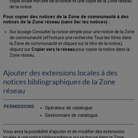
copie locale non liée de la notice et une copie de la Zone réseau
de la notice.
Pour copier des notices de la Zone de communauté à des
notices de la Zone réseau (sans lier les notices) :
Sur la page Consulter la notice simple pour une notice de la Zone
de communauté (effectuez une recherche Tous les titres dans
la Zone de communauté et cliquez sur le titre de la notice),
cliquez sur
Copier vers le réseau
pour copier la notice dans la
Zone réseau.
Ajouter des extensions locales à des
notices bibliographiques de la Zone
réseau
Opérateur de catalogue
Gestionnaire de catalogue
Vous avez la possibilité d'ajouter et de modifier des extensions
locales à une notice bibliographique qui se trouve dans la Zone