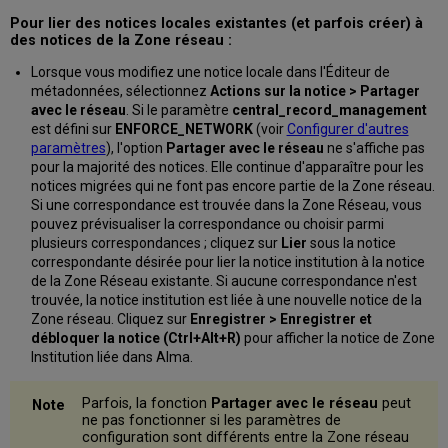
Pour lier des notices locales existantes (et parfois créer) à
des notices de la Zone réseau :
Lorsque vous modifiez une notice locale dans l'Éditeur de
métadonnées, sélectionnez
Actions sur la notice > Partager
avec le réseau
. Si le paramètre
central_record_management
est défini sur
ENFORCE_NETWORK
(voir
Configurer d'autres
paramètres
), l'option
Partager avec le réseau
ne s'affiche pas
pour la majorité des notices. Elle continue d'apparaître pour les
notices migrées qui ne font pas encore partie de la Zone réseau.
Si une correspondance est trouvée dans la Zone Réseau, vous
pouvez prévisualiser la correspondance ou choisir parmi
plusieurs correspondances ; cliquez sur
Lier
sous la notice
correspondante désirée pour lier la notice institution à la notice
de la Zone Réseau existante. Si aucune correspondance n'est
trouvée, la notice institution est liée à une nouvelle notice de la
Zone réseau. Cliquez sur
Enregistrer > Enregistrer et
débloquer la notice (Ctrl+Alt+R)
pour afficher la notice de Zone
Institution liée dans Alma.
Parfois, la fonction
Partager avec le réseau
peut
ne pas fonctionner si les paramètres de
configuration sont différents entre la Zone réseau