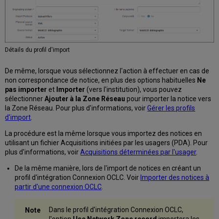
Détails du profil d'import
De même, lorsque vous sélectionnez l'action à effectuer en cas de
non correspondance de notice, en plus des options habituelles
Ne
pas importer
et
Importer
(vers l'institution), vous pouvez
sélectionner
Ajouter à la Zone Réseau
pour importer la notice vers
la Zone Réseau. Pour plus d'informations, voir
Gérer les profils
d'import
.
La procédure est la même lorsque vous importez des notices en
utilisant un fichier Acquisitions initiées par les usagers (PDA). Pour
plus d'informations, voir
Acquisitions déterminées par l'usager
.
De la même manière, lors de l'import de notices en créant un
profil d'intégration Connexion OCLC. Voir
Importer des notices à
partir d'une connexion OCLC
.
Dans le profil d'intégration Connexion OCLC,
l'option
Use Network Zone record
importera les