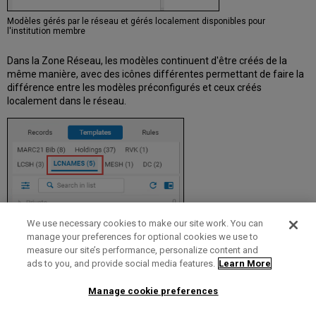
Modèles gérés par le réseau et gérés localement disponibles pour
l'institution membre
Dans la Zone Réseau, les modèles continuent d'être créés de la
même manière, avec des icônes différentes permettant de faire la
différence entre les modèles préconfigurés et ceux créés
localement dans le réseau.
We use necessary cookies to make our site work. You can
manage your preferences for optional cookies we use to
measure our site’s performance, personalize content and
ads to you, and provide social media features.
Learn More
Manage cookie preferences