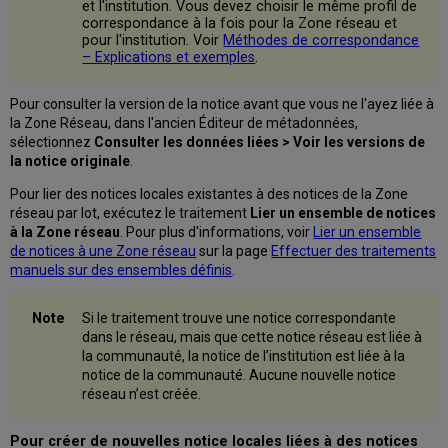
et l'institution. Vous devez choisir le même profil de
correspondance à la fois pour la Zone réseau et
pour l'institution. Voir
Méthodes de correspondance
– Explications et exemples
.
Pour consulter la version de la notice avant que vous ne l'ayez liée à
la Zone Réseau, dans l'ancien Éditeur de métadonnées,
sélectionnez
Consulter les données liées > Voir les versions de
la notice originale
.
Pour lier des notices locales existantes à des notices de la Zone
réseau par lot, exécutez le traitement
Lier un ensemble de notices
à la Zone réseau
. Pour plus d'informations, voir
Lier un ensemble
de notices à une Zone réseau
sur la page
Effectuer des traitements
manuels sur des ensembles définis
.
Si le traitement trouve une notice correspondante
dans le réseau, mais que cette notice réseau est liée à
la communauté, la notice de l’institution est liée à la
notice de la communauté. Aucune nouvelle notice
réseau n’est créée.
Pour créer de nouvelles notice locales liées à des notices