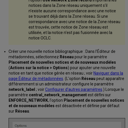
notices dans la Zone réseau uniquement s'il
n'existe aucune correspondance avec une notice
se trouvant déjà dans la Zone réseau. Si une
correspondance avec une notice de la Zone réseau
est trouvée, cette notice de Zone réseau est
utilisée, et la notice n'est pas fusionnée avec la
notice OCLC.
Créer une nouvelle notice bibliographique : Dans l'Éditeur de
métadonnées, sélectionnez
Réseau
pour le paramètre
Placement de nouvelles notices et de nouveaux modèles
(
Actions sur la notice > Options
) pour ajouter une nouvelle
notice en tant que notice gérée en réseau ; voir
Naviguer dans la
page Éditeur de métadonnées
. (L'option
Réseau
peut apparaître
différemment si un administrateur configure le paramètre
network_label
; voir
Configurer d'autres paramètres
.) Lorsque le
paramètre
central_network_management
est défini sur
ENFORCE_NETWORK
, l'option
Placement de nouvelles notices
et de nouveaux modèles
est désactivée et définie par défaut
sur
Réseau
.