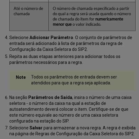
Até o número de
O número de chamada especificado a partir
chamada
do qual a regra será usada quando o número
de chamada do item for
numericamente
menor que
o valor indicado.
Selecione
Adicionar Parâmetro
. O conjunto de parâmetros de
entrada será adicionado à lista de parâmetros da regra de
Configuração da Caixa Seletora do SIP2.
Repita as duas etapas anteriores para adicionar todos os
parâmetros necessários para a regra.
Todos os parâmetros de entrada devem ser
atendidos para que a regra seja aplicada.
Na seção
Parâmetros de Saída
, insira o número de uma caixa
seletora - o número da caixa na qual a estação de
autoatendimento deverá colocar o item. Certifique-se de que
este número equivale ao número de uma caixa seletora
configurada na estação do SIP.
Selecione
Salvar
para armazenar a nova regra. A regra é exibida
na página de Regras de Configuração da Caixa Seletora do SIP2.