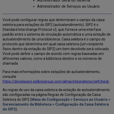
Administrador Geral do Sistema
Administrador de Serviços ao Usuário
Você pode configurar regras que determinam o campo da caixa
seletora para estações do SIP2 (autoatendimento).
SIP2
é o
Standard Interchange Protocol v2, que fornece uma interface
padrão entre o sistema de circulação automática e uma estação de
autoatendimento de uma biblioteca.
Caixa seletora
é o campo do
protocolo que determina em qual caixa seletora (um recipiente
físico dentro da estação do SIP2) um item devolvido será colocado.
Você pode definir o campo de acordo com regras baseadas em
diferentes valores, como a biblioteca destino e os números de
chamada.
Para mais informações sobre estações de autoatendimento,
consulte
https://developers.exlibrisgroup.com/alma/integrations/selfcheck
.
As regras de uso da caixa seletora da estação de autoatendimento
são configuradas na página Regras de Configuração da Caixa
Seletora do SIP2 (
Menu de Configuração > Serviços ao Usuário >
Gerenciamento da Biblioteca > Configuração da Caixa Seletora
do SIP2
).