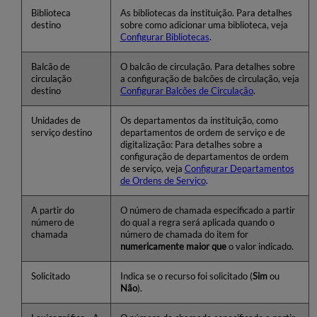
Biblioteca
As bibliotecas da instituição. Para detalhes
destino
sobre como adicionar uma biblioteca, veja
Configurar Bibliotecas
.
Balcão de
O balcão de circulação. Para detalhes sobre
circulação
a configuração de balcões de circulação, veja
destino
Configurar Balcões de Circulação
.
Unidades de
Os departamentos da instituição, como
serviço destino
departamentos de ordem de serviço e de
digitalização: Para detalhes sobre a
configuração de departamentos de ordem
de serviço, veja
Configurar Departamentos
de Ordens de Serviço
.
A partir do
O número de chamada especificado a partir
número de
do qual a regra será aplicada quando o
chamada
número de chamada do item for
numericamente maior que
o valor indicado.
Solicitado
Indica se o recurso foi solicitado (
Sim
ou
Não
).