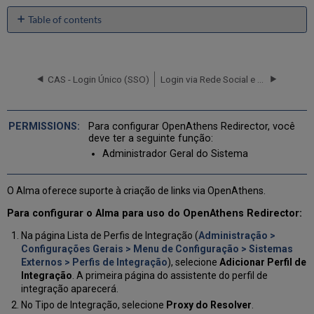
Table of contents
No
headers
CAS - Login Único (SSO)
Login via Rede Social e E-mail
Para configurar OpenAthens Redirector, você
deve ter a seguinte função:
Administrador Geral do Sistema
O Alma oferece suporte à criação de links via OpenAthens.
Para configurar o Alma para uso do OpenAthens Redirector:
Na página Lista de Perfis de Integração (
Administração >
Configurações Gerais > Menu de Configuração > Sistemas
Externos > Perfis de Integração
), selecione
Adicionar Perfil de
Integração
. A primeira página do assistente do perfil de
integração aparecerá.
No Tipo de Integração, selecione
Proxy do Resolver
.