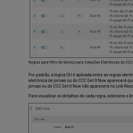
Regras para Filtro de Serviço para Coleções Eletrônicas do CCC
Por padrão, a lógica OU é aplicada entre as regras iden
eletrônica de jornais ou do CCC Get It Now aparecerá q
jornais ou do CCC Get It Now não aparecerá no Link Res
Para visualizar os detalhes de cada regra, selecione o