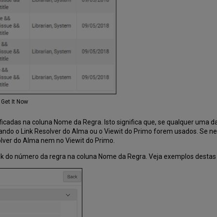
 Get It Now
tificadas na coluna Nome da Regra. Isto significa que, se qualquer uma 
uando o Link Resolver do Alma ou o Viewit do Primo forem usados. Se ne
olver do Alma nem no Viewit do Primo.
 link do número da regra na coluna Nome da Regra. Veja exemplos destas