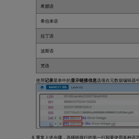
希腊语
希伯来语
拉丁语
波斯语
梵语
使用
记录
菜单
中的
显示链接信息
选项在元数据编辑器中
重复上述步骤，选择链接行的第一行和要使用多种语言