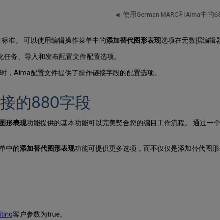
使用German MARC和Alma中的
1标准。 可以
使用编辑操作菜单中的
添加替代图形表现
选项在元数据编辑
范化任务、导入和发布配置文件配置选项。
录时，Alma配置文件提供了操作链接字段的配置选项。
接的880字段
图形表现
功能提供的基本功能可以完美契合您的编目工作流程。 通过一个
单中的
添加
替代图形表现
功能可提供更多选项，而不仅仅是添加替代图形
ting
客户参数为true。