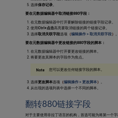
选择
保存记录
。
要在元数据编辑器中取消链接880字段：
在元数据编辑器中打开要解除链接的链接字段记录。
使用
Ctrl+点击
高亮要取消链接的两个链接记录。
选择
取消关联字段
选项
（
编辑操作 > 取消关联字段
）
要在元数据编辑器中更改链接的880字段的脚本：
在元数据编辑器中打开要更改链接的脚本。
将要更改其脚本的字段作为焦点。
您可以更改任何链接字段的脚本。
选择
更改脚本
选项
（
编辑操作 > 更改脚本
）
。
从出现的选项列表中选择一个不同的脚本。
翻转880链接字段
对于主要使用非拉丁语言的机构，首选可能为将第一个字段