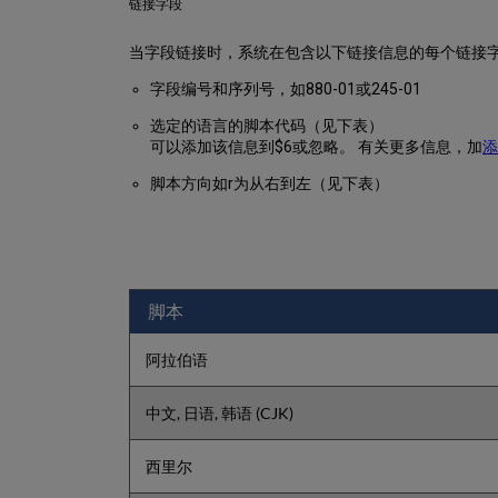
链接字段
当字段链接时，系统在包含以下链接信息的每个链接字
字段编号和序列号，如880-01或245-01
选定的语言的脚本代码（见下表）
可以添加该信息到$6或忽略。 有关更多信息，加
脚本方向如r为从右到左（见下表）
脚本
阿拉伯语
中文, 日语, 韩语 (CJK)
西里尔