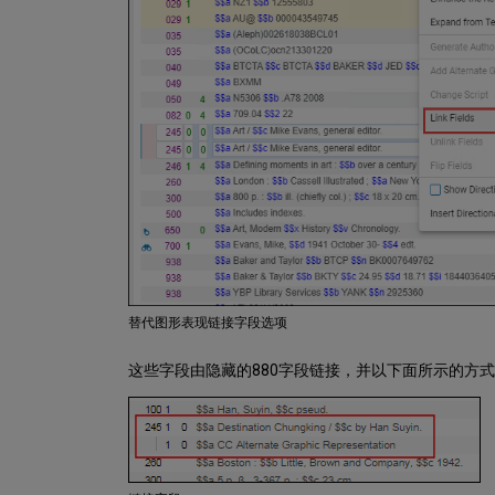
替代图形表现链接字段选项
这些字段由隐藏的880字段链接，并以下面所示的方