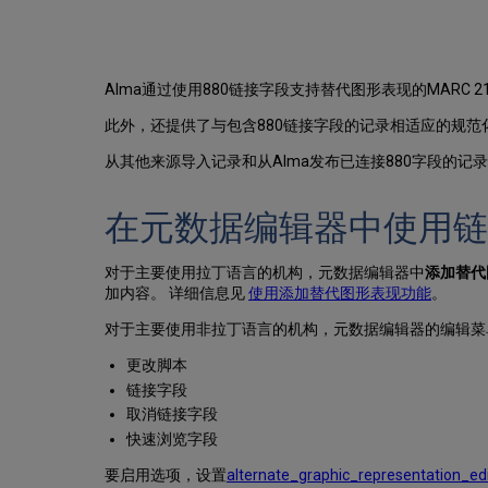
Alma通过使用880链接字段支持替代图形表现的MARC 2
此外，还提供了与包含880链接字段的记录相适应的规
从其他来源导入记录和从Alma发布已连接880字段的记
在元数据编辑器中使用链
对于主要使用拉丁语言的机构，元数据编辑器中
添加替代
加内容。 详细信息见
使用添加替代图形表现功能
。
对于主要使用非拉丁语言的机构，元数据编辑器的编辑菜
更改脚本
链接字段
取消链接字段
快速浏览字段
要启用选项，设置
alternate_graphic_representation_edi