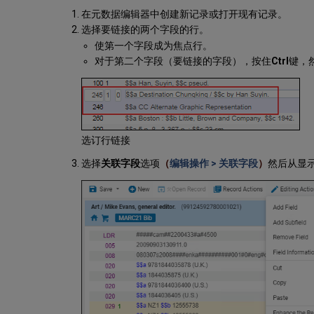
在元数据编辑器中创建新记录或打开现有记录。
选择要链接的两个字段的行。
使第一个字段成为焦点行。
对于第二个字段（要链接的字段），按住
Ctrl
键，
选订行链接
选择
关联字段
选项
（
编辑操作 > 关联字段
）
然后从显