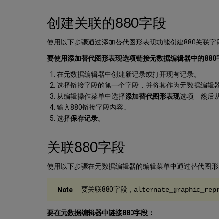
创建
关联的880字段
使用以下步骤通过添加替代图形表现功能创建880关联字
要使用添加替代图形表现选项链接元数据编辑器中的880
在元数据编辑器中创建新记录或打开现有记录。
选择链接字段的第一个字段，并将其作为元数据编辑
从
编辑操作菜单
中选择
添加替代图形表现
选项，然后
输入880链接字段内容。
选择
保存记录
。
关联
880字段
使用以下步骤在元数据编辑器的编辑菜单中通过替代图形表
要关联880字段，
alternate_graphic_rep
要在元数据编辑器中链接880字段：