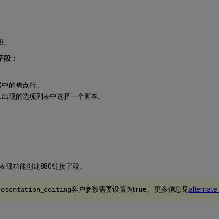
段。
字段：
器中的焦点行。
从出现的选项列表中选择一个脚本。
现功能创建880链接字段。
客户参数需要设置为
true
。
更多信息见
alternate
resentation_editing