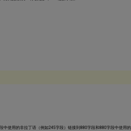
。
中使用的非拉丁语（例如245字段）链接到880字段和880字段中使用的