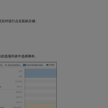
然后对该行点击鼠标左键。
示的选项列表中选择脚本。