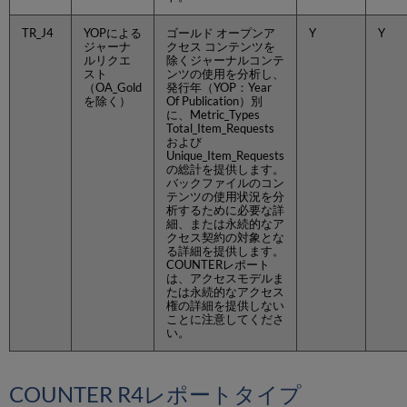
TR_J4
YOPによる
ゴールド オープンア
Y
Y
ジャーナ
クセス コンテンツを
ルリクエ
除くジャーナルコンテ
スト
ンツの使用を分析し、
（OA_Gold
発行年（YOP：Year
を除く）
Of Publication）別
に、Metric_Types
Total_Item_Requests
および
Unique_Item_Requests
の総計を提供します。
バックファイルのコン
テンツの使用状況を分
析するために必要な詳
細、または永続的なア
クセス契約の対象とな
る詳細を提供します。
COUNTERレポート
は、アクセスモデルま
たは永続的なアクセス
権の詳細を提供しない
ことに注意してくださ
い。
COUNTER R4レポートタイプ