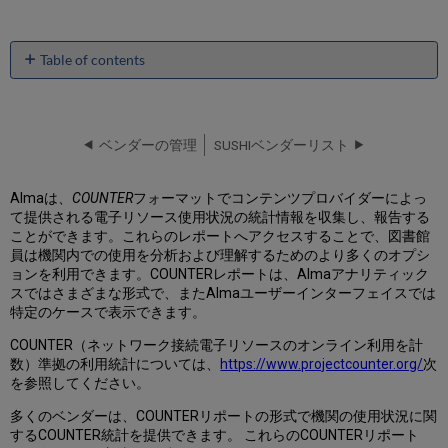
Table of contents
COUNTER
R5
レ
ポ
ベンダーの管理
SUSHIベンダーリスト
ー
ト
Almaは、
COUNTER
フォーマットでコンテンツプロバイダーによっ
タ
て提供される電子リソース使用状況の統計情報を収集し、報告する
イ
ことができます。これらのレポートへアクセスすることで、図書館
プ
員は機関内での使用を分析および理解するためのより多くのオプシ
COUNTER
ョンを利用できます。COUNTERレポートは、Almaアナリティック
R4
スではさまざまな形式で、またAlmaユーザーインターフェイスでは
レ
特定のケースで表示できます。
ポ
ー
COUNTER（ネットワーク接続電子リソースのオンライン利用を計
ト
数）準拠の利用統計については、
https://www.projectcounter.org/
次
タ
を参照してください。
イ
プ
多くのベンダーは、COUNTERリポートの形式で機関の使用状況に関
するCOUNTER統計を提供できます。 これらのCOUNTERリポート
ユ