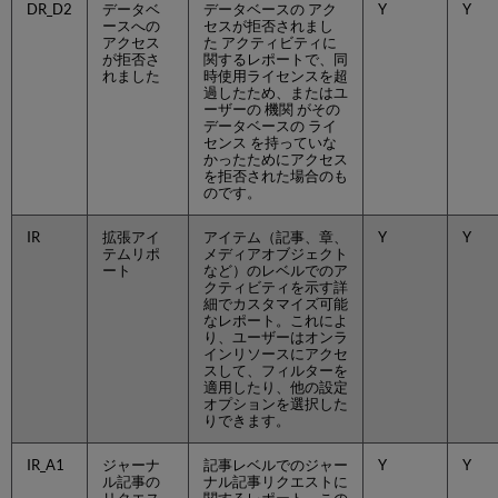
す
DR_D2
データベ
データベースの アク
Y
Y
る
ースへの
セスが拒否されまし
アクセス
た アクティビティに
-
が拒否さ
関するレポートで、同
ワ
れました
時使用ライセンスを超
ー
過したため、またはユ
ク
ーザーの 機関 がその
データベースの ライ
フ
センス を持っていな
ロ
かったためにアクセス
ー
を拒否された場合のも
のです。
カ
ス
IR
拡張アイ
アイテム（記事、章、
Y
Y
タ
テムリポ
メディアオブジェクト
ム
ート
など）のレベルでのア
SUSHI
クティビティを示す詳
収
細でカスタマイズ可能
なレポート。これによ
集
り、ユーザーはオンラ
使
インリソースにアクセ
用
スして、フィルターを
適用したり、他の設定
状
オプションを選択した
況
りできます。
デ
ー
IR_A1
ジャーナ
記事レベルでのジャー
Y
Y
タ
ル記事の
ナル記事リクエストに
の