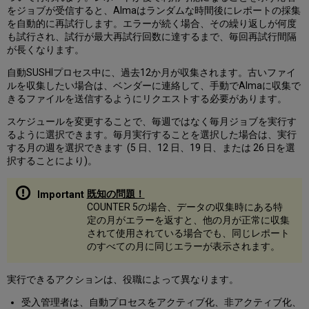
をジョブが受信すると、Almaはランダムな時間後にレポートの採集
を自動的に再試行します。エラーが続く場合、その繰り返しが何度
も試行され、試行が最大再試行回数に達するまで、毎回再試行間隔
が長くなります。
自動SUSHIプロセス中に、過去12か月が収集されます。古いファイ
ルを収集したい場合は、ベンダーに連絡して、手動でAlmaに収集で
きるファイルを送信するようにリクエストする必要があります。
スケジュールを変更することで、毎週ではなく毎月ジョブを実行す
るように選択できます。毎月実行することを選択した場合は、実行
する月の週を選択できます (5 日、12 日、19 日、または 26 日を選
択することにより)。
既知の問題！
COUNTER 5の場合、データの収集時にある特
定の月がエラーを返すと、他の月が正常に収集
されて使用されている場合でも、同じレポート
のすべての月に同じエラーが表示されます。
実行できるアクションは、役職によって異なります。
受入管理者は、自動プロセスをアクティブ化、非アクティブ化、