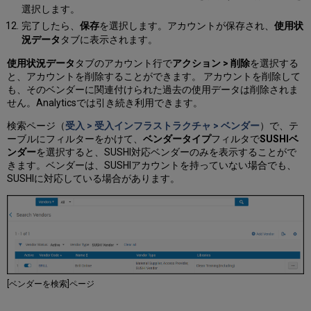
選択します。
完了したら、
保存
を選択します。アカウントが保存され、
使用状
況データ
タブに表示されます。
使用状況データ
タブのアカウント行で
アクション > 削除
を選択する
と、アカウントを削除することができます。 アカウントを削除して
も、そのベンダーに関連付けられた過去の使用データは削除されま
せん。Analyticsでは引き続き利用できます。
検索ページ（
受入 > 受入インフラストラクチャ > ベンダー
）で、テ
ーブルにフィルターをかけて、
ベンダータイプ
フィルタで
SUSHIベ
ンダー
を選択すると、SUSHI対応ベンダーのみを表示することがで
きます。ベンダーは、SUSHIアカウントを持っていない場合でも、
SUSHIに対応している場合があります。
[ベンダーを検索]ページ