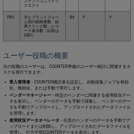
ンテンツユニットリ
クエスト
PR1
月とプラットフォー
R4
Y
Y
ム別の総検索数、結
果クリック数、レコ
ード表示数（以前は
DB3）
ユーザー役職の概要
次の役職のユーザーは、COUNTER準拠のユーザー統計に関連するタ
スクを実行できます。
受入管理者
- COUNTER購読者を設定し、自動採集ジョブを有効
化、無効化、または手動で実行します。
ベンダーマネージャー
- 特定のベンダーに関連する使用状況デー
タを表示し、ベンダーのデータを手動で採集し、ベンダーのデー
タを手動でアップロードし、アップロードされたデータファイル
を管理します。
使用状況データオペレータ
- 任意のベンダーのデータを手動でア
ップロードまたは削除し、アップロードされたデータファイルを
管理し、行方不明COUNTERデータを表示します。