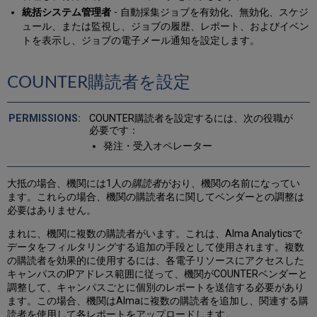
統括システム管理者
- 自動採集ジョブを有効化、無効化、スケジ
ュール、または監視し、ジョブの履歴、レポート、およびイベン
トを表示し、ジョブの電子メール通知を設定します。
COUNTER購読者を設定
COUNTER購読者を設定するには、次の役職が
必要です：
発注・受入オペレーター
大抵の場合、機関には1人の
購読者
がおり、機関の名前になってい
ます。これらの場合、機関の購読者名に関してベンダーとの調整は
必要はありません。
まれに、機関に複数の購読者がいます。これは、Alma Analyticsで
データをフィルタリングする追加の手段として使用されます。複数
の購読者を効果的に使用するには、各電子リソースにアクセスした
キャンパスのIPアドレス範囲に従って、機関がCOUNTERベンダーと
調整して、キャンパスごとに個別のレポートを送信する必要があり
ます。この場合、機関はAlmaに複数の購読者を追加し、関連する購
読者を使用して各レポートをアップロードします。