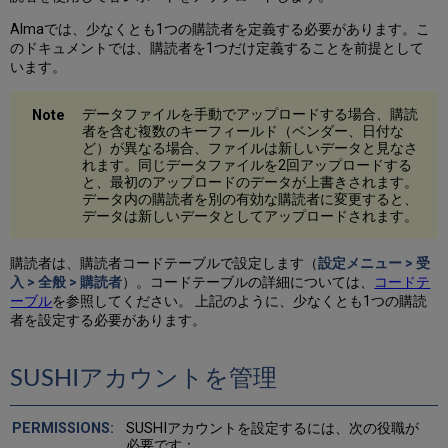
Almaでは、少なくとも1つの購読者を定義する必要があります。
こ
のドキュメントでは、購読者を1つだけ定義することを前提として
います。
データファイルを手動でアップロードする場合、購読
者を含む複数のキーフィールド（ベンダー、日付な
ど）が異なる場合、ファイルは新しいデータと見なさ
れます。同じデータファイルを2回アップロードする
と、最初のアップロードのデータが上書きされます。
データ内の購読者を別の有効な購読者に変更すると、
データは新しいデータとしてアップロードされます。
購読者は、購読者コードテーブルで設定します（
設定メニュー > 受
入 > 全般 > 購読者
）。コードテーブルの詳細については、
コードテ
ーブル
を参照してください。 上記のように、少なくとも1つの購読
者を設定する必要があります。
SUSHIアカウントを管理
SUSHIアカウントを設定するには、次の役職が
必要です：