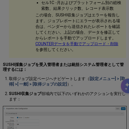
セル1C -月およびプラットフォーム別の総検
索数、結果クリック数、レコード表示数
この場合、SUSHI収集ジョブはエラーを報告し
ます。ジョブレポートにエラーが表示される場
合は、ベンダーから送信されたレポートを確認
してください。上記の場合、データを修正して
からレポートを手動でアップロードします。
COUNTERデータを手動でアップロード・削除
を参照してください。
SUSHI採集ジョブを受入管理者または統括システム管理者として管
理するには：
取得ジョブ設定ページへナビゲートします（
[設定メニュー] > [取
得] >[ 一般] > [取得ジョブの設定]
）。
SUSHI収集ジョブ
領域内で以下のいずれかのアクションを実行し
ます：