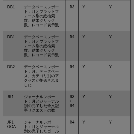
DB1
データベースレポー
R3
Y
Y
ト：月とプラットフ
ォーム別の総検索
数、結果クリック
数、レコード表示数
DB1
データベースレポー
R4
Y
Y
ト：月とプラットフ
ォーム別の総検索
数、結果クリック
数、レコード表示数
DB2
データベースレポー
R4
Y
Y
ト：月、データベー
ス、カテゴリ別のア
クセスが拒否されま
した
JR1
ジャーナルレポー
R3
Y
Y
ト：月とジャーナル
/
別の完了した全文記
R4
事リクエストの数
JR1
ジャーナルレポー
R4
Y
Y
GOA
ト：月とジャーナル
別の完了したゴール