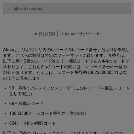
Table of contents
No
headers
目録権限
BIBFRAMEサポート
Almaは、リポジトリ内のレコードのレコード番号またはIDを作成し
ます。これらの数値は特定のフォーマットに従います。各番号は、
以下に示す2桁のコードで始まり、機関コードである4桁のコードで
終わります。これら2つのコードの間には、レコード番号の一意の
部分があります。たとえば、レコード番号991362330000541は次
のように発生します。
99 – 2桁のプレフィックスコード（このレコードを書誌レコード
として識別）
98 – 典拠レコード
136233000 – レコード番号の一意の部分
0541 – 4桁の機関コード
以下は、2桁のプレフィックスコードのリストです。これらのコー