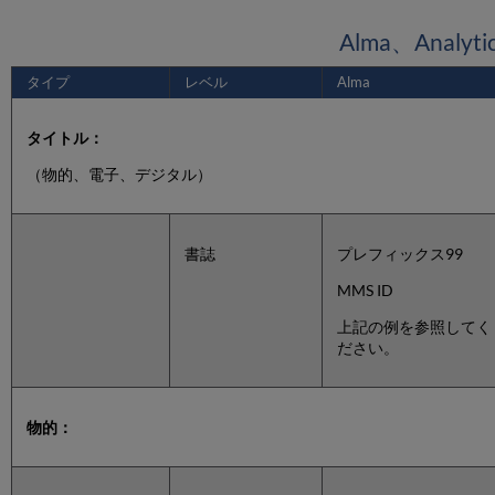
Alma、Anal
タイプ
レベル
Alma
タイトル：
（物的、電子、デジタル）
書誌
プレフィックス99
MMS ID
上記の例を参照してく
ださい。
物的：