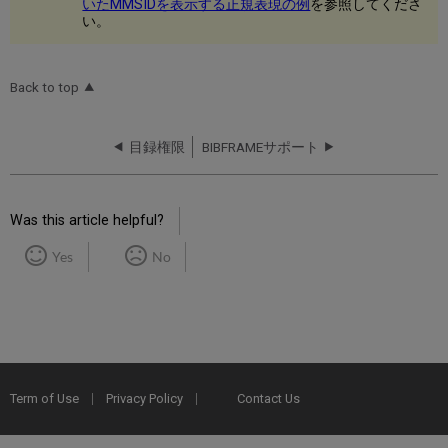
いたMMSIDを表示する正規表現の例
を参照してくださ
い。
Back to top
目録権限
BIBFRAMEサポート
Was this article helpful?
Yes
No
Term of Use
Privacy Policy
Contact Us