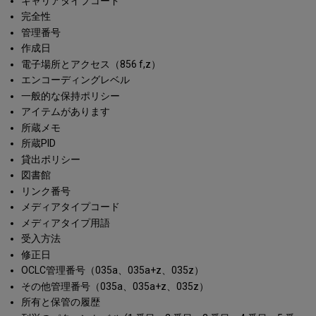
キャリアタイプコード
完全性
管理番号
作成日
電子場所とアクセス（856 f,z）
エンコーディングレベル
一般的な保持ポリシー
アイテムがあります
所蔵メモ
所蔵PID
貸出ポリシー
図書館
リンク番号
メディアタイプコード
メディアタイプ用語
受入方法
修正日
OCLC管理番号（035a、035a+z、035z）
その他管理番号（035a、035a+z、035z）
所有と保管の履歴