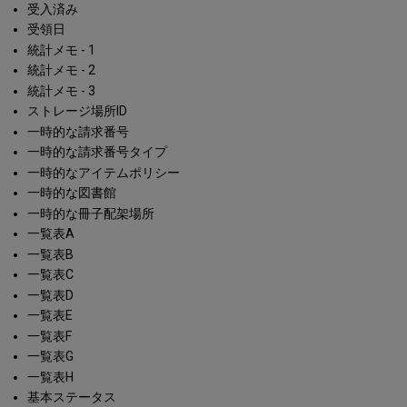
受入済み
受領日
統計メモ - 1
統計メモ - 2
統計メモ - 3
ストレージ場所ID
一時的な請求番号
一時的な請求番号タイプ
一時的なアイテムポリシー
一時的な図書館
一時的な冊子配架場所
一覧表A
一覧表B
一覧表C
一覧表D
一覧表E
一覧表F
一覧表G
一覧表H
基本ステータス