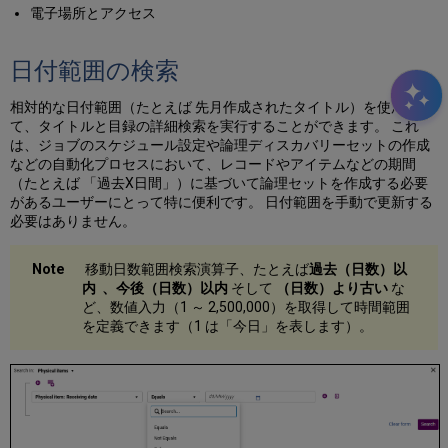
電子場所とアクセス
日付範囲の検索
相対的な日付範囲（たとえば 先月作成されたタイトル）を使用し
て、タイトルと目録の詳細検索を実行することができます。 これ
は、ジョブのスケジュール設定や論理ディスカバリーセットの作成
などの自動化プロセスにおいて、レコードやアイテムなどの期間
（たとえば 「過去X日間」）に基づいて論理セットを作成する必要
があるユーザーにとって特に便利です。 日付範囲を手動で更新する
必要はありません。
移動日数範囲検索演算子、たとえば
過去（日数）以
内 、
今後（日数）以内
そして
（日数）より古い
な
ど、数値入力（1 ～ 2,500,000）を取得して時間範囲
を定義できます（1 は「今日」を表します）。