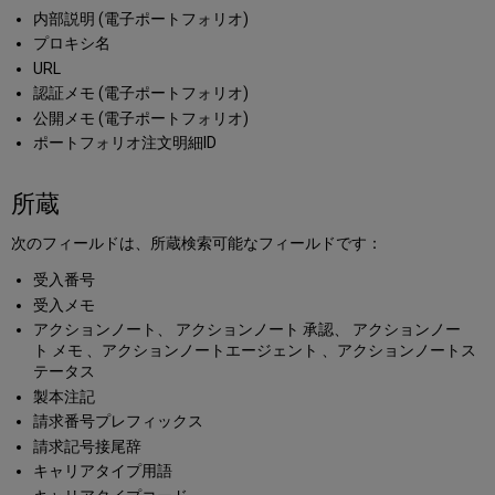
内部説明 (電子ポートフォリオ)
プロキシ名
URL
認証メモ (電子ポートフォリオ)
公開メモ (電子ポートフォリオ)
ポートフォリオ注文明細ID
所蔵
次のフィールドは、所蔵検索可能なフィールドです：
受入番号
受入メモ
アクションノート、 アクションノート 承認、 アクションノー
ト メモ 、アクションノートエージェント 、アクションノートス
テータス
製本注記
請求番号プレフィックス
請求記号接尾辞
キャリアタイプ用語