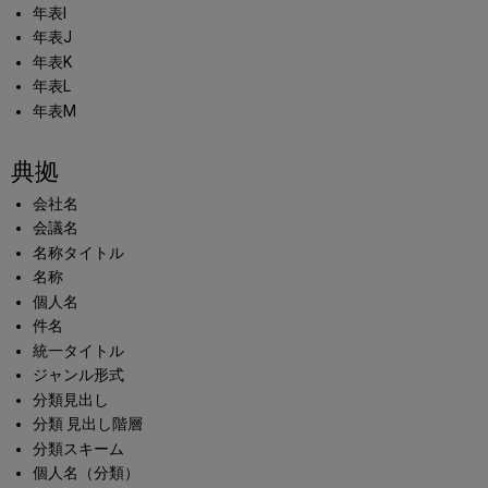
年表I
年表J
年表K
年表L
年表M
典拠
会社名
会議名
名称タイトル
名称
個人名
件名
統一タイトル
ジャンル形式
分類見出し
分類 見出し階層
分類スキーム
個人名（分類）