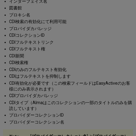
インターフェイス名
図書館
プロキシ名
CDI検索の有効化にて利用可能
プロバイダカバレッジ
CDIコレクションID
CDIフルテキストリンク
CDIフルテキスト権
CDI新聞
CDI検索権
CDIのみのフルテキスト有効化
CDIはフルテキストを抑制します
CDI有効化が必要です（この検索フィールドはEasyActiveのお客
様にのみ表示されます）
CDIプロバイダカバレッジ
CDIタイプ（Almaはこのコレクションの一部のタイトルのみを購
読しています）
プロバイダーコレクションID
プロバイダーコレクション名