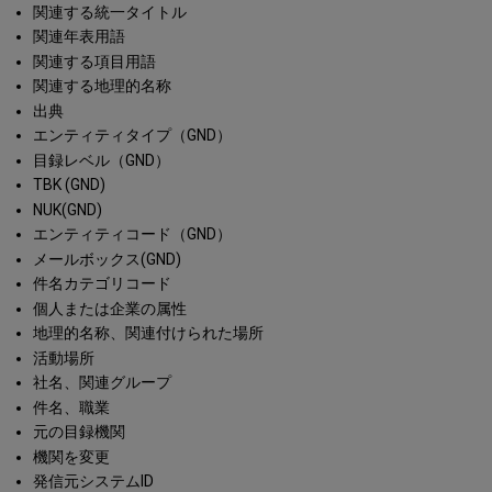
関連する統一タイトル
関連年表用語
関連する項目用語
関連する地理的名称
出典
エンティティタイプ（GND）
目録レベル（GND）
TBK (GND)
NUK(GND)
エンティティコード（GND）
メールボックス(GND)
件名カテゴリコード
個人または企業の属性
地理的名称、関連付けられた場所
活動場所
社名、関連グループ
件名、職業
元の目録機関
機関を変更
発信元システムID