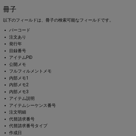
冊子
以下のフィールドは、冊子の検索可能なフィールドです。
バーコード
注文あり
発行年
目録番号
アイテムPID
公開メモ
フルフィルメントメモ
内部メモ1
内部メモ2
内部メモ3
アイテム説明
アイテムシーケンス番号
注文明細
代替請求番号
代替請求番号タイプ
作成日