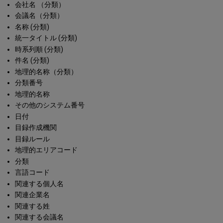
会社名 （分類）
会議名（分類）
名称 (分類)
統一タイトル (分類)
時系列順 (分類)
件名 (分類)
地理的名称（分類）
分類番号
地理的名称
その他のシステム番号
日付
目録作成機関
目録ルール
地理的エリアコード
分類
言語コード
関連する個人名
関連企業名
関連する姓
関連する会議名