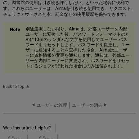
の、図書館の使用は引き続き許可したい、といった場合に便利で
す。これらのユーザーは、Almaを引き続き使用でき、リクエスト、
チェックアウトされた本、罰金などの使用履歴を保持できます。
別途選択しない限り、Almaは、外部ユーザーを内部
ユーザーに変換した後、パスワードフォーマットのた
めに10個のランダムな文字を使用してユーザー パス
ワードをリセットします。パスワードを変更し、ユー
ザーに通知することを選択した場合、Almaはユーザ
ーに資格情報の変更を通知します。通知は、外部ユー
ザーが内部ユーザーに変更され、パスワードをリセッ
トするジョブが行われた場合にのみ送信されます。
Back to top
ユーザーの管理
ユーザーの消去
Was this article helpful?