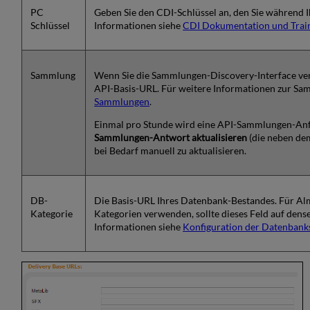
PC
Geben Sie den CDI-Schlüssel an, den Sie während I
Schlüssel
Informationen siehe
CDI Dokumentation und Trai
Sammlung
Wenn Sie die Sammlungen-Discovery-Interface verw
API-Basis-URL. Für weitere Informationen zur S
Sammlungen
.
Einmal pro Stunde wird eine API-Sammlungen-Anfr
Sammlungen-Antwort aktualisieren
(die neben de
bei Bedarf manuell zu aktualisieren.
DB-
Die Basis-URL Ihres Datenbank-Bestandes. Für Al
Kategorie
Kategorien verwenden, sollte dieses Feld auf dense
Informationen siehe
Konfiguration der Datenbanks