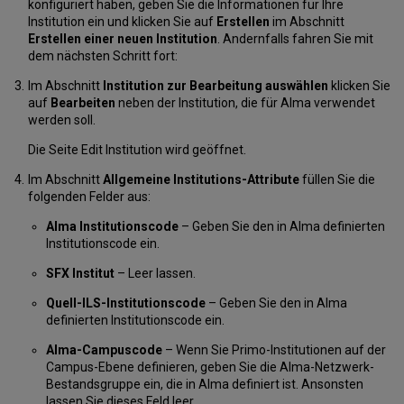
konfiguriert haben, geben Sie die Informationen für Ihre
Institution ein und klicken Sie auf
Erstellen
im Abschnitt
Erstellen einer neuen Institution
. Andernfalls fahren Sie mit
dem nächsten Schritt fort:
Im Abschnitt
Institution zur Bearbeitung auswählen
klicken Sie
auf
Bearbeiten
neben der Institution, die für Alma verwendet
werden soll.
Die Seite Edit Institution wird geöffnet.
Im Abschnitt
Allgemeine Institutions-Attribute
füllen Sie die
folgenden Felder aus:
Alma Institutionscode
– Geben Sie den in Alma definierten
Institutionscode ein.
SFX Institut
– Leer lassen.
Quell-ILS-Institutionscode
– Geben Sie den in Alma
definierten Institutionscode ein.
Alma-Campuscode
– Wenn Sie Primo-Institutionen auf der
Campus-Ebene definieren, geben Sie die Alma-Netzwerk-
Bestandsgruppe ein, die in Alma definiert ist. Ansonsten
lassen Sie dieses Feld leer.