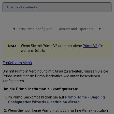
Table of contents
No
headers
Basis Primo-Konfiguration für die Integration mit Alma
Ansicht und Export der Alma-Bibliotheken
Wenn Sie mit Primo VE arbeiten, siehe
Primo VE
für
weitere Details.
Zurück zum Menü
Um mit Primo in Verbindung mit Alma zu arbeiten, müssen Sie die
Primo-Institution im Primo-Backoffice wie unten beschrieben
konfigurieren.
Um die Primo-Institution zu konfigurieren:
Im Primo-Backoffice klicken Sie auf
Primo Home > Ongoing
Configuration Wizards > Institution Wizard.
Wenn Sie noch keine Primo-Institution für Ihre Alma-Institution