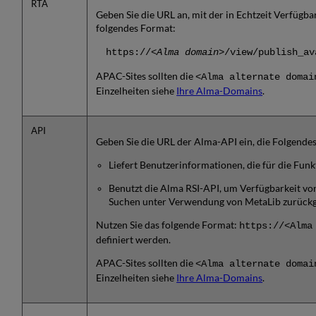
RTA
Geben Sie die URL an, mit der in Echtzeit Verfügba
folgendes Format:
https://<
Alma domain
>/view/publish_av
APAC-Sites sollten die
<Alma alternate domai
Einzelheiten siehe
Ihre Alma-Domains
.
API
Geben Sie die URL der Alma-API ein, die Folgende
Liefert Benutzerinformationen, die für die Fun
Benutzt die Alma RSI-API, um Verfügbarkeit von 
Suchen unter Verwendung von MetaLib zurück
Nutzen Sie das folgende Format:
https://<Alma
definiert werden.
APAC-Sites sollten die
<Alma alternate domai
Einzelheiten siehe
Ihre Alma-Domains
.