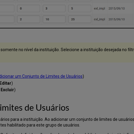
omente no nível da instituição. Selecione a instituição desejada no filt
icionar um Conjunto de Limites de Usuários
)
Editar
)
e
Excluir
)
imites de Usuários
rios para a instituição. Ao adicionar um conjunto de limites de usuári
tes habilitado para este grupo de usuários.