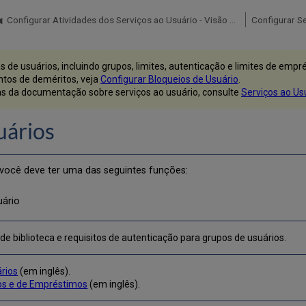
Configurar Atividades dos Serviços ao Usuário - Visão Geral
Configurar Se
de usuários, incluindo grupos, limites, autenticação e limites de empr
ntos de deméritos, veja
Configurar Bloqueios de Usuário
.
inas da documentação sobre serviços ao usuário, consulte
Serviços ao Us
uários
 você deve ter uma das seguintes funções:
uário
 de biblioteca e requisitos de autenticação para grupos de usuários.
ários
(em inglês).
ios e de Empréstimos
(em inglês).