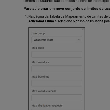
Limites de usuários são definidos no nível de instituição.
Para adicionar um novo conjunto de limites de usu
Na página da Tabela de Mapeamento de Limites de U
Adicionar Linha
e selecione o grupo de usuários para