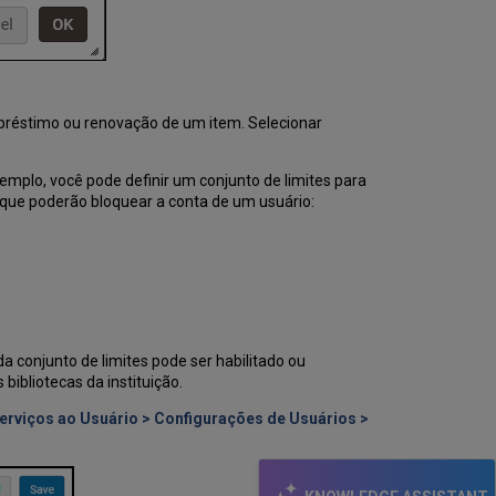
préstimo ou renovação de um item. Selecionar
xemplo, você pode definir um conjunto de limites para
s que poderão bloquear a conta de um usuário:
a conjunto de limites pode ser habilitado ou
 bibliotecas da instituição.
erviços ao Usuário > Configurações de Usuários >