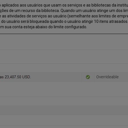
aplicados aos usuários que usam os serviços e as bibliotecas da institu
es de um recurso da biblioteca. Quando um usuário atinge um dos limit
e as atividades de serviços ao usuário (semelhante aos limites de emp
 do usuário será bloqueada quando o usuário atingir 10 itens atrasados.
 sua conta esteja abaixo do limite configurado.