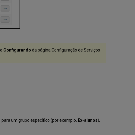
ro
Configurando
da página Configuração de Serviços
os para um grupo específico (por exemplo,
Ex-alunos
),