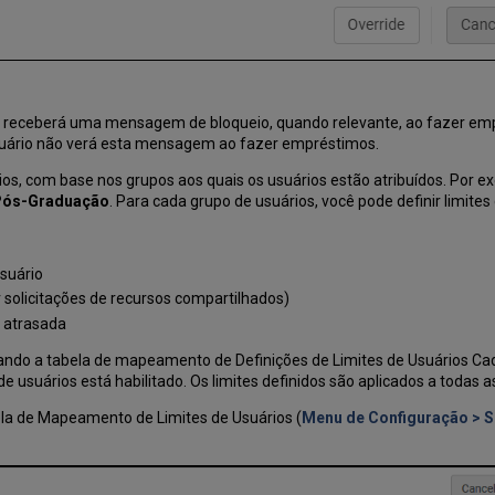
io receberá uma mensagem de bloqueio, quando relevante, ao fazer em
usuário não verá esta mensagem ao fazer empréstimos.
ios, com base nos grupos aos quais os usuários estão atribuídos. Por e
Pós-Graduação
. Para cada grupo de usuários, você pode definir limite
suário
solicitações de recursos compartilhados)
 atrasada
usando a tabela de mapeamento de Definições de Limites de Usuários Cad
e usuários está habilitado. Os limites definidos são aplicados a todas as
ela de Mapeamento de Limites de Usuários (
Menu de Configuração > S