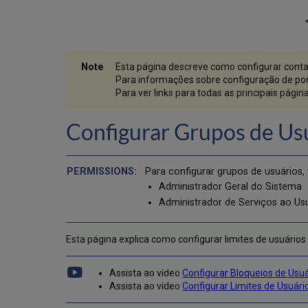
Esta página descreve como configurar contas 
Para informações sobre configuração de po
Para ver links para todas as principais pág
Configurar Grupos de Us
Para configurar grupos de usuários,
Administrador Geral do Sistema
Administrador de Serviços ao Us
Esta página explica como configurar limites de usuários
Assista ao vídeo
Configurar Bloqueios de Usu
Assista ao vídeo
Configurar Limites de Usuár