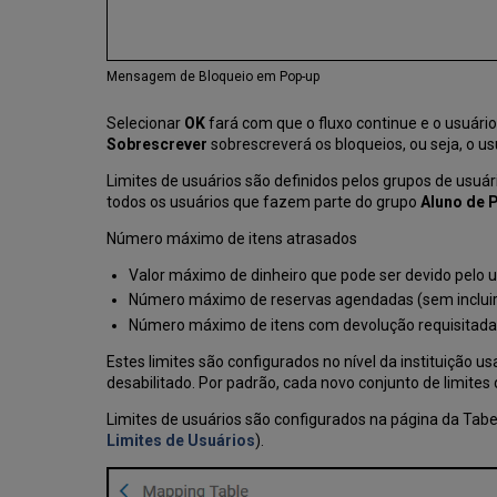
Mensagem de Bloqueio em Pop-up
Selecionar
OK
fará com que o fluxo continue e o usuár
Sobrescrever
sobrescreverá os bloqueios, ou seja, o 
Limites de usuários são definidos pelos grupos de usuár
todos os usuários que fazem parte do grupo
Aluno de 
Número máximo de itens atrasados
Valor máximo de dinheiro que pode ser devido pelo u
Número máximo de reservas agendadas (sem incluir 
Número máximo de itens com devolução requisitada
Estes limites são configurados no nível da instituição 
desabilitado. Por padrão, cada novo conjunto de limites d
Limites de usuários são configurados na página da Tab
Limites de Usuários
).