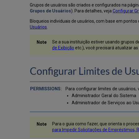
Grupos de usuários são criados e configurados na págin
Grupos de Usuários
). Para detalhes, veja
Configurar G
Bloqueios individuais de usuários, com base em ponto
Usuários
.
Se a sua instituição estiver usando grupos 
de Exibição
etc.), você precisará atualizar 
Configurar Limites de Us
Para configurar limites de usuários
Administrador Geral do Sistema
Administrador de Serviços ao Us
Para o guia como fazer, que orienta o proces
para Impedir Solicitações de Empréstimos, 