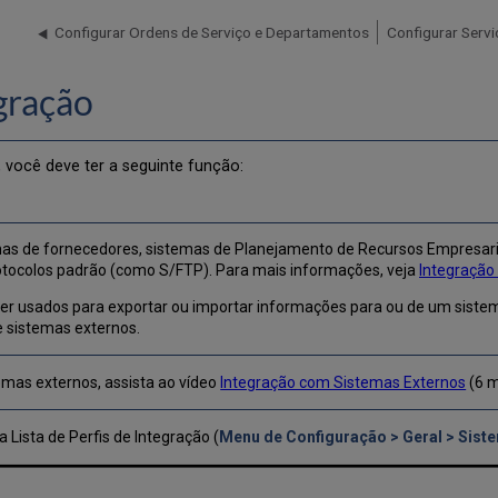
Configurar Ordens de Serviço e Departamentos
Configurar Servi
gração
, você deve ter a seguinte função:
as de fornecedores, sistemas de Planejamento de Recursos Empresaria
tocolos padrão (como S/FTP). Para mais informações, veja
Integração
ser usados para exportar ou importar informações para ou de um sistem
e sistemas externos.
emas externos, assista ao vídeo
Integração com Sistemas Externos
(6 m
 Lista de Perfis de Integração (
Menu de Configuração > Geral > Siste