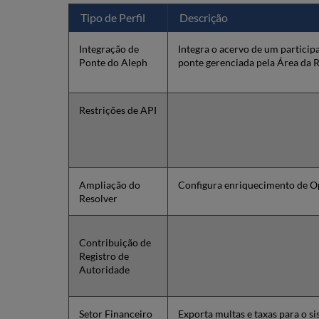
Tipo de Perfil
Descrição
Integração de
Integra o acervo de um particip
Ponte do Aleph
ponte gerenciada pela Área da 
Restrições de API
Ampliação do
Configura enriquecimento de 
Resolver
Contribuição de
Registro de
Autoridade
Setor Financeiro
Exporta multas e taxas para o si