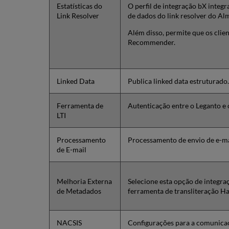
Estatísticas do
O perfil de integração bX integr
Link Resolver
de dados do link resolver do Al
Além disso, permite que os clie
Recommender.
Linked Data
Publica linked data estruturado.
Ferramenta de
Autenticação entre o Leganto e 
LTI
Processamento
Processamento de envio de e-ma
de E-mail
Melhoria Externa
Selecione esta opção de integra
de Metadados
ferramenta de transliteração Ha
NACSIS
Configurações para a comunica