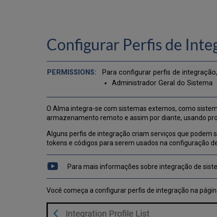
Configurar Perfis de Inte
Para configurar perfis de integração
Administrador Geral do Sistema
O Alma integra-se com sistemas externos, como sistem
armazenamento remoto e assim por diante, usando pro
Alguns perfis de integração criam serviços que podem 
tokens e códigos para serem usados na configuração d
Para mais informações sobre integração de sist
Você começa a configurar perfis de integração na página