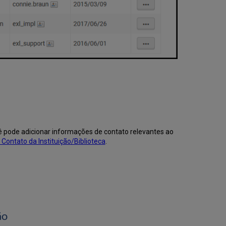
ocê pode adicionar informações de contato relevantes ao
Contato da Instituição/Biblioteca
.
ão