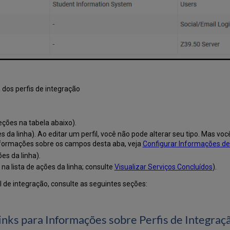
a dos perfis de integração
seções na tabela abaixo).
es da linha). Ao editar um perfil, você não pode alterar seu tipo. Mas v
nformações sobre os campos desta aba, veja
Configurar Informações de 
ões da linha).
na lista de ações da linha; consulte
Visualizar Serviços Concluídos
).
 de integração, consulte as seguintes seções:
inks para Informações sobre Perfis de Integraç