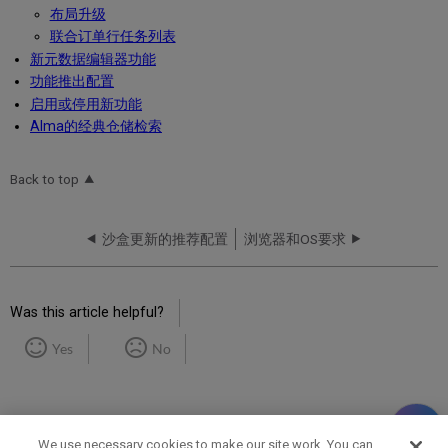
布局升级
联合订单行任务列表
新元数据编辑器功能
功能推出配置
启用或停用新功能
Alma的经典仓储检索
Back to top
沙盒更新的推荐配置
浏览器和OS要求
Was this article helpful?
Yes
No
We use necessary cookies to make our site work. You can