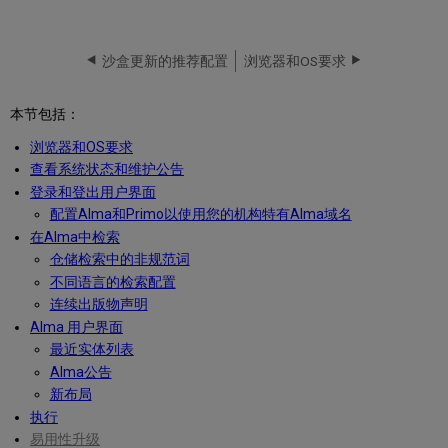
沙盒更新的推荐配置
浏览器和OS要求
本节包括：
浏览器和OS要求
查看系统状态和维护公告
登录和登出用户界面
配置Alma和Primo以使用您的机构特有Alma域名
在Alma中检索
仓储检索中的非规范词
不同语言的检索配置
连续出版物声明
Alma 用户界面
最近实体列表
Alma公告
新布局
执行
易用性升级