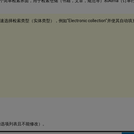
个简单检索界面，用于检索仓储（书籍，文章，规范等）和Alma（订单
检索类型（实体类型），例如"Electronic collection"并使其自动
的选项列表且不能修改）。