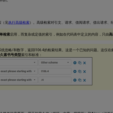
一样的。
索（见
执行高级检索
）。高级检索对引文、请求、借阅请求、借出请求、
单检索
启用，而复杂或定值的索引，例如在代码表中定义的内容，只由
高
时，系统忽略/和数字，返回I106.4的检索结果。这是一个已知的问题。这仅在斜
久索书号类型
索引和标准：