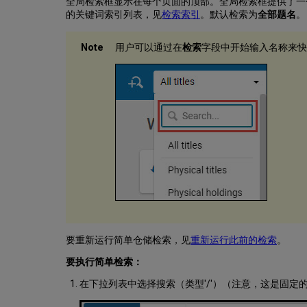
全局检索框显示在每个页面的顶部。全局检索框提供了一
的关键词索引列表，见
检索索引
。默认检索为
全部题名
。
用户可以通过在
检索
字段中开始输入名称来快速选择
要重新运行简单仓储检索，见
重新运行此前的检索
。
要执行简单检索：
在下拉列表中选择搜索（类型'/'）（注意，这是固定