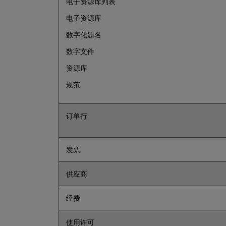
电子资源库列表
电子资源库
数字化题名
数字文件
资源库
规范
订单行
发票
供应商
经费
使用许可