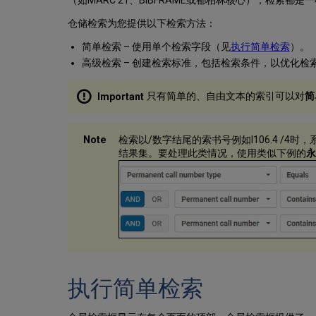
（如MARC 21、BIBFRAME或都柏林核心），检索都是
仓储检索为您提供以下检索方法：
简单检索 – 使用单个检索字段（见
执行简单检索
）。
高级检索 – 创建检索标准，包括检索条件，以优化检
只有简单的、自由文本的索引可以对
简
检索以/数字结尾的索书号例如I106.4 /4
结果集。要处理此类情况，使用类似下例的
永
执行简单检索