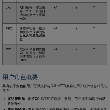
JR5
期刊报告：按出版
R4
Y
Y
年（YOP）和期刊
成功的全文文章请
求数
MR1
多媒体报告：按月
R4
Y
Y
和资源库成功的多
媒体内容单元请求
数
PR1
按月和平台的总检
R4
Y
Y
索、结果点击和记
录查看数（之前为
DB3）
用户角色概要
具有以下角色的用户可以执行与COUNTER兼容的用户统计信息相关的
任务：
采访管理员
- 配置COUNTER订阅者并激活、停用或手动运行自动
收割作业。
供应商经理
- 查看与特定供应商相关的使用情况数据，手动收集供