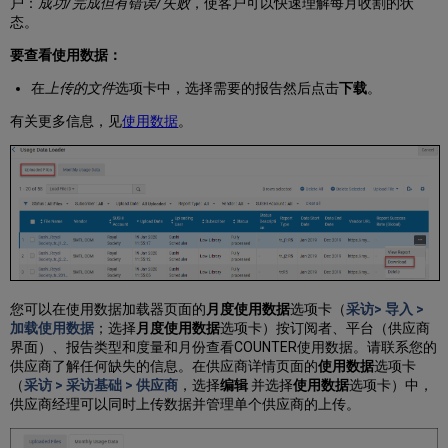
户：
成功/完成但有错误/失败
，使客户可以快速理解每月收割的状
态。
要查看使用数据：
在
上传的文件
选项卡中，选择需要的报告然后点击
下载
。
有关更多信息，见
使用数据
。
您可以在使用数据加载器页面的
月度使用数据
选项卡（
采访> 导入 >
加载使用数据
；选择
月度使用数据
选项卡）按订阅者、平台（供应商
界面）、报告类型和度量和月份查看COUNTER使用数据。请联系您的
供应商了解任何缺失的信息。在供应商详情页面的
使用数据
选项卡
（
采访 > 采访基础 > 供应商
，选择
编辑
并选择
使用数据
选项卡）中，
供应商经理可以同时上传数据并管理单个供应商的上传。