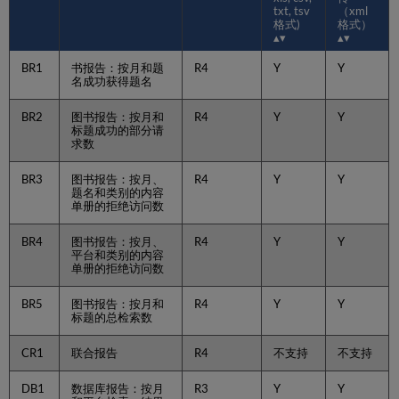
txt, tsv
（xml
格式)
格式）
BR1
书报告：按月和题
R4
Y
Y
名成功获得题名
BR2
图书报告：按月和
R4
Y
Y
标题成功的部分请
求数
BR3
图书报告：按月、
R4
Y
Y
题名和类别的内容
单册的拒绝访问数
BR4
图书报告：按月、
R4
Y
Y
平台和类别的内容
单册的拒绝访问数
BR5
图书报告：按月和
R4
Y
Y
标题的总检索数
CR1
联合报告
R4
不支持
不支持
DB1
数据库报告：按月
R3
Y
Y