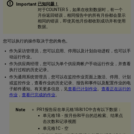
已知问题！
对于COUNTER 5，如果在收割数据时，有一个
月份返回错误，相同报告中的所有月份都会显示
相同的错误，即使其他月份都收割成功并有使用
数据。
您可以执行的操作取决于您的角色。
作为采访管理员，您可以启用、停用以及计划自动进程，也可以手
动运行作业。
作为供应商经理，您可以为单个供应商帐户手动运行作业，并查看
执行过程的历史记录。
作为通用系统管理员，您可以在监控作业页面上激活、停用、计划
或监控作业，查看作业的历史记录、报告和事件以及配置作业的电
子邮件通知。有关更多信息，见
查看已计划作业
。
查看正在运行的
作业
，
查看已完成的作业
。
PR1报告应在单元格1B和1C中含有以下数据：
单元格1B -
按月份和平台的总检索、结果点
击次数和记录视图
单元格1C - 空