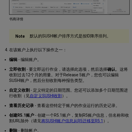
书商详情
默认的SUSHI帐户排序方式是按ID降序排列。
在该账户上执行以下操作之一：
编辑
- 编辑账户。
立即收割
- 要立即运行作业，请选择此选项，然后选择
确认
。这将
收割过去12个月的用量。对于Release 5账户，您也可以编辑
SUSHI账户，然后分别收割每种报告类型。
自定义收割
- 定义特定的日期范围。您还可以添加多个日期范围进
行收割（见
自定义SUSHI收割
）。
查看历史记录
- 查看这些特定于账户的作业运行的历史记录。
创建R5.1账户
- 创建一个R5.1账户，复制R5账户信息，但名称和收
割URL除外（请见
将SUSHI账户信息从R5迁移至R5.1
）。
删除
- 删除帐户。