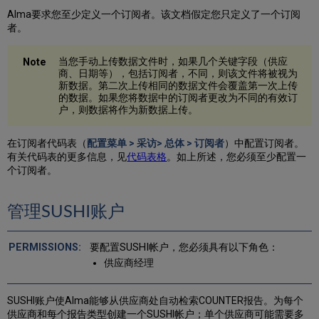
Alma要求您至少定义一个订阅者。
该文档假定您只定义了一个订阅
者。
当您手动上传数据文件时，如果几个关键字段（供应
商、日期等），包括订阅者，不同，则该文件将被视为
新数据。第二次上传相同的数据文件会覆盖第一次上传
的数据。如果您将数据中的订阅者更改为不同的有效订
户，则数据将作为新数据上传。
在订阅者代码表（
配置菜单 > 采访> 总体 > 订阅者
）中配置订阅者。
有关代码表的更多信息，见
代码表格
。如上所述，您必须至少配置一
个订阅者。
管理SUSHI账户
要配置SUSHI帐户，您必须具有以下角色：
供应商经理
SUSHI账户使Alma能够从供应商处自动检索COUNTER报告。为每个
供应商和每个报告类型创建一个SUSHI帐户；单个供应商可能需要多