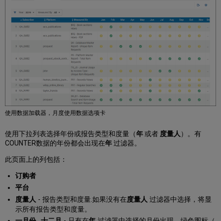
使用数据加载器，月度使用数据选项卡
使用下拉列表选择年份或报告类型和度量（
年
或者
度量人
）。有
COUNTER数据的年份都会出现在
年
过滤器。
此页面上的列包括：
订购者
平台
度量人
- 报告类型和度量.如果没有在
度量人
过滤器中选择，将显
示所有报告类型和度量。
一月份
..
十二月
- 只有在
年
过滤器中选择的月份出现。绿色图标（