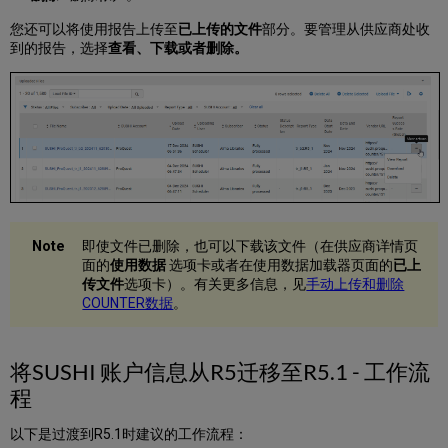
您还可以将使用报告上传至
已上传的文件
部分。要管理从供应商处收
到的报告，选择
查看、
下载
或者
删除
。
即使文件已删除，也可以下载该文件（在供应商详情页
面的
使用数据
选项卡或者在使用数据加载器页面的
已上
传文件
选项卡）。有关更多信息，见
手动上传和删除
COUNTER数据
。
将SUSHI 账户信息从R5迁移至R5.1 - 工作流
程
以下是过渡到R5.1时建议的工作流程：