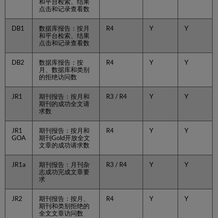
和平台检索、结果
点击和记录查看数
DB1
数据库报告：按月
R4
Y
Y
和平台检索、结果
点击和记录查看数
DB2
数据库报告：按
R4
Y
Y
月、数据库和类别
的拒绝访问数
JR1
期刊报告：按月和
R3 / R4
Y
Y
期刊的成功全文请
求数
JR1
期刊报告：按月和
R4
Y
Y
GOA
期刊Gold开放全文
文章的成功请求数
JR1a
期刊报告：月刊杂
R3 / R4
Y
Y
志成功完成文章要
求
JR2
期刊报告：按月、
R4
Y
Y
期刊和类别拒绝的
全文文章访问数