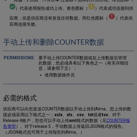
）代表使用报告成功上传。黄色图标（
）代表成功连接到供
应商，但是供应商没有发送任何数据。而红色图标（
）代表供
应商连接失败。
手动上传和删除COUNTER数据
要手动上传COUNTER数据或在上传数据后管理
此数据，您必须具有以下角色之一（有关详细信
息，请参阅下文）：
使用数据操作员
必需的格式
供应商可以向您发送COUNTER数据以手动上传到Alma。您上传的数
据必须采用以下格式之一：
xslx
、
xls
、
csv
、
txt
或者
tsv
。对于
Release 4账户，您也可以手动上传
xml
格式的数据（见
COUNTER报
告类型
）。对于release 5，手动数据上传返回JSON格式的报告。
（JSON格式也可用于上传报告到Alma。）