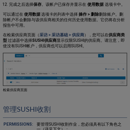
完成之后选择
保存
。该帐户已保存并显示在
使用数据
选项卡中。
可以通过在
使用数据
选项卡的列表中选择
操作 > 删除
删除账户。删
除帐户不会删除与该供应商相关的任何历史使用数据。它仍将在分析
报告中可用。
在检索供应商页面（
采访 > 采访基础 > 供应商
），您可以在
供应商类
型
过滤器中选择
SUSHI供应商
显示仅限SUSHI的供应商。请注意，即
使没有SUSHI帐户，供应商也可以启用SUSHI。
检索供应商页面
管理SUSHI收割
要管理SUSHI收割作业，您必须具有以下角色之
一（详见下文）：