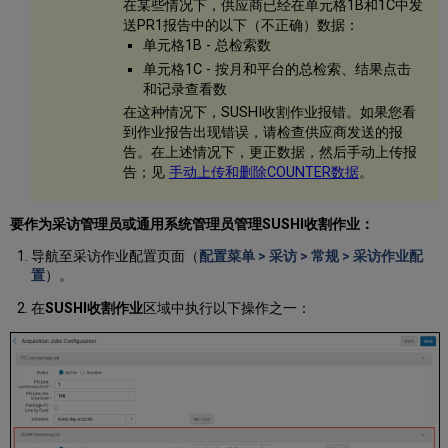
在某些情况下，供应商已经在单元格1B和1C中发
送PR1报告中的以下（不正确）数据：
单元格1B -
总检索数
单元格1C -
按月和平台的总检索、结果点击
和记录查看数
在这种情况下，SUSHI收割作业报错。如果您看
到作业报告出现错误，请检查供应商发送的报
告。在上述情况下，更正数据，然后手动上传报
告；见
手动上传和删除COUNTER数据
。
要作为采访管理员或通用系统管理员管理SUSHI收割作业：
导航至采访作业配置页面（
配置菜单 > 采访 > 常规 > 采访作业配
置
）。
在
SUSHI收割作业
区域中执行以下操作之一：