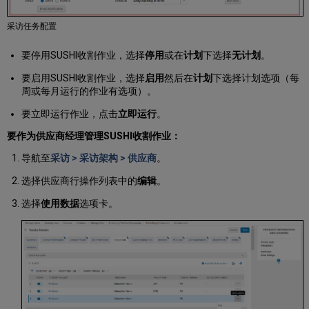
采访任务配置
要停用SUSHI收割作业，选择
停用
或在
计划
下选择
无计划
。
要启用SUSHI收割作业，选择
启用
然后在
计划
下选择计划选项（每
周或每月运行的作业有选项）。
要立即运行作业，点击
立即运行
。
要作为供应商经理管理SUSHI收割作业：
导航至
采访 > 采访架构 > 供应商
。
选择供应商行操作列表中的
编辑
。
选择
使用数据
选项卡。