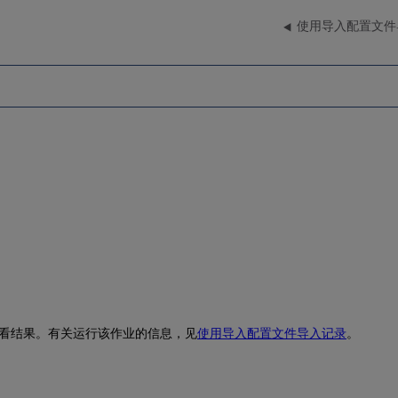
使用导入配置文件
。
看结果。有关运行该作业的信息，见
使用导入配置文件导入记录
。