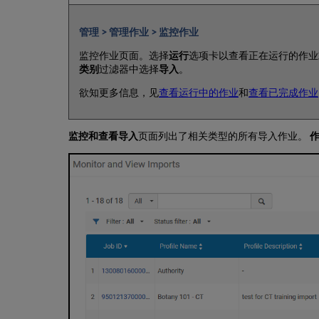
管理 > 管理作业 > 监控作业
监控作业页面。选择
运行
选项卡以查看正在运行的作业
类别
过滤器中选择
导入
。
欲知更多信息，见
查看运行中的作业
和
查看已完成作业
监控和查看导入
页面列出了相关类型的所有导入作业。