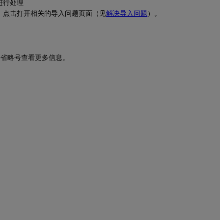
进行处理
题；点击打开相关的导入问题页面（见
解决导入问题
）。
击省略号查看更多信息。