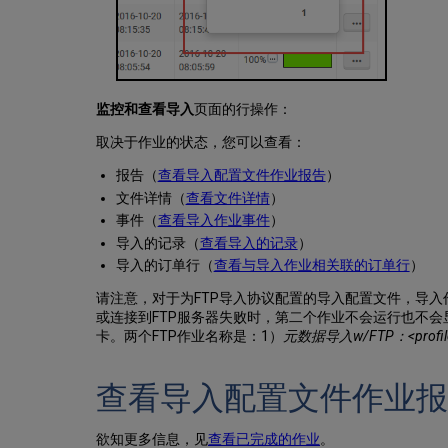
监控和查看导入
页面的行操作：
取决于作业的状态，您可以查看：
报告
（
查看导入配置文件作业报告
）
文件详情
（
查看文件详情
）
事件
（
查看导入作业事件
）
导入的记录
（
查看导入的记录
）
导入的订单行（
查看与导入作业相关联的订单行
）
请注意，对于为FTP导入协议配置的导入配置文件，导入
或连接到FTP服务器失败时，第二个作业不会运行也不
卡。两个FTP作业名称是：1）
元数据导入w/FTP：<profile
查看导入配置文件作业报
欲知更多信息，见
查看已完成的作业
。