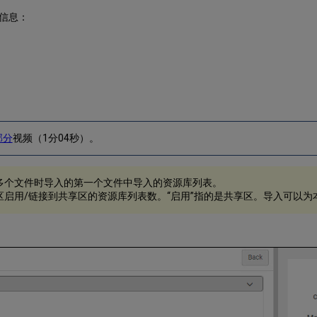
信息：
部分
视频（1分04秒）。
多个文件时导入的第一个文件中导入的资源库列表。
区启用/链接到共享区的资源库列表数。“启用”指的是共享区。导入可以为