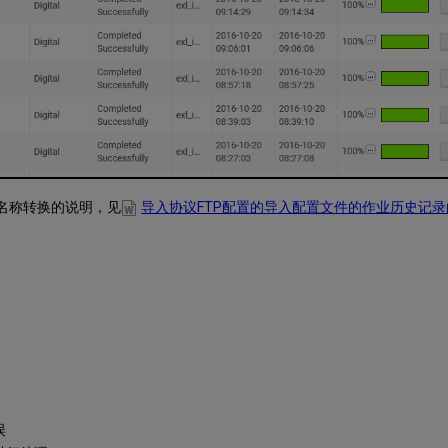
名称转换的说明，见
导入协议FTP配置的导入配置文件的作业历史记
误