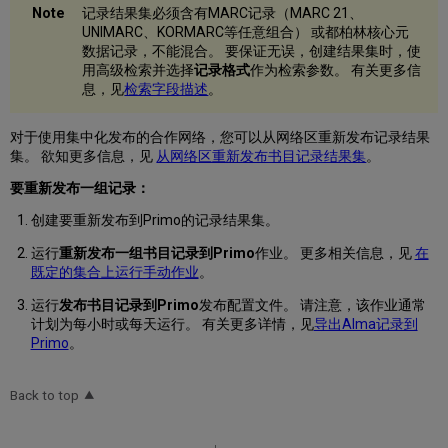
记录结果集必须含有MARC记录（MARC 21、
UNIMARC、KORMARC等任意组合） 或都柏林核心元
数据记录，不能混合。 要保证无误，创建结果集时，使
用高级检索并选择
记录格式
作为检索参数。 有关更多信
息，见
检索字段描述
。
对于使用集中化发布的合作网络，您可以从网络区重新发布记录结果
集。 欲知更多信息，见
从网络区重新发布书目记录结果集
。
要重新发布一组记录：
创建要重新发布到Primo的记录结果集。
运行
重新发布一组书目记录到Primo
作业。 更多相关信息，见
在
既定的集合上运行手动作业
。
运行
发布书目记录到Primo
发布配置文件。 请注意，该作业通常
计划为每小时或每天运行。 有关更多详情，见
导出Alma记录到
Primo
。
Back to top