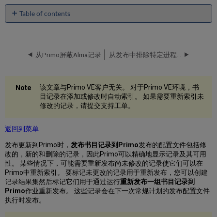
Table of contents
No
headers
从Primo屏蔽Alma记录
从发布中排除特定进程类型的资源
该文章与Primo VE客户无关。 对于Primo VE环境，书
目记录在添加或修改时自动索引。 如果需要重新索引未
修改的记录，请提交支持工单。
返回到菜单
发布更新到Primo时，
发布书目记录到Primo
发布的配置文件包括修
改的，新的和删除的记录，因此Primo可以精确地显示记录及其可用
性。 某些情况下，可能需要重新发布尚未修改的记录使它们可以在
Primo中重新索引。 要标记未更改的记录用于重新发布，您可以创建
记录结果集然后标记它们用于通过运行
重新发布一组书目记录到
Primo
作业重新发布。 这些记录会在下一次常规计划的发布配置文件
执行时发布。