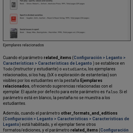
Ejemplares relacionados
Cuando el parámetro
related_items
(
Configuración > Leganto >
Características > Características de Leganto
) se establece en
(instructor y estudiante) o
, los ejemplares
Todo
estudiante
relacionados, si los hay, (bX o exploración de estanterías) son
visibles por los estudiantes en la pestaña
Ejemplares
relacionados
, ofreciendo sugerencias relacionadas con el
ejemplar. El ajuste por defecto para este parámetro es
. Si el
falso
parámetro está en blanco, la pestaña no se muestra a los
estudiantes.
Además, cuando el parámetro
other_formats_and_editions
(
Configuración > Leganto > Características > Características de
Leganto
) está habilitado, y el ejemplar tiene otros
formatos/ediciones, y el parámetro
related_items
(
Configuración