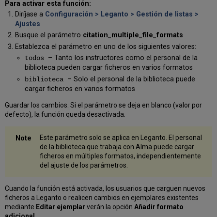
Para activar esta función:
Diríjase a
Configuración > Leganto > Gestión de listas >
Ajustes
Busque el parámetro
citation_multiple_file_formats
Establezca el parámetro en uno de los siguientes valores:
– Tanto los instructores como el personal de la
todos
biblioteca pueden cargar ficheros en varios formatos
– Solo el personal de la biblioteca puede
biblioteca
cargar ficheros en varios formatos
Guardar los cambios. Si el parámetro se deja en blanco (valor por
defecto), la función queda desactivada.
Este parámetro solo se aplica en Leganto. El personal
de la biblioteca que trabaja con Alma puede cargar
ficheros en múltiples formatos, independientemente
del ajuste de los parámetros.
Cuando la función está activada, los usuarios que carguen nuevos
ficheros a Leganto o realicen cambios en ejemplares existentes
mediante
Editar ejemplar
verán la opción
Añadir formato
adicional
.