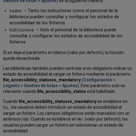
Gestión de listas > Ajustes
) de la siguiente manera:
– Tanto los instructores como el personal de la
todos
biblioteca pueden consultar y configurar los estados de
accesibilidad de los ficheros.
– Solo el personal de la biblioteca puede
biblioteca
consultar y configurar los estados de accesibilidad de los
ficheros.
Si se deja el parámetro en blanco (valor por defecto), la función
queda desactivada.
Las bibliotecas también pueden controlar si es obligatorio indicar un
estado de accesibilidad al cargar un fichero mediante el parámetro
file_accessibility_statuses_mandatory
(
Configuración >
Leganto > Gestión de listas > Ajustes
). Este parámetro solo es
relevante cuando
file_accessibility_status
está habilitado.
Cuando
file_accessibility_statuses_mandatory
se establece en
,
los usuarios deben introducir un estado de accesibilidad al
Sí
cargar un fichero. Los campos obligatorios están marcados con un
asterisco rojo. Cuando se establece en
(valor por defecto), los
No
usuarios pueden cargar un fichero sin seleccionar un estado de
accesibilidad.