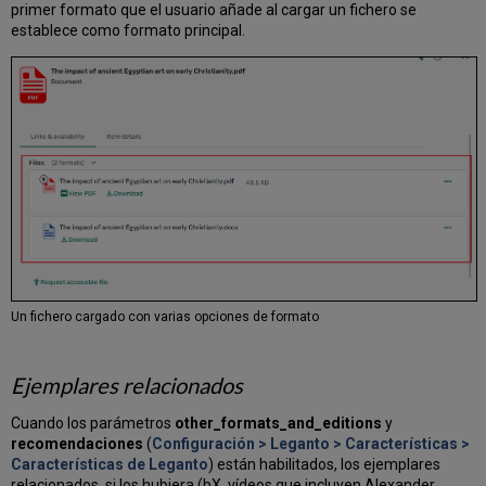
primer formato que el usuario añade al cargar un fichero se
establece como formato principal.
Un fichero cargado con varias opciones de formato
Ejemplares relacionados
Cuando los parámetros
other_formats_and_editions
y
recomendaciones
(
Configuración > Leganto > Características >
Características de Leganto
) están habilitados, los ejemplares
relacionados, si los hubiera (bX, vídeos que incluyen Alexander