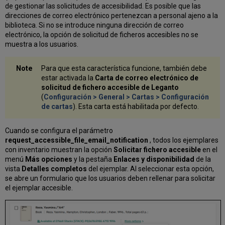
de gestionar las solicitudes de accesibilidad. Es posible que las
direcciones de correo electrónico pertenezcan a personal ajeno a la
biblioteca. Si no se introduce ninguna dirección de correo
electrónico, la opción de solicitud de ficheros accesibles no se
muestra a los usuarios.
Para que esta característica funcione, también debe
estar activada la
Carta de correo electrónico de
solicitud de fichero accesible de Leganto
(
Configuración > General > Cartas > Configuración
de cartas
). Esta carta está habilitada por defecto.
Cuando se configura el parámetro
request_accessible_file_email_notification
, todos los ejemplares
con inventario muestran la opción
Solicitar fichero accesible
en el
menú
Más opciones
y la pestaña
Enlaces y disponibilidad
de la
vista
Detalles completos
del ejemplar. Al seleccionar esta opción,
se abre un formulario que los usuarios deben rellenar para solicitar
el ejemplar accesible.