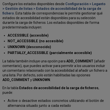
Configure los estados disponibles desde
Configuración > Leganto
> Gestión de listas > Estados de accesibilidad de la carga de
fichero
. Esta tabla de correspondencias le permite gestionar qué
estados de accesibilidad están disponibles para su selección
durante la carga de ficheros. Los estados disponibles de forma
predeterminada incluyen:
ACCESSIBLE (accesible)
NOT_ACCESSIBLE (no accesible)
UNKNOWN (desconocido)
PARTIALLY_ACCESSIBLE (parcialmente accesible)
La tabla también incluye una opción para
ADD_COMMENT
(añadir
comentario), que puedes activar para permitir a los usuarios incluir
un comentario relacionado con la accesibilidad al añadir un fichero a
una lista. Por defecto, solo están habilitadas las opciones
ADD_COMMENT
y
UNKNOWN
.
En la tabla
Estados de accesibilidad de la carga de ficheros
,
puede:
Active o desactive estados concretos utilizando el botón de
alternancia situado junto a cada estado