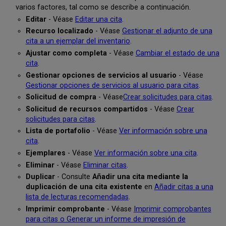
varios factores, tal como se describe a continuación.
Editar
- Véase
Editar una cita
.
Recurso localizado
- Véase
Gestionar el adjunto de una
cita a un ejemplar del inventario
.
Ajustar como completa
- Véase
Cambiar el estado de una
cita
.
Gestionar opciones de servicios al usuario
- Véase
Gestionar opciones de servicios al usuario para citas
.
Solicitud de compra
- Véase
Crear solicitudes para citas
.
Solicitud de recursos compartidos
- Véase
Crear
solicitudes para citas
.
Lista de portafolio
- Véase
Ver información sobre una
cita
.
Ejemplares
- Véase
Ver información sobre una cita
.
Eliminar
- Véase
Eliminar citas
.
Duplicar
- Consulte
Añadir una cita mediante la
duplicación de una cita existente
en
Añadir citas a una
lista de lecturas recomendadas
.
Imprimir comprobante
- Véase
Imprimir comprobantes
para citas o Generar un informe de impresión de