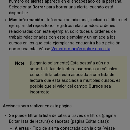
número de alertas aparece en el encabezado de la pestaña.
Seleccionar
Borrar
para borrar una alerta, cuando está
disponible.
Más información
- Información adicional, incluido el título del
ejemplar del repositorio, registros relacionados, órdenes
relacionadas con este ejemplar, solicitudes u órdenes de
trabajo relacionadas con este ejemplar y un enlace a los
cursos en los que este ejemplar se encuentra bajo petición
como una cita. Véase
Ver información sobre una cita
.
(Leganto solamente) Esta pestaña aún no
soporta listas de lectura asociadas a múltiples
cursos. Si la cita está asociada a una lista de
lectura que está asociada a múltiples cursos, es
posible que el valor del campo
Cursos
sea
incorrecto.
Acciones para realizar en esta página:
Se puede filtrar la lista de citas a través de filtros (página
Editar lista de lectura) o facetas (página Editar citas):
Alertas
- Tipo de alerta conectada con la cita (véase