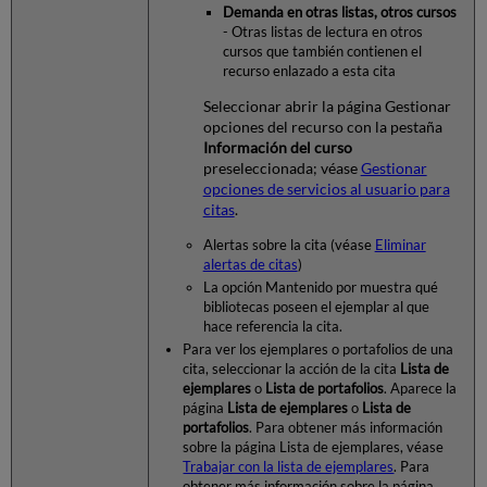
Demanda en otras listas, otros cursos
- Otras listas de lectura en otros
cursos que también contienen el
recurso enlazado a esta cita
Seleccionar abrir la página Gestionar
opciones del recurso con la pestaña
Información del curso
preseleccionada; véase
Gestionar
opciones de servicios al usuario para
citas
.
Alertas sobre la cita (véase
Eliminar
alertas de citas
)
La opción Mantenido por muestra qué
bibliotecas poseen el ejemplar al que
hace referencia la cita.
Para ver los ejemplares o portafolios de una
cita, seleccionar la acción de la cita
Lista de
ejemplares
o
Lista de portafolios
. Aparece la
página
Lista de ejemplares
o
Lista de
portafolios
. Para obtener más información
sobre la página Lista de ejemplares, véase
Trabajar con la lista de ejemplares
. Para
obtener más información sobre la página