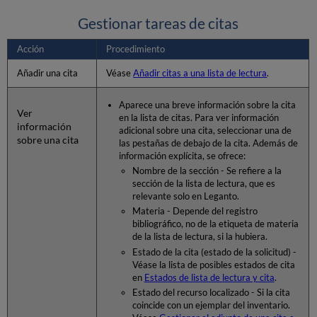
Gestionar tareas de citas
Acción
Procedimiento
Añadir una cita
Véase
Añadir citas a una lista de lectura
.
Aparece una breve información sobre la cita
Ver
en la lista de citas. Para ver información
información
adicional sobre una cita, seleccionar una de
sobre una cita
las pestañas de debajo de la cita. Además de
información explícita, se ofrece:
Nombre de la sección - Se refiere a la
sección de la lista de lectura, que es
relevante solo en Leganto.
Materia - Depende del registro
bibliográfico, no de la etiqueta de materia
de la lista de lectura, si la hubiera.
Estado de la cita (estado de la solicitud) -
Véase la lista de posibles estados de cita
en
Estados de lista de lectura y cita
.
Estado del recurso localizado - Si la cita
coincide con un ejemplar del inventario.