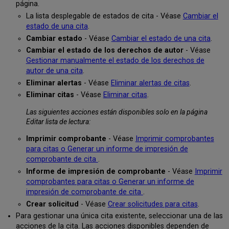
página.
La lista desplegable de estados de cita - Véase
Cambiar el
estado de una cita
.
Cambiar estado
- Véase
Cambiar el estado de una cita
.
Cambiar el estado de los derechos de autor
- Véase
Gestionar manualmente el estado de los derechos de
autor de una cita
.
Eliminar alertas
- Véase
Eliminar alertas de citas
.
Eliminar citas
- Véase
Eliminar citas
.
Las siguientes acciones están disponibles solo en la página
Editar lista de lectura:
Imprimir comprobante
- Véase
Imprimir comprobantes
para citas o Generar un informe de impresión de
comprobante de cita
.
Informe de impresión de comprobante
- Véase
Imprimir
comprobantes para citas o Generar un informe de
impresión de comprobante de cita
.
Crear solicitud
- Véase
Crear solicitudes para citas
.
Para gestionar una única cita existente, seleccionar una de las
acciones de la cita. Las acciones disponibles dependen de