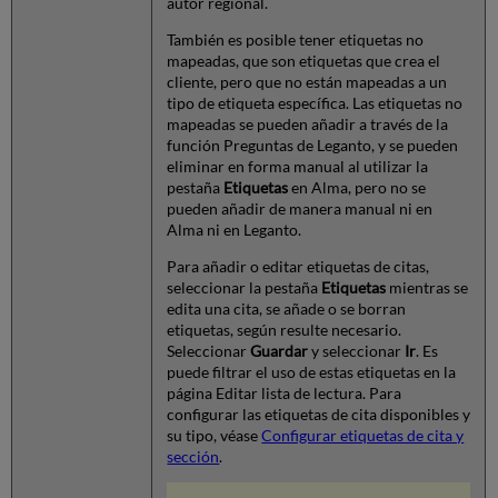
autor regional.
También es posible tener etiquetas no
mapeadas, que son etiquetas que crea el
cliente, pero que no están mapeadas a un
tipo de etiqueta específica. Las etiquetas no
mapeadas se pueden añadir a través de la
función Preguntas de Leganto, y se pueden
eliminar en forma manual al utilizar la
pestaña
Etiquetas
en Alma, pero no se
pueden añadir de manera manual ni en
Alma ni en Leganto.
Para añadir o editar etiquetas de citas,
seleccionar la pestaña
Etiquetas
mientras se
edita una cita, se añade o se borran
etiquetas, según resulte necesario.
Seleccionar
Guardar
y seleccionar
Ir
. Es
puede filtrar el uso de estas etiquetas en la
página Editar lista de lectura. Para
configurar las etiquetas de cita disponibles y
su tipo, véase
Configurar etiquetas de cita y
sección
.