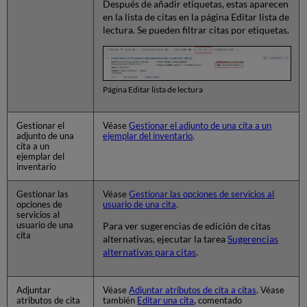
Después de añadir etiquetas, estas aparecen
en la lista de citas en la página Editar lista de
lectura. Se pueden filtrar citas por etiquetas.
Página Editar lista de lectura
Gestionar el
Véase
Gestionar el adjunto de una cita a un
adjunto de una
ejemplar del inventario
.
cita a un
ejemplar del
inventario
Gestionar las
Véase
Gestionar las opciones de servicios al
opciones de
usuario de una cita
.
servicios al
usuario de una
Para ver sugerencias de edición de citas
cita
alternativas, ejecutar la tarea
Sugerencias
alternativas para citas
.
Adjuntar
Véase
Adjuntar atributos de cita a citas
. Véase
atributos de cita
también
Editar una cita
, comentado