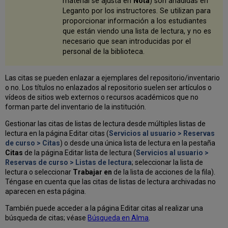
material se ajusta en
Nota
) son añadidas en
Leganto por los instructores. Se utilizan para
proporcionar información a los estudiantes
que están viendo una lista de lectura, y no es
necesario que sean introducidas por el
personal de la biblioteca.
Las citas se pueden enlazar a ejemplares del repositorio/inventario
o no. Los títulos no enlazados al repositorio suelen ser artículos o
vídeos de sitios web externos o recursos académicos que no
forman parte del inventario de la institución.
Gestionar las citas de listas de lectura desde múltiples listas de
lectura en la página Editar citas (
Servicios al usuario > Reservas
de curso > Citas
) o desde una única lista de lectura en la pestaña
Citas
de la página Editar lista de lectura (
Servicios al usuario >
Reservas de curso > Listas de lectura
; seleccionar la lista de
lectura o seleccionar
Trabajar en
de la lista de acciones de la fila).
Téngase en cuenta que las citas de listas de lectura archivadas no
aparecen en esta página.
También puede acceder a la página Editar citas al realizar una
búsqueda de citas; véase
Búsqueda en Alma
.