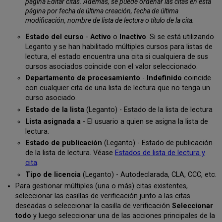
página Editar citas. Además, se puede ordenar las citas en esta
página por fecha de última creación, fecha de última
modificación, nombre de lista de lectura o título de la cita.
Estado del curso
-
Activo
o
Inactivo
. Si se está utilizando
Leganto y se han habilitado múltiples cursos para listas de
lectura, el estado encuentra una cita si cualquiera de sus
cursos asociados coincide con el valor seleccionado.
Departamento de procesamiento
-
Indefinido
coincide
con cualquier cita de una lista de lectura que no tenga un
curso asociado.
Estado de la lista
(Leganto) - Estado de la lista de lectura
Lista asignada a
- El usuario a quien se asigna la lista de
lectura.
Estado de publicación
(Leganto) - Estado de publicación
de la lista de lectura. Véase
Estados de lista de lectura y
cita
.
Tipo de licencia
(Leganto) - Autodeclarada, CLA, CCC, etc.
Para gestionar múltiples (una o más) citas existentes,
seleccionar las casillas de verificación junto a las citas
deseadas o seleccionar la casilla de verificación
Seleccionar
todo
y luego seleccionar una de las acciones principales de la