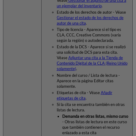
Véase
Gestionar el adjunto de una cita a
un ejemplar del inventario
.
Estado de los derechos de autor - Véase
Gestionar el estado de los derechos de
autor de una cita
.
Tipo de licencia - Aparece si el tipo es
CLA, CCC, Creative Commons (varía
según la región) o autodeclarada.
Estado de la DCS - Aparece si se realizó
una solicitud de DCS para esta cita.
Véase
Adjuntar una cita a la Tienda de
Contenido Digital de la CLA (Reino Unido
solamente)
.
Nombre del curso / Lista de lectura -
Aparece en la página Editar citas
solamente.
Etiquetas de cita - Véase
Añadir
etiquetas de cita
.
Si la cita se encuentra también en otras
listas de lectura.
Demanda en otras listas, mismo curso
- Otras listas de lectura en este curso
que también contienen el recurso
enlazado a esta cita