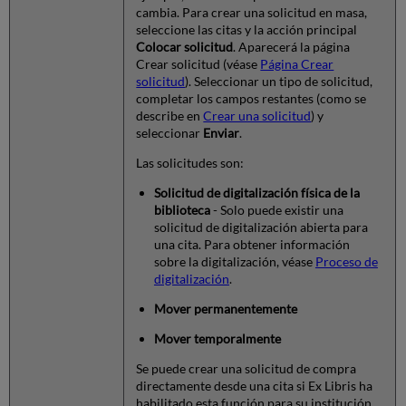
cambia. Para crear una solicitud en masa,
seleccione las citas y la acción principal
Colocar solicitud
. Aparecerá la página
Crear solicitud (véase
Página Crear
solicitud
). Seleccionar un tipo de solicitud,
completar los campos restantes (como se
describe en
Crear una solicitud
) y
seleccionar
Enviar
.
Las solicitudes son:
Solicitud de digitalización física de la
biblioteca
- Solo puede existir una
solicitud de digitalización abierta para
una cita. Para obtener información
sobre la digitalización, véase
Proceso de
digitalización
.
Mover permanentemente
Mover temporalmente
Se puede crear una solicitud de compra
directamente desde una cita si Ex Libris ha
habilitado esta función para su institución.