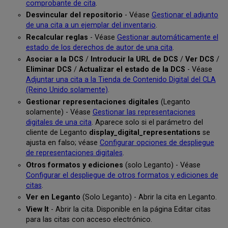
comprobante de cita
.
Desvincular del repositorio
- Véase
Gestionar el adjunto
de una cita a un ejemplar del inventario
.
Recalcular reglas
- Véase
Gestionar automáticamente el
estado de los derechos de autor de una cita
.
Asociar a la DCS
/
Introducir la URL de DCS
/
Ver DCS
/
Eliminar DCS
/
Actualizar el estado de la DCS
- Véase
Adjuntar una cita a la Tienda de Contenido Digital del CLA
(Reino Unido solamente)
.
Gestionar representaciones digitales
(Leganto
solamente) - Véase
Gestionar las representaciones
digitales de una cita
. Aparece solo si el parámetro del
cliente de Leganto
display_digital_representations
se
ajusta en falso; véase
Configurar opciones de despliegue
de representaciones digitales
.
Otros formatos y ediciones
(solo Leganto) - Véase
Configurar el despliegue de otros formatos y ediciones de
citas
.
Ver en Leganto
(Solo Leganto) - Abrir la cita en Leganto.
View It
- Abrir la cita. Disponible en la página Editar citas
para las citas con acceso electrónico.