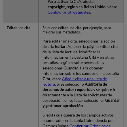
Para activar la CLA, ajustar
copyright_region
en
Reino Unido
; véase
Configurar otros ajustes
.
Editar una cita
Se puede editar una cita, por ejemplo, para
mejorar sus metadatos.
Para editar una cita, seleccionar la acción
de cita
Editar
. Aparece la página Editar cita
de la lista de lectura. Modificar la
información en la pestaña
Cita
y en otras
pestañas, según resulte necesario, y
seleccionar
Guardar
. Para obtener
información sobre los campos en la pestaña
Cita
, véase
Añadir citas a una lista de
lectura
. Si se seleccionó
Auditoría de
derechos de autor requerida
y se quiere ir
directamente a la Lista de solicitudes de
aprobación, en su lugar seleccionar
Guardar
y gestionar aprobación
.
Si edita cualquiera de los campos activos
enumerados en la tabla Coincidencia por
Campos (véase
Configurar Criterios de