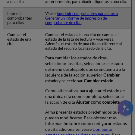
a una cita
anteriormente, para añadir etiquetas a una cita.
Imprimir
Véase
Imprimir comprobantes para citas o
comprobantes
Generar un informe de impresión de
para citas
comprobante de cita
.
Cambiar el
Cambiar el estado de una cita no cambia el
estado de una
estado de la lista de lectura y vice versa.
cita
Además, el estado de una cita es diferente al
estado del recurso localizado de la cita.
Para cambiar los estados de citas,
seleccionar las citas, seleccionar el estado
del menú desplegable que se encuentra a la
izquierda de la acción superior
Cambiar
estado
y seleccionar
Cambiar estado
.
Como alternativa, para ajustar el estado de
una única cita como completo, seleccionar
la acción de cita
Ajustar como completa
.
Alma presenta estados predefinidos que no
pueden modificarse. Para obtener más
información sobre cómo configurar estados
de cita adicionales, véase
Configurar
estados de citas en listas de lectura
. Para