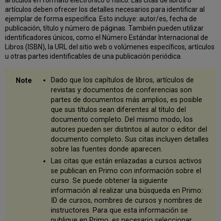
artículos en formato electrónico o físico. Las citas de libros o
artículos deben ofrecer los detalles necesarios para identificar al
ejemplar de forma específica. Esto incluye: autor/es, fecha de
publicación, título y número de páginas. También pueden utilizar
identificadores únicos, como el Número Estándar Internacional de
Libros (ISBN), la URL del sitio web o volúmenes específicos, artículos
u otras partes identificables de una publicación periódica.
Dado que los capítulos de libros, artículos de
revistas y documentos de conferencias son
partes de documentos más amplios, es posible
que sus títulos sean diferentes al título del
documento completo. Del mismo modo, los
autores pueden ser distintos al autor o editor del
documento completo. Sus citas incluyen detalles
sobre las fuentes donde aparecen.
Las citas que están enlazadas a cursos activos
se publican en Primo con información sobre el
curso. Se puede obtener la siguiente
información al realizar una búsqueda en Primo:
ID de cursos, nombres de cursos y nombres de
instructores. Para que esta información se
publique en Primo, es necesario seleccionar