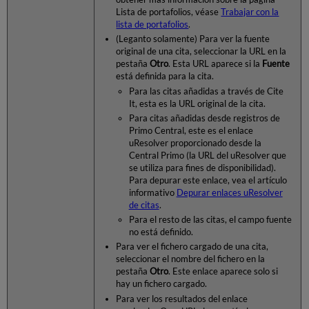
Lista de portafolios, véase
Trabajar con la
lista de portafolios
.
(Leganto solamente) Para ver la fuente
original de una cita, seleccionar la URL en la
pestaña
Otro
. Esta URL aparece si la
Fuente
está definida para la cita.
Para las citas añadidas a través de Cite
It, esta es la URL original de la cita.
Para citas añadidas desde registros de
Primo Central, este es el enlace
uResolver proporcionado desde la
Central Primo (la URL del uResolver que
se utiliza para fines de disponibilidad).
Para depurar este enlace, vea el artículo
informativo
Depurar enlaces uResolver
de citas
.
Para el resto de las citas, el campo fuente
no está definido.
Para ver el fichero cargado de una cita,
seleccionar el nombre del fichero en la
pestaña
Otro
. Este enlace aparece solo si
hay un fichero cargado.
Para ver los resultados del enlace