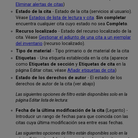
Eliminar alertas de citas
)
Estado de la cita
- Estado de la cita (servicios al usuario).
Véase
Estados de lista de lectura y cita
.
Sin completar
encuentra cualquier cita cuyo estado no sea
Completo
.
Recurso localizado
- Estado del recurso localizado de la
cita. Véase
Gestionar el adjunto de una cita a un ejemplar
del inventario
(recurso localizado).
Tipo de material
- Tipo primario o de material de la cita
Etiquetas
- Una etiqueta establecida en la cita (aparece
como
Etiquetas de sección
y
Etiquetas de cita
en la
página Editar citas; véase
Añadir etiquetas de cita
)
Estado de los derechos de autor
- El estado de los
derechos de autor de la cita (ver abajo)
Las siguientes opciones de filtro están disponibles solo en la
página Editar lista de lectura:
Fecha de la última modificación de la cita
(Leganto) -
Introducir un rango de fechas para que coincida con las
citas cuya última modificación sea entre esas fechas.
Las siguientes opciones de filtro están disponibles solo en la