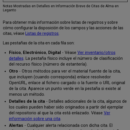
Notas Mostradas en Detalles en Información Breve de Citas de Alma en
Leganto
Para obtener más información sobre listas de registros y sobre
cómo configurar la disposición de los campos y las acciones de las
citas, véase
Listas de registros
.
Las pestañas de la cita en cada fila son:
Físico
,
Electrónico
,
Digital
- Véase
Ver inventario/otros
detalles
. La pestaña físico incluye el número de clasificación
del recurso físico (número de estantería).
Otro
- Otros métodos para ver el material fuente de la cita,
que incluyen (cuando corresponda) enlace resolvedor
OpenURL, enlace al fichero cargado o la fuente o URL original
de la cita. Aparece un punto verde en la pestaña si existe al
menos un método.
Detalles de la cita
- Detalles adicionales de la cita, algunos de
los cuales pueden haber sido originados a partir del ejemplar
del repositorio al que la cita está enlazado. Véase
Ver
información sobre una cita
.
Alertas
- Cualquier alerta relacionada con dicha cita. El