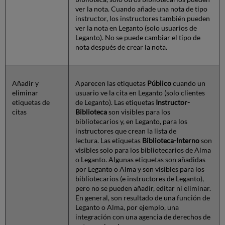
ver la nota. Cuando añade una nota de tipo
instructor, los instructores también pueden
ver la nota en Leganto (solo usuarios de
Leganto). No se puede cambiar el tipo de
nota después de crear la nota.
Añadir y
Aparecen las etiquetas
Público
cuando un
eliminar
usuario ve la cita en Leganto (solo clientes
etiquetas de
de Leganto). Las etiquetas
Instructor-
citas
Biblioteca
son visibles para los
bibliotecarios y, en Leganto, para los
instructores que crean la lista de
lectura. Las etiquetas
Biblioteca-Interno
son
visibles solo para los bibliotecarios de Alma
o Leganto. Algunas etiquetas son añadidas
por Leganto o Alma y son visibles para los
bibliotecarios (e instructores de Leganto),
pero no se pueden añadir, editar ni eliminar.
En general, son resultado de una función de
Leganto o Alma, por ejemplo, una
integración con una agencia de derechos de