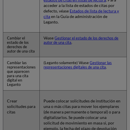
acceder a la lista de estados de citas por
defecto, véase
Estados de lista de lectura y
cita
en la Guía de administración de
Leganto.
Cambiar el
Véase
Gestionar el estado de los derechos de
estado de los
autor de una cita
.
derechos de
autor de una cita
Cambiar las
(Leganto solamente) Véase
Gestionar las
representaciones
representaciones digitales de una cita
.
que aparecen
para una cita
digital en
Leganto
Crear
Puede colocar solicitudes de institución en
solicitudes para
una o más citas para mover los ejemplares
citas
(de manera permanente o temporal) o para
digitalizarlos. Se puede colocar una
solicitud de movimiento en masa si, por
ejemplo, la fecha del plazo de devolución