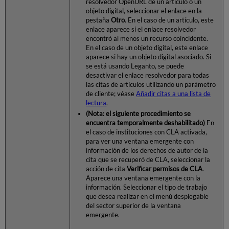
resolvedor OpenURL de un artículo o un
objeto digital, seleccionar el enlace en la
pestaña
Otro
. En el caso de un artículo, este
enlace aparece si el enlace resolvedor
encontró al menos un recurso coincidente.
En el caso de un objeto digital, este enlace
aparece si hay un objeto digital asociado. Si
se está usando Leganto, se puede
desactivar el enlace resolvedor para todas
las citas de artículos utilizando un parámetro
de cliente; véase
Añadir citas a una lista de
lectura
.
(Nota: el siguiente procedimiento se
encuentra temporalmente deshabilitado)
En
el caso de instituciones con CLA activada,
para ver una ventana emergente con
información de los derechos de autor de la
cita que se recuperó de CLA, seleccionar la
acción de cita
Verificar permisos de CLA
.
Aparece una ventana emergente con la
información. Seleccionar el tipo de trabajo
que desea realizar en el menú desplegable
del sector superior de la ventana
emergente.