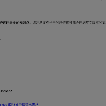
户询问最多的知识点。请注意文档当中的超链接可能会连到英文版本的文
。
sessment
Service (DRS)) 申请请求表格