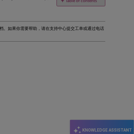
email
Table of contents
No
headers
档。如果你需要帮助，请在支持中心提交工单或通过电话
KNOWLEDGE ASSISTANT