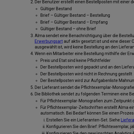
Der Benutzer erstellt einen Bestellposten mit einer
Gültiger Bestand
Brief – Gültiger Bestand – Bestellung
Brief – Gültiger Bestand – Empfang
Gültiger Bestand – ohne Brief
Alma sendet eine Benachrichtigung über die Bestel
Erwerbungsart
auf aktiv gesetzt ist und eine dies
ausgewählt ist, wird keine Bestellung an den Liefera
Wenn ein Mitarbeiter eine Bestellung mithilfe der Erw
Preis und Etat sind keine Pflichtfelder
Der Bestellposten wird gepackt und an den Liefe
Der Bestellposten wird nicht in Rechnung gestellt
Der Bestellposten wird zur Aufgabenliste Mahnu
Der Lieferant sendet die Pflichtexemplar-Monografie o
Die Bibliothek sendet zu folgenden Terminen eine Be
Für Pflichtexemplar-Monografien zum Zeitpunkt 
Für Pflichtexemplar-Zeitschriften erstellt Alma ei
automatisch. Bei Bedarf können Sie einen Prozes
Erstellen Sie ein Lieferanten-Set. Siehe
Liefer
Konfigurieren Sie den Brief: Pflichtexemplar, 
Konfigurieren Sie den gewünschten Analytics-