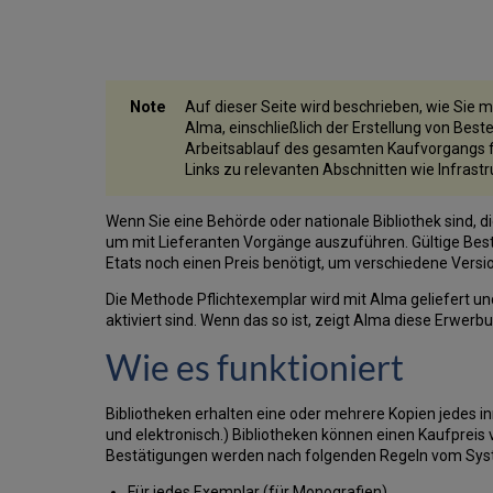
Auf dieser Seite wird beschrieben, wie Sie m
Alma, einschließlich der Erstellung von Best
Arbeitsablauf des gesamten Kaufvorgangs f
Links zu relevanten Abschnitten wie Infrastr
Wenn Sie eine Behörde oder nationale Bibliothek sind, 
um mit Lieferanten Vorgänge auszuführen. Gültige Bestä
Etats noch einen Preis benötigt, um verschiedene Versi
Die Methode Pflichtexemplar wird mit Alma geliefert und 
aktiviert sind. Wenn das so ist, zeigt Alma diese Erwerbu
Wie es funktioniert
Bibliotheken erhalten eine oder mehrere Kopien jedes i
und elektronisch.) Bibliotheken können einen Kaufprei
Bestätigungen werden nach folgenden Regeln vom Syst
Für jedes Exemplar (für Monografien)