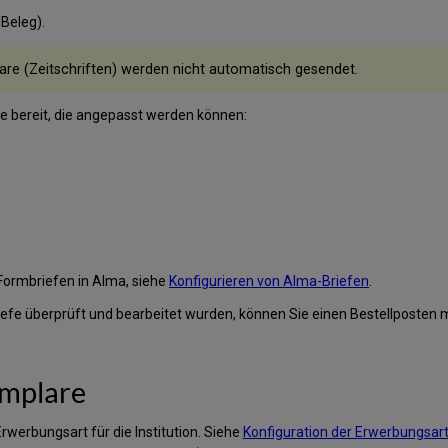
Beleg).
re (Zeitschriften) werden nicht automatisch gesendet.
re bereit, die angepasst werden können:
 Formbriefen in Alma, siehe
Konfigurieren von Alma-Briefen
.
iefe überprüft und bearbeitet wurden, können Sie einen Bestellposten m
emplare
Erwerbungsart für die Institution. Siehe
Konfiguration der Erwerbungsar