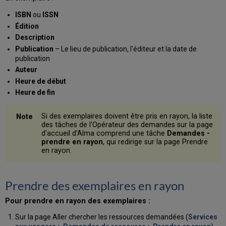
ISBN
ou
ISSN
Édition
Description
Publication
– Le lieu de publication, l'éditeur et la date de
publication
Auteur
Heure de début
Heure de fin
Si des exemplaires doivent être pris en rayon, la liste
des tâches de l'Opérateur des demandes sur la page
d'accueil d'Alma comprend une tâche
Demandes -
prendre en rayon
, qui redirige sur la page Prendre
en rayon.
Prendre des exemplaires en rayon
Pour prendre en rayon des exemplaires :
Sur la page Aller chercher les ressources demandées (
Services