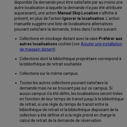
disponible (la demande peut être satisfaite par au moins une
autre localisation à laquelle la demande n'a pas été attribuée
auparavant), une action
Manual Skip Location
s'affiche à
présent, en plus de l'action
Ignorer la localisation
. L'action
manuelle suggère une liste de localisations alternatives
pouvant satisfaire la demande, triées dans l'ordre suivant :
Collections en stockage distant avec la case
Préférer aux
autres localisations
cochée (voir
Ajouter une installation
de magasin distant
).
Collections dont la bibliothèque propriétaire correspond à
la bibliothèque de retrait souhaitée.
Collections sur le même campus.
Toutes les autres collections pouvant satisfaire la
demande mais ne se trouvant pas sur ce campus. Si
aucun campus n'a été défini, les localisations seront triées
en fonction de leur temps de transit jusqu'à la bibliothèque
de retrait, si une règle du temps de transit entre la
bibliothèque de retrait et la bibliothèque disposant de la
collection a été définie et si la règle prend en charge le
calcul de retrait de la demande de réservation.