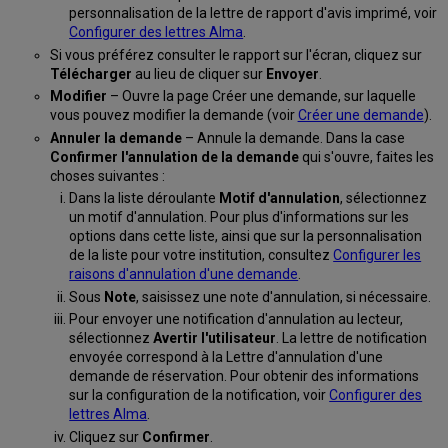
personnalisation de la lettre de rapport d'avis imprimé, voir
Configurer des lettres Alma
.
Si vous préférez consulter le rapport sur l'écran, cliquez sur
Télécharger
au lieu de cliquer sur
Envoyer
.
Modifier
– Ouvre la page Créer une demande, sur laquelle
vous pouvez modifier la demande (voir
Créer une demande
).
Annuler la demande
– Annule la demande. Dans la case
Confirmer l'annulation de la demande
qui s'ouvre, faites les
choses suivantes :
Dans la liste déroulante
Motif d'annulation
, sélectionnez
un motif d'annulation. Pour plus d'informations sur les
options dans cette liste, ainsi que sur la personnalisation
de la liste pour votre institution, consultez
Configurer les
raisons d'annulation d'une demande
.
Sous
Note
, saisissez une note d'annulation, si nécessaire.
Pour envoyer une notification d'annulation au lecteur,
sélectionnez
Avertir l'utilisateur
. La lettre de notification
envoyée correspond à la Lettre d'annulation d'une
demande de réservation. Pour obtenir des informations
sur la configuration de la notification, voir
Configurer des
lettres Alma
.
Cliquez sur
Confirmer
.