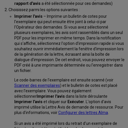
rapport d'avis
a été sélectionnée pour ces demandes)
Choisissez parmi les options suivantes :
Imprimer l'avis
– Imprime un bulletin de cotes pour
l'exemplaire qui peut ensuite être joint à celui-ci par
l'Opérateur des demandes. Si vous avez sélectionné
plusieurs exemplaires, les avis sont rassemblés dans un seul
PDF pour les imprimer en même temps. Dans la notification
qui s'affiche, sélectionnez l'option d'impression rapide si vous
souhaitez ouvrir immédiatement la fenêtre d'impression lors
de la génération de la lettre, écrasant ainsi la boîte de
dialogue d'impression. De cet endroit, vous pouvez envoyer le
PDF créé à une imprimante déterminée ou l'enregistrer dans
un fichier.
Le code-barres de l'exemplaire est ensuite scanné (voir
Scanner des exemplaires
) et le bulletin de cotes est placé
avec l'exemplaire. Vous pouvez également
sélectionner
Imprimer l'avis
dans la liste déroulante
Imprimer l'avis
et cliquer sur
Exécuter
. L'option d'avis
imprimé utilise la Lettre Avis de demande de ressource. Pour
plus d'informations, voir
Configurer des lettres Alma
.
Si un avis a été imprimé lors du retrait d'un exemplaire de