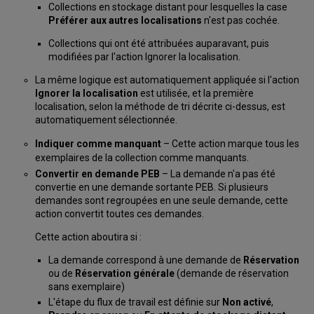
Collections en stockage distant pour lesquelles la case
Préférer aux autres localisations
n'est pas cochée.
Collections qui ont été attribuées auparavant, puis
modifiées par l'action Ignorer la localisation.
La même logique est automatiquement appliquée si l'action
Ignorer la localisation
est utilisée, et la première
localisation, selon la méthode de tri décrite ci-dessus, est
automatiquement sélectionnée.
Indiquer comme manquant
– Cette action
marque tous les
exemplaires de la collection
comme manquants.
Convertir en demande PEB
– La demande n'a pas été
convertie en une demande sortante PEB. Si plusieurs
demandes sont regroupées en une seule demande, cette
action convertit toutes ces demandes.
Cette action aboutira si :
La demande correspond à une demande de
Réservation
ou de
Réservation générale
(demande de réservation
sans exemplaire)
L'étape du flux de travail est définie sur
Non activé
,