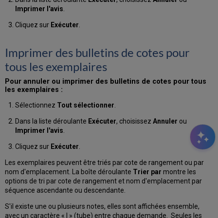
Imprimer l'avis
.
Cliquez sur
Exécuter
.
Imprimer des bulletins de cotes pour
tous les exemplaires
Pour annuler ou imprimer des bulletins de cotes pour tous
les exemplaires :
Sélectionnez
Tout sélectionner
.
Dans la liste déroulante
Exécuter
, choisissez
Annuler
ou
Imprimer l'avis
.
Cliquez sur
Exécuter
.
Les exemplaires peuvent être triés par cote de rangement ou par
nom d'emplacement. La boîte déroulante
Trier par
montre les
options de tri
par
cote de rangement et nom d'emplacement par
séquence ascendante ou descendante.
S'il existe une ou plusieurs notes, elles sont affichées ensemble,
avec un caractère « | » (tube) entre chaque demande. Seules les