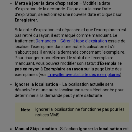
Mettre à jour la date d'expiration
– Modifie la date
d'expiration de la demande. Cliquez sur la case Date
d'expiration, sélectionnez une nouvelle date et cliquez sur
Enregistrer
.
Si la date d'expiration est dépassée et que l'exemplaire n'est
pas retiré du rayon, il est marqué comme manquant. Le
traitement
Demandes – Gérer l'étape d'expiration
essaie de
localiser l'exemplaire dans une autre localisation et s'il
n'aboutit pas, il annule la demande concernant l'exemplaire.
Pour changer manuellement le statut de l'exemplaire
manquant, vous pouvez modifier son statut d'
Exemplaire
pas en rayon
à
Exemplaire en rayon
sur la page Liste des
exemplaires (voir
Travailler avec la Liste des exemplaires
).
Ignorer la localisation
– La localisation actuelle sera
désactivée et une autre localisation sera sélectionnée pour
déterminer si la demande peut y être satisfaite.
Ignorer la localisation ne fonctionne pas pour les
notices MMS.
Manual Skip Location
- Si l'action
Ignorer la localisation
est