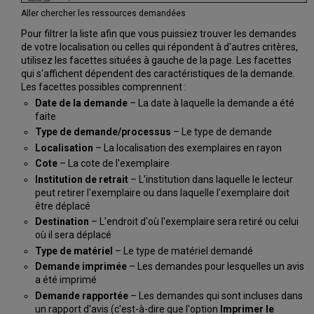
Aller chercher les ressources demandées
Pour filtrer la liste afin que vous puissiez trouver les demandes
de votre localisation ou celles qui répondent à d'autres critères,
utilisez les facettes situées à gauche de la page. Les facettes
qui s'affichent dépendent des caractéristiques de la demande.
Les facettes possibles comprennent :
Date de la demande
– La date à laquelle la demande a été
faite
Type de demande/processus
– Le type de demande
Localisation
– La localisation des exemplaires en rayon
Cote
– La cote de l'exemplaire
Institution de retrait
– L'institution dans laquelle le lecteur
peut retirer l'exemplaire ou dans laquelle l'exemplaire doit
être déplacé
Destination
– L'endroit d'où l'exemplaire sera retiré ou celui
où il sera déplacé
Type de matériel
– Le type de matériel demandé
Demande imprimée
– Les demandes pour lesquelles un avis
a été imprimé
Demande rapportée
– Les demandes qui sont incluses dans
un rapport d'avis (c'est-à-dire que l'option
Imprimer le