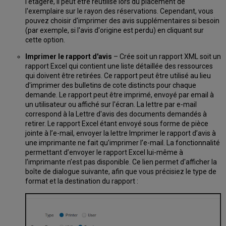
l'étagère, il peut être réutilisé lors du placement de
l'exemplaire sur le rayon des réservations. Cependant, vous
pouvez choisir d'imprimer des avis supplémentaires si besoin
(par exemple, si l'avis d'origine est perdu) en cliquant sur
cette option.
Imprimer le rapport d'avis
– Crée soit un rapport XML soit un
rapport Excel qui contient une liste détaillée des ressources
qui doivent être retirées. Ce rapport peut être utilisé au lieu
d'imprimer des bulletins de cote distincts pour chaque
demande. Le rapport peut être imprimé, envoyé par email à
un utilisateur ou affiché sur l'écran. La lettre par e-mail
correspond à la Lettre d'avis des documents demandés à
retirer. Le rapport Excel étant envoyé sous forme de pièce
jointe à l’e-mail, envoyer la lettre Imprimer le rapport d’avis à
une imprimante ne fait qu’imprimer l’e-mail. La fonctionnalité
permettant d’envoyer le rapport Excel lui-même à
l’imprimante n’est pas disponible. Ce lien permet d'afficher la
boîte de dialogue suivante, afin que vous précisiez le type de
format et la destination du rapport :