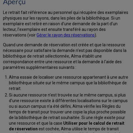
Aperçu
Le retrait fait référence au personnel qui récupère des exemplaires
physiques sur les rayons, dans les piles de la bibliothèque. Si un
exemplaire est retiré en raison d'une demande de la part d'un
lecteur, l'exemplaire est ensuite transféré au rayon des
réservations (voir
Gérer le rayon des réservations
).
Quand une demande de réservation est créée et que la ressource
nécessaire pour satisfaire la demande n'est pas disponible dans la
bibliothèque de retrait sélectionnée, Alma établit une
correspondance entre une ressource et la demande à l'aide des
paramètres supplémentaires suivants :
Alma essaie de localiser une ressource appartenant à une autre
bibliothèque située sur le même campus que la bibliothèque de
retrait.
Si aucune ressource n'est trouvée sur le même campus, si plus
d'une ressource existe à différentes localisations sur le campus
ou si aucun campus n'a été défini, Alma vérifie les Règles du
temps de transit pour trouver une copie la plus proche possible
de la bibliothèque de retrait souhaitée. Si une règle existe pour
une ressource et que la case
Utiliser pour le calcul de retrait
de réservation
est cochée, Alma utilise le temps de transit