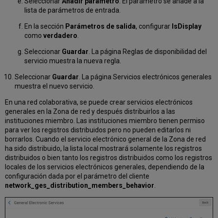
Seleccionar
Añadir parámetro
. El parámetro se añade a la
lista de parámetros de entrada.
En la sección
Parámetros de salida
, configurar
IsDisplay
como
verdadero
.
Seleccionar
Guardar
. La página Reglas de disponibilidad del
servicio muestra la nueva regla.
Seleccionar
Guardar
. La página Servicios electrónicos generales
muestra el nuevo servicio.
En una red colaborativa, se puede crear servicios electrónicos
generales en la Zona de red y después distribuirlos a las
instituciones miembro. Las instituciones miembro tienen permiso
para ver los registros distribuidos pero no pueden editarlos ni
borrarlos. Cuando el servicio electrónico general de la Zona de red
ha sido distribuido, la lista local mostrará solamente los registros
distribuidos o bien tanto los registros distribuidos como los registros
locales de los servicios electrónicos generales, dependiendo de la
configuración dada por el parámetro del cliente
network_ges_distribution_members_behavior
.