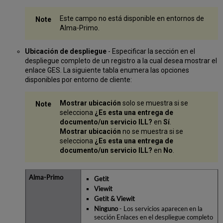
Este campo no está disponible en entornos de
Alma-Primo.
Ubicación de despliegue
- Especificar la sección en el
despliegue completo de un registro a la cual desea mostrar el
enlace GES. La siguiente tabla enumera las opciones
disponibles por entorno de cliente:
Mostrar ubicación
solo se muestra si se
selecciona
¿Es esta una entrega de
documento/un servicio ILL?
en
Sí
.
Mostrar ubicación
no se muestra si se
selecciona
¿Es esta una entrega de
documento/un servicio ILL?
en
No
.
Getit
Viewit
Getit & Viewit
Ninguno
- Los servicios aparecen en la
sección Enlaces en el despliegue completo