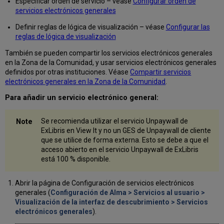
Especificar orden de servicio – véase
Configurar orden de
servicios electrónicos generales
Definir reglas de lógica de visualización – véase
Configurar las
reglas de lógica de visualización
También se pueden compartir los servicios electrónicos generales
en la Zona de la Comunidad, y usar servicios electrónicos generales
definidos por otras instituciones. Véase
Compartir servicios
electrónicos generales en la Zona de la Comunidad
.
Para añadir un servicio electrónico general:
Se recomienda utilizar el servicio Unpaywall de
ExLibris en View It y no un GES de Unpaywall de cliente
que se utilice de forma externa. Esto se debe a que el
acceso abierto en el servicio Unpaywall de ExLibris
está 100 % disponible.
Abrir la página de Configuración de servicios electrónicos
generales (
Configuración de Alma > Servicios al usuario >
Visualización de la interfaz de descubrimiento > Servicios
electrónicos generales
).