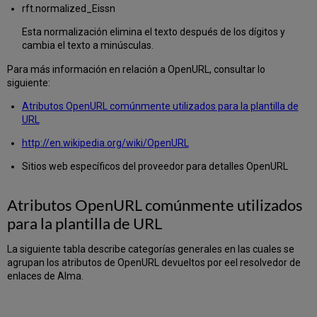
rft.normalized_Eissn
Esta normalización elimina el texto después de los dígitos y
cambia el texto a minúsculas.
Para más información en relación a OpenURL, consultar lo
siguiente:
Atributos OpenURL comúnmente utilizados para la plantilla de
URL
http://en.wikipedia.org/wiki/OpenURL
Sitios web específicos del proveedor para detalles OpenURL
Atributos OpenURL comúnmente utilizados
para la plantilla de URL
La siguiente tabla describe categorías generales en las cuales se
agrupan los atributos de OpenURL devueltos por eel resolvedor de
enlaces de Alma.