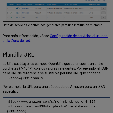
Lista de servicios electrónicos generales para una institución miembro
Para más información, véase
Configuración de servicios al usuario
en la Zona de red
.
Plantilla URL
La URL sustituye los campos OpenURL que se encuentran entre
corchetes ( "{" y "}") con los valores relevantes. Por ejemplo, el ISBN
de la URL de referencia se sustituye por una URL que contiene:
...&isbn={rft.isbn}&...
Por ejemplo, la URL para una búsqueda de Amazon para un ISBN
específico:
http://www.amazon.com/s/ref=nb_sb_ss_c_0_12?
url=search-alias%3Dstripbooks&field-keywords=
{rft.isbn}