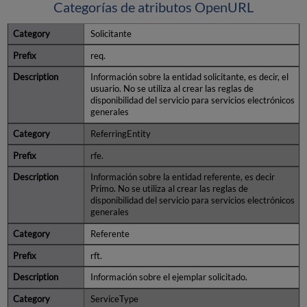
Categorías de atributos OpenURL
Solicitante
req.
Información sobre la entidad solicitante, es decir, el
usuario. No se utiliza al crear las reglas de
disponibilidad del servicio para servicios electrónicos
generales
ReferringEntity
rfe.
Información sobre la entidad referente, es decir
Primo. No se utiliza al crear las reglas de
disponibilidad del servicio para servicios electrónicos
generales
Referente
rft.
Información sobre el ejemplar solicitado.
ServiceType