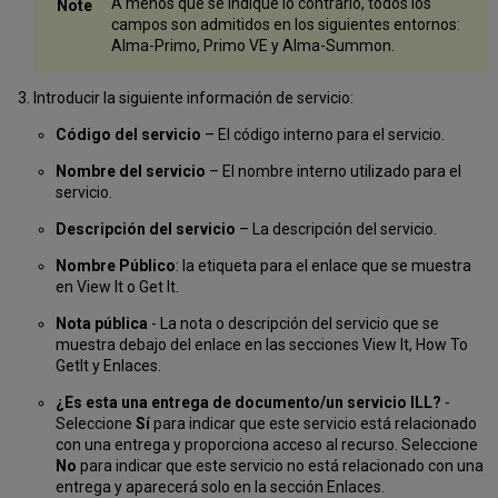
A menos que se indique lo contrario, todos los
campos son admitidos en los siguientes entornos:
Alma-Primo, Primo VE y Alma-Summon.
Introducir la siguiente información de servicio:
Código del servicio
– El código interno para el servicio.
Nombre del servicio
– El nombre interno utilizado para el
servicio.
Descripción del servicio
– La descripción del servicio.
Nombre Público
: la etiqueta para el enlace que se muestra
en View It o Get It.
Nota pública
- La nota o descripción del servicio que se
muestra debajo del enlace en las secciones View It, How To
GetIt y Enlaces.
¿Es esta una entrega de documento/un servicio ILL?
-
Seleccione
Sí
para indicar que este servicio está relacionado
con una entrega y proporciona acceso al recurso. Seleccione
No
para indicar que este servicio no está relacionado con una
entrega y aparecerá solo en la sección Enlaces.