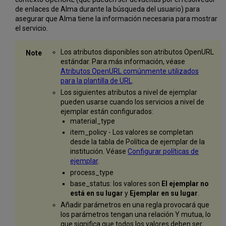
de enlaces de Alma durante la búsqueda del usuario) para
asegurar que Alma tiene la información necesaria para mostrar
el servicio.
Los atributos disponibles son atributos OpenURL
estándar. Para más información, véase
Atributos OpenURL comúnmente utilizados
para la plantilla de URL
.
Los siguientes atributos a nivel de ejemplar
pueden usarse cuando los servicios a nivel de
ejemplar están configurados:
material_type
item_policy - Los valores se completan
desde la tabla de Política de ejemplar de la
institución. Véase
Configurar políticas de
ejemplar
.
process_type
base_status: los valores son
El ejemplar no
está en su lugar
y
Ejemplar en su lugar
.
Añadir parámetros en una regla provocará que
los parámetros tengan una relación Y mutua, lo
que significa que todos los valores deben ser