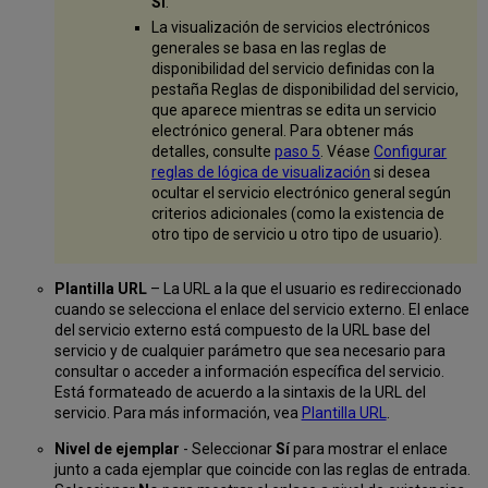
Sí
.
La visualización de servicios electrónicos
generales se basa en las reglas de
disponibilidad del servicio definidas con la
pestaña Reglas de disponibilidad del servicio,
que aparece mientras se edita un servicio
electrónico general. Para obtener más
detalles, consulte
paso 5
. Véase
Configurar
reglas de lógica de visualización
si desea
ocultar el servicio electrónico general según
criterios adicionales (como la existencia de
otro tipo de servicio u otro tipo de usuario).
Plantilla URL
– La URL a la que el usuario es redireccionado
cuando se selecciona el enlace del servicio externo. El enlace
del servicio externo está compuesto de la URL base del
servicio y de cualquier parámetro que sea necesario para
consultar o acceder a información específica del servicio.
Está formateado de acuerdo a la sintaxis de la URL del
servicio. Para más información, vea
Plantilla URL
.
Nivel de ejemplar
- Seleccionar
Sí
para mostrar el enlace
junto a cada ejemplar que coincide con las reglas de entrada.