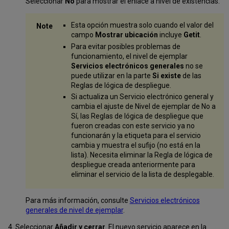
Seleccionar
No
para mostrar el enlace a nivel de existencias.
Esta opción muestra solo cuando el valor del
campo
Mostrar ubicación
incluye
Getit
.
Para evitar posibles problemas de
funcionamiento, el nivel de ejemplar
Servicios electrónicos generales
no se
puede utilizar en la parte
Si existe
de las
Reglas de lógica de despliegue.
Si actualiza un Servicio electrónico general y
cambia el ajuste de Nivel de ejemplar de No a
Sí, las Reglas de lógica de despliegue que
fueron creadas con este servicio ya no
funcionarán y la etiqueta para el servicio
cambia y muestra el sufijo (no está en la
lista). Necesita eliminar la Regla de lógica de
despliegue creada anteriormente para
eliminar el servicio de la lista de desplegable.
Para más información, consulte
Servicios electrónicos
generales de nivel de ejemplar
.
Seleccionar
Añadir y cerrar
. El nuevo servicio aparece en la