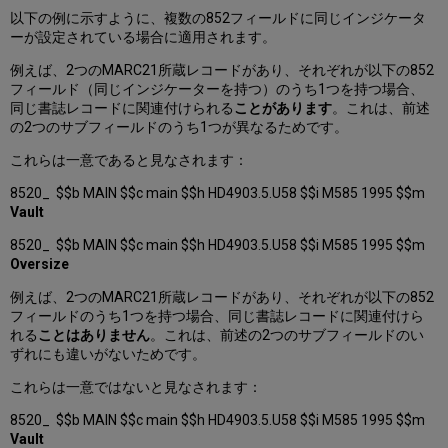
以下の例に示すように、複数の852フィールドに同じインジケータ
ーが設定されている場合に適用されます。
例えば、2つのMARC21所蔵レコードがあり、それぞれが以下の852
フィールド（同じインジケーターを持つ）のうち1つを持つ場合、
同じ書誌レコードに関連付けられる
ことがあります
。これは、前述
の2つのサブフィールドのうち1つが異なるためです。
これらは一意であると見なされます：
8520_ $$b MAIN $$c main $$h HD4903.5.U58 $$i M585 1995 $$m
Vault
8520_ $$b MAIN $$c main $$h HD4903.5.U58 $$i M585 1995 $$m
Oversize
例えば、2つのMARC21所蔵レコードがあり、それぞれが以下の852
フィールドのうち1つを持つ場合、同じ書誌レコードに関連付けら
れる
ことはありません
。これは、前述の2つのサブフィールドのい
ずれにも違いがないためです。
これらは一意ではないと見なされます：
8520_ $$b MAIN $$c main $$h HD4903.5.U58 $$i M585 1995 $$m
Vault