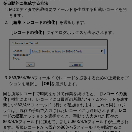
を自動的に生成する方法
MDエディタで所蔵概要フィールドを生成する所蔵レコードを開
きます。
［編集 > レコードの強化］
を選択します。
［レコードの強化］
ダイアログボックスが表示されます。
863/864/865フィールドでレコードを拡張するための正規化オプ
ションを選択し、
[OK]
を選択します。
同じ所蔵レコードで時間をかけて作業を続けると、
［レコードの強
化］
機能により、レコードには最新の所蔵/アイテムのセットを表す
新しい863/4/5フィールド（行）が追加されます。これと同じロジ
ックは、既存の手動で入力されたレコードにも適用されます。
レコ
ードの拡張
オプションを選択すると、手動で入力された既存の
863/4/5フィールドに加えて、新しい863/4/5フィールドが生成され
ます。所蔵レコードから既存の863/4/5フィールドを削除するに