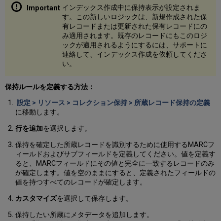
インデックス作成中に保持表示が設定されま
す。この新しいロジックは、新規作成された保
有レコードまたは更新された保有レコードにの
み適用されます。既存のレコードにもこのロジ
ックが適用されるようにするには、サポートに
連絡して、インデックス作成を依頼してくださ
い。
保持ルールを定義する方法：
設定 > リソース > コレクション保持 > 所蔵レコード保持の定義
に移動します。
行を追加
を選択します。
保持を確定した所蔵レコードを識別するために使用するMARCフ
ィールドおよびサブフィールドを定義してください。値を定義す
ると、MARCフィールドにその値と完全に一致するレコードのみ
が確定します。値を空のままにすると、定義されたフィールドの
値を持つすべてのレコードが確定します。
カスタマイズ
を選択して保存します。
保持したい所蔵にメタデータを追加します。