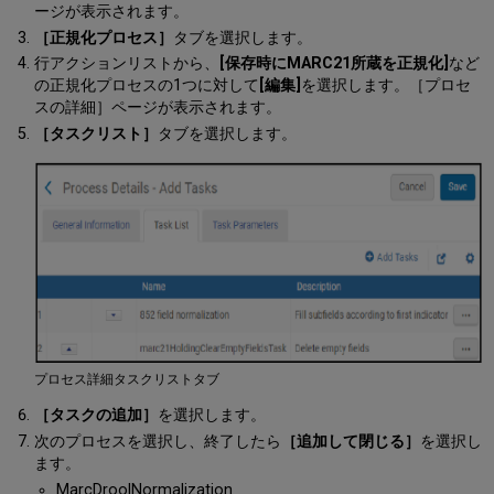
ージが表示されます。
［正規化プロセス］
タブを選択します。
行アクションリストから、
[保存時にMARC21所蔵を正規化]
など
の正規化プロセスの1つに対して
[編集]
を選択します。［プロセ
スの詳細］ページが表示されます。
［タスクリスト］
タブを選択します。
プロセス詳細タスクリストタブ
［タスクの追加］
を選択します。
次のプロセスを選択し、終了したら
［追加して閉じる］
を選択し
ます。
MarcDroolNormalization