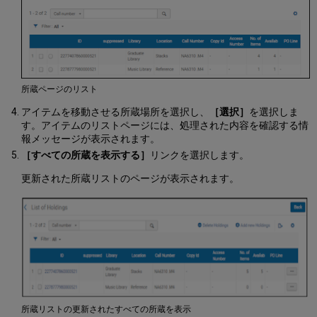
所蔵ページのリスト
アイテムを移動させる所蔵場所を選択し、
［選択］
を選択しま
す。アイテムのリストページには、処理された内容を確認する情
報メッセージが表示されます。
［すべての所蔵を表示する］
リンクを選択します。
更新された所蔵リストのページが表示されます。
所蔵リストの更新されたすべての所蔵を表示