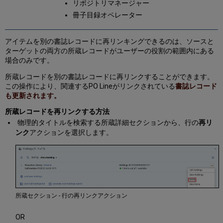
リポジトリマネージャー
冊子目録オペレーター
アイテムを別の書誌レコードに再リンキングできるのは、ソースと
ターゲットの両方の所蔵レコードがユーザーの役割の範囲内にある
場合のみです。
所蔵レコードを別の書誌レコードに再リンクすることができます。
この操作により、関連するPO Lineがリンクされている
書誌レコード
も更新されます。
所蔵レコードを再リンクする方法
物理的タイトルを検索する所蔵詳細セクションから、行の
再リ
ンク
アクションを選択します。
所蔵セクション - 行の再リンクアクション
OR