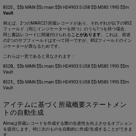
8520_ $$b MAIN $$c main $$h HD4903.5.U58 $$i M585 1995 $$m
Vault
例えば、2つのMARC21所蔵レコードがあり、それぞれが以下の852
フィールド（同じインジケーターを持つ）のうち1つを持つ場合、
同じ書誌レコードに関連付けられる
ことがあります
。これは、前述
の2つのサブフィールドはすべて同一ですが、852フィールドのイン
ジケーターが異なるためです。
これらは一意であると見なされます：
852
0
_ $$b MAIN $$c main $$h HD4903.5.U58 $$i M585 1995 $$m
Vault
852
1
_ $$b MAIN $$c main $$h HD4903.5.U58 $$i M585 1995 $$m
Vault
アイテムに基づく所蔵概要ステートメン
トの自動生成
Almaは所蔵レコードを作成する際の生産性を向上させるオプション
を提供します。特に次のものを自動的に作成/生成することができま
す。