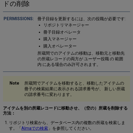
ドの削除
冊子目録を更新するには、次の役職が必要です:
リポジトリマネージャー
冊子目録オペレータ
購入マネージャー
購入オペレーター
所蔵間でのアイテムの移動は、移動元と移動先
の所蔵レコードの両方が ユーザー役職 の 範囲
内 にある場合のみ許可されます。
所蔵間でアイテムを移動すると、移動したアイテムの
冊子の検索結果に表示される請求番号が、 新しい所蔵
の請求番号に変わります。
アイテムを別の所蔵レコードに移動させ、（空の）所蔵を削除する
方法：
リポジトリ検索から、データベース内の複数の所蔵を検索しま
す。「
Almaでの検索
」を参照してください。