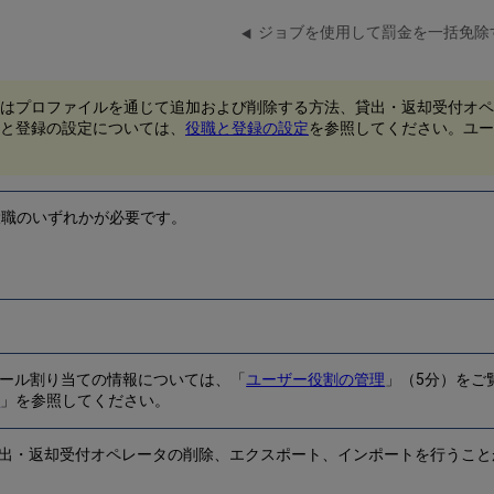
ジョブを使用して罰金を一括免除
はプロファイルを通じて追加および削除する方法、貸出・返却受付オペ
と登録の設定については、
役職と登録の設定
を参照してください。ユー
役職のいずれかが必要です。
ール割り当ての情報については、「
ユーザー役割の管理
」（5分）をご
要
」を参照してください。
出・返却受付オペレータの削除、エクスポート、インポートを行うこと