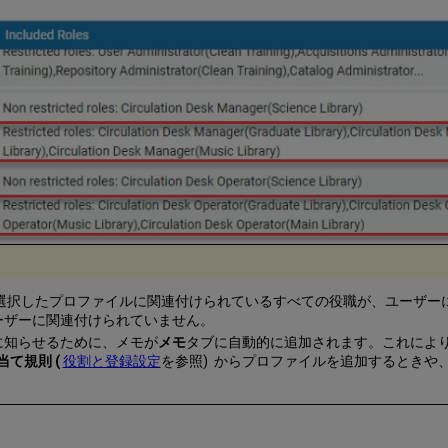
選択したプロファイルに関連付けられているすべての役職が、ユーザー
ーザーに関連付けられていません。
に知らせるために、メモが
メモ
タブに自動的に追加されます。これにより
て規則 (
役割と登録設定
を参照) からプロファイルを追加するときや、