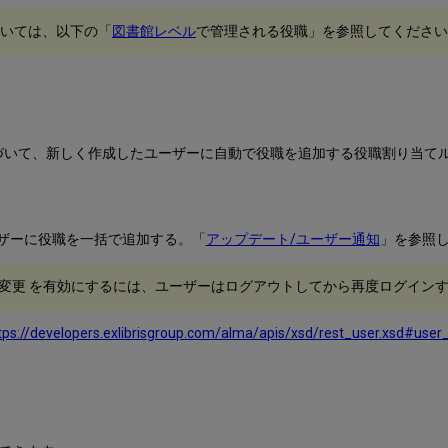
いては、以下の「
図書館
レベル
で管理される役職」を参照してくださ
づいて、新しく作成したユーザーに自動で役職を追加する役職割り当てル
。
ザーに役職を一括で追加する。「
アップデート/ユーザー通知
」を参照
変更 を有効にするには、ユーザーはログアウトしてから再度ログイン
tps://developers.exlibrisgroup.com/alma/apis/xsd/rest_user.xsd#user_