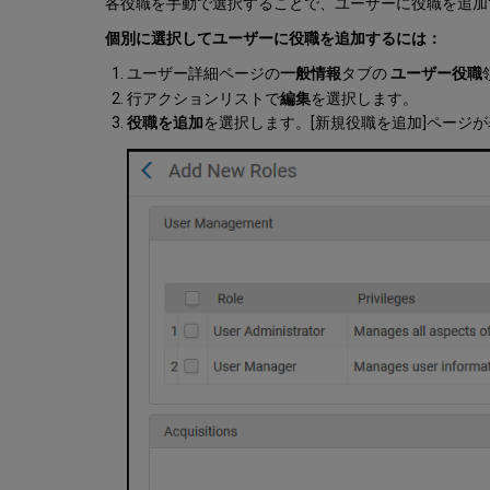
各役職を手動で選択することで、ユーザーに役職を追
個別に選択してユーザーに役職を追加するには：
ユーザー詳細ページの
一般情報
タブの
ユーザー役職
行アクションリストで
編集
を選択します。
役職を追加
を選択します。[新規役職を追加]ページ