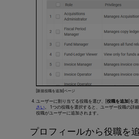
[新規役職を追加]ページ
ユーザーに割り当てる役職を選び、[
役職を追加
]を
さい
。 1つの役職を選択すると、ユーザー役職の詳
役職がユーザーに追加されます。
プロフィールから役職を