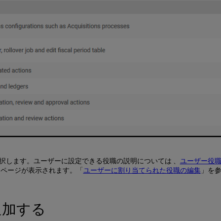
選択します。ユーザーに設定できる役職の説明については 、
ユーザー役職
細ページが表示されます。「
ユーザーに割り当てられた役職の編集
」を
追加する