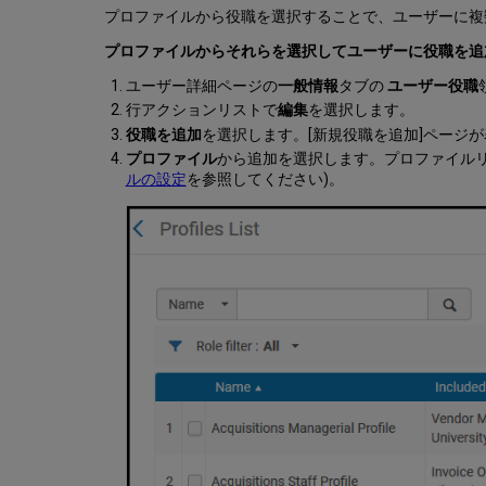
プロファイルから役職を選択することで、ユーザーに複
プロファイルからそれらを選択してユーザーに役職を追
ユーザー詳細ページの
一般情報
タブの
ユーザー役職
行アクションリストで
編集
を選択します。
役職を追加
を選択します。[新規役職を追加]ページ
プロファイル
から追加を選択します。プロファイル
ルの設定
を参照してください)。