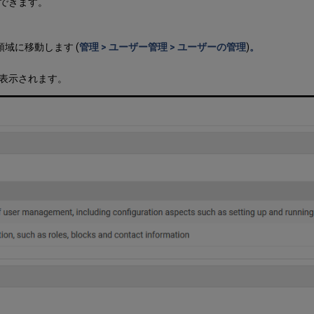
加できます。
領域に移動します (
管理 > ユーザー管理 > ユーザーの管理
)
。
が表示されます。