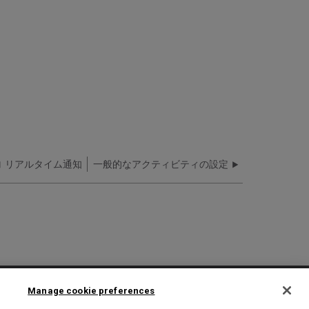
リアルタイム通知
一般的なアクティビティの設定
2025 Ex Libris. All rights reserved
Manage cookie preferences