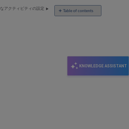
なアクティビティの設定
Table of contents
No
headers
KNOWLEDGE ASSISTANT