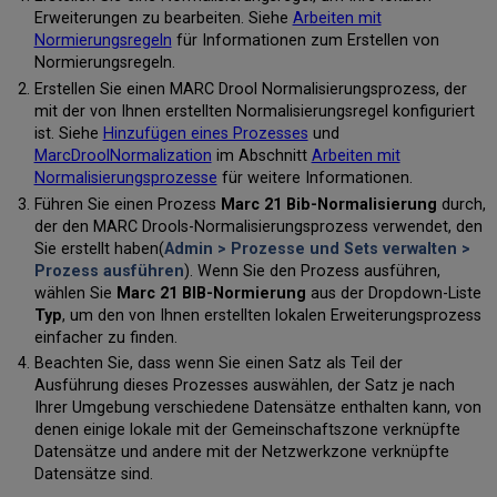
Erweiterungen zu bearbeiten. Siehe
Arbeiten mit
Normierungsregeln
für Informationen zum Erstellen von
Normierungsregeln.
Erstellen Sie einen MARC Drool Normalisierungsprozess, der
mit der von Ihnen erstellten Normalisierungsregel konfiguriert
ist. Siehe
Hinzufügen eines Prozesses
und
MarcDroolNormalization
im Abschnitt
Arbeiten mit
Normalisierungsprozesse
für weitere Informationen.
Führen Sie einen Prozess
Marc 21 Bib-Normalisierung
durch,
der den MARC Drools-Normalisierungsprozess verwendet, den
Sie erstellt haben(
Admin > Prozesse und Sets verwalten >
Prozess ausführen
). Wenn Sie den Prozess ausführen,
wählen Sie
Marc 21 BIB-Normierung
aus der Dropdown-Liste
Typ
, um den von Ihnen erstellten lokalen Erweiterungsprozess
einfacher zu finden.
Beachten Sie, dass wenn Sie einen Satz als Teil der
Ausführung dieses Prozesses auswählen, der Satz je nach
Ihrer Umgebung verschiedene Datensätze enthalten kann, von
denen einige lokale mit der Gemeinschaftszone verknüpfte
Datensätze und andere mit der Netzwerkzone verknüpfte
Datensätze sind.