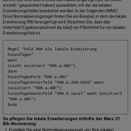
erstellt / gespeichert haben) auswählen, mit der die lokalen
Erweiterungsfelder bearbeitet werden. In der folgenden MARC
Drool Normalisierungsregel finden Sie ein Beispiel, in dem die lokale
Erweiterung 996 hinzugefügt wird. Beachten Sie, dass das
Unterfeld 9 (gekennzeichnet als
lokal
) ein Pflichtfeld für ein lokales
Erweiterungsfeld ist.
Regel "Feld 996 als lokale Erweiterung
hinzufügen"
wenn
(nicht existiert "996.a.ABC")
dann
hinzufügenFeld "996.a.ABC"
hinzufügenUnterfeld "996.b.JAN-2020" wenn
(existiert "996.a.ABC")
hinzufügenUnterfeld "996.9.local" wenn (existiert
"996.a.ABC")
Ende
So pflegen Sie lokale Erweiterungen mithilfe der Marc 21
Bib-Normierung:
Erstellen Sie eine Normalisierungsregel, um Ihre lokalen