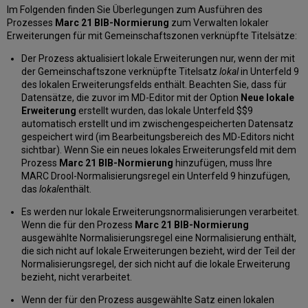
Im Folgenden finden Sie Überlegungen zum Ausführen des
Prozesses
Marc 21 BIB-Normierung
zum Verwalten lokaler
Erweiterungen für mit Gemeinschaftszonen verknüpfte Titelsätze:
Der Prozess aktualisiert lokale Erweiterungen nur, wenn der mit
der Gemeinschaftszone verknüpfte Titelsatz
lokal
in Unterfeld 9
des lokalen Erweiterungsfelds enthält. Beachten Sie, dass für
Datensätze, die zuvor im MD-Editor mit der Option
Neue lokale
Erweiterung
erstellt wurden, das lokale Unterfeld $$9
automatisch erstellt und im zwischengespeicherten Datensatz
gespeichert wird (im Bearbeitungsbereich des MD-Editors nicht
sichtbar). Wenn Sie ein neues lokales Erweiterungsfeld mit dem
Prozess
Marc 21 BIB-Normierung
hinzufügen, muss Ihre
MARC Drool-Normalisierungsregel ein Unterfeld 9 hinzufügen,
das
lokal
enthält.
Es werden nur lokale Erweiterungsnormalisierungen verarbeitet.
Wenn die für den Prozess
Marc 21 BIB-Normierung
ausgewählte Normalisierungsregel eine Normalisierung enthält,
die sich nicht auf lokale Erweiterungen bezieht, wird der Teil der
Normalisierungsregel, der sich nicht auf die lokale Erweiterung
bezieht, nicht verarbeitet.
Wenn der für den Prozess ausgewählte Satz einen lokalen