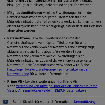
eigenständige Einrichtung können nur von dieser Institution
hinzugefügt, aktualisiert, indiziert und abgerufen werden.
Mitgliedsinstitutionen
– Lokale Erweiterungen in mit der
Gemeinschaftszone verknüpften Titelsätzen für eine
Mitgliedsinstitution, die Teil eines Netzwerks ist, können nur von
dieser Mitgliedsinstitution hinzugefügt, aktualisiert, indiziert und
abgerufen werden.
Netzwerkzone
– Lokale Erweiterungen in mit der
Gemeinschaftszone verknüpften Titelsätzen für eine
Netzwerkzone können von der Netzwerkzone hinzugefügt,
aktualisiert, indiziert und abgerufen werden. In der
Netzwerkzone verwaltete lokale Erweiterungen sind
Mitgliedsinstitutionen zugänglich, wenn die Registerkarte
Netzwerk für die Bestandssuche verwendet wird. Siehe
Hinzufügen lokaler Erweiterungen zu Titelsätzen in der
Netzwerkzone
für weitere Informationen.
Primo VE
– Lokale Erweiterungen für Primo VE,
siehe
Verwaltung von Anzeige- und lokalen Feldern für Primo
VE
und
Anzeige lokaler Felder in DEDUP-Datensätzen
.
Sehen Sie sich für weitere Informationen
Unterstützung