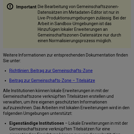
Lokale
Die Bearbeitung von Gemeinschaftszonen-
Erweiterungen
Datensätzen im Metadaten-Editor ist nur in
exportieren
Live-Produktionsumgebungen zulässig. Bei der
Arbeit in Sandbox-Umgebungen ist das
Lokale
Hinzufügen lokaler Erweiterungen an
Erweiterungen
Gemeinschaftszonen-Datensätze nur durch
importieren
einen Normalisierungsprozess möglich.
Lokale
Erweiterungen
veröffentlichen
Weitere Informationen zur entsprechenden Dokumentation finden
Sie unter:
Allgemeine
Veröffentlichung
Richtlinien: Beitrag zur Gemeinschafts-Zone
Publishing
für
Beitrag zur Gemeinschafts-Zone – Titelsätze
Primo
Alle Institutionen können lokale Erweiterungen in mit der
Gemeinschaftszone verknüpften Titelsätzen erstellen und
verwalten, um ihre eigenen geschützten Informationen
aufzuzeichnen. Das Arbeiten mit lokalen Erweiterungen wird in den
folgenden Umgebungen unterstützt:
Eigenständige Institutionen
– Lokale Erweiterungen in mit der
Gemeinschaftszone verknüpften Titelsätzen für eine