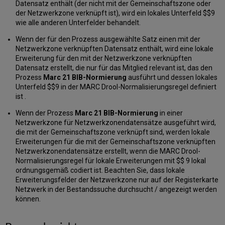
Datensatz enthält (der nicht mit der Gemeinschaftszone oder
der Netzwerkzone verknüpft ist), wird ein lokales Unterfeld $$9
wie alle anderen Unterfelder behandelt.
Wenn der für den Prozess ausgewählte Satz einen mit der
Netzwerkzone verknüpften Datensatz enthält, wird eine lokale
Erweiterung für den mit der Netzwerkzone verknüpften
Datensatz erstellt, die nur für das Mitglied relevant ist, das den
Prozess
Marc 21 BIB-Normierung
ausführt und dessen lokales
Unterfeld $$9 in der MARC Drool-Normalisierungsregel definiert
ist .
Wenn der Prozess
Marc 21 BIB-Normierung
in einer
Netzwerkzone für Netzwerkzonendatensätze ausgeführt wird,
die mit der Gemeinschaftszone verknüpft sind, werden lokale
Erweiterungen für die mit der Gemeinschaftszone verknüpften
Netzwerkzonendatensätze erstellt, wenn die MARC Drool-
Normalisierungsregel für lokale Erweiterungen mit $$ 9 lokal
ordnungsgemäß codiert ist. Beachten Sie, dass lokale
Erweiterungsfelder der Netzwerkzone nur auf der Registerkarte
Netzwerk in der Bestandssuche durchsucht / angezeigt werden
können.