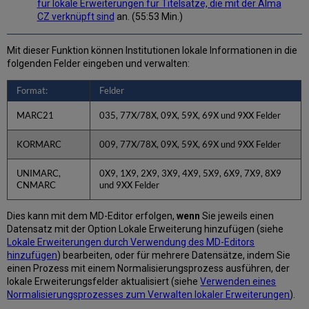
für lokale Erweiterungen für Titelsätze, die mit der Alma
CZ verknüpft sind
an. (55:53 Min.)
Mit dieser Funktion können Institutionen lokale Informationen in die
folgenden Felder eingeben und verwalten:
Format:
Felder
MARC21
035, 77X/78X, 09X, 59X, 69X und 9XX Felder
KORMARC
009, 77X/78X, 09X, 59X, 69X und 9XX Felder
UNIMARC,
0X9, 1X9, 2X9, 3X9, 4X9, 5X9, 6X9, 7X9, 8X9
CNMARC
und 9XX Felder
Dies kann mit dem MD-Editor erfolgen,
wenn
Sie jeweils einen
Datensatz mit der Option Lokale Erweiterung hinzufügen (siehe
Lokale Erweiterungen durch Verwendung des MD-Editors
hinzufügen
) bearbeiten, oder für mehrere Datensätze, indem Sie
einen Prozess mit einem Normalisierungsprozess ausführen, der
lokale Erweiterungsfelder aktualisiert (siehe
Verwenden eines
Normalisierungsprozesses zum Verwalten lokaler Erweiterungen
).