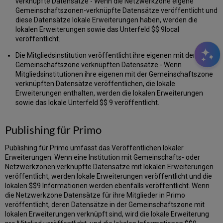
verknüpfte Datensätze - Wenn die Netzwerkzone eigene
Gemeinschaftszonen-verknüpfte Datensätze veröffentlicht und
diese Datensätze lokale Erweiterungen haben, werden die
lokalen Erweiterungen sowie das Unterfeld $$ 9local
veröffentlicht.
Die Mitgliedsinstitution veröffentlicht ihre eigenen mit der
Gemeinschaftszone verknüpften Datensätze - Wenn
Mitgliedsinstitutionen ihre eigenen mit der Gemeinschaftszone
verknüpften Datensätze veröffentlichen, die lokale
Erweiterungen enthalten, werden die lokalen Erweiterungen
sowie das lokale Unterfeld $$ 9 veröffentlicht.
Publishing für Primo
Publishing für Primo umfasst das Veröffentlichen lokaler
Erweiterungen. Wenn eine Institution mit Gemeinschafts- oder
Netzwerkzonen verknüpfte Datensätze mit lokalen Erweiterungen
veröffentlicht, werden lokale Erweiterungen veröffentlicht und die
lokalen $$9 Informationen werden ebenfalls veröffentlicht. Wenn
die Netzwerkzone Datensätze für ihre Mitglieder in Primo
veröffentlicht, deren Datensätze in der Gemeinschaftszone mit
lokalen Erweiterungen verknüpft sind, wird die lokale Erweiterung