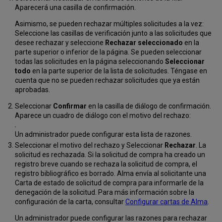
Aparecerá una casilla de confirmación.
Asimismo, se pueden rechazar múltiples solicitudes a la vez:
Seleccione las casillas de verificación junto a las solicitudes que
desee rechazar y seleccione
Rechazar seleccionado
en la
parte superior o inferior de la página. Se pueden seleccionar
todas las solicitudes en la página seleccionando
Seleccionar
todo
en la parte superior de la lista de solicitudes. Téngase en
cuenta que no se pueden rechazar solicitudes que ya están
aprobadas.
Seleccionar
Confirmar
en la casilla de diálogo de confirmación.
Aparece un cuadro de diálogo con el motivo del rechazo:
Un administrador puede configurar esta lista de razones.
Seleccionar el motivo del rechazo y Seleccionar
Rechazar
. La
solicitud es rechazada. Si la solicitud de compra ha creado un
registro breve cuando se rechaza la solicitud de compra, el
registro bibliográfico es borrado. Alma envía al solicitante una
Carta de estado de solicitud de compra para informarle de la
denegación de la solicitud. Para más información sobre la
configuración de la carta, consultar
Configurar cartas de Alma
.
Un administrador puede configurar las razones para rechazar