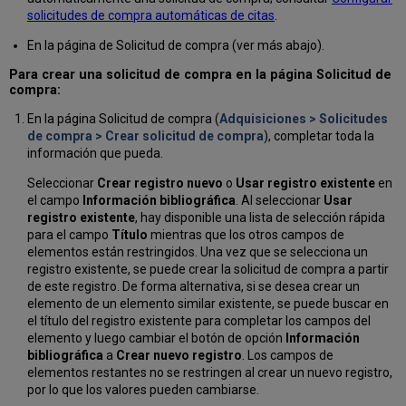
solicitudes de compra automáticas de citas
.
En la página de Solicitud de compra (ver más abajo).
Para crear una solicitud de compra en la página Solicitud de
compra:
En la página Solicitud de compra (
Adquisiciones > Solicitudes
de compra > Crear solicitud de compra
), completar toda la
información que pueda.
Seleccionar
Crear registro nuevo
o
Usar registro existente
en
el campo
Información bibliográfica
. Al seleccionar
Usar
registro existente
, hay disponible una lista de selección rápida
para el campo
Título
mientras que los otros campos de
elementos están restringidos. Una vez que se selecciona un
registro existente, se puede crear la solicitud de compra a partir
de este registro. De forma alternativa, si se desea crear un
elemento de un elemento similar existente, se puede buscar en
el título del registro existente para completar los campos del
elemento y luego cambiar el botón de opción
Información
bibliográfica
a
Crear nuevo registro
. Los campos de
elementos restantes no se restringen al crear un nuevo registro,
por lo que los valores pueden cambiarse.