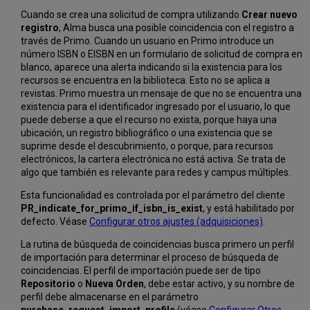
Cuando se crea una solicitud de compra utilizando
Crear nuevo
registro
, Alma busca una posible coincidencia con el registro a
través de Primo. Cuando un usuario en Primo introduce un
número ISBN o EISBN en un formulario de solicitud de compra en
blanco, aparece una alerta indicando si la existencia para los
recursos se encuentra en la biblioteca. Esto no se aplica a
revistas. Primo muestra un mensaje de que no se encuentra una
existencia para el identificador ingresado por el usuario, lo que
puede deberse a que el recurso no exista, porque haya una
ubicación, un registro bibliográfico o una existencia que se
suprime desde el descubrimiento, o porque, para recursos
electrónicos, la cartera electrónica no está activa. Se trata de
algo que también es relevante para redes y campus múltiples.
Esta funcionalidad es controlada por el parámetro del cliente
PR_indicate_for_primo_if_isbn_is_exist
, y está habilitado por
defecto. Véase
Configurar otros ajustes (adquisiciones)
.
La rutina de búsqueda de coincidencias busca primero un perfil
de importación para determinar el proceso de búsqueda de
coincidencias. El perfil de importación puede ser de tipo
Repositorio
o
Nueva Orden
, debe estar activo, y su nombre de
perfil debe almacenarse en el parámetro