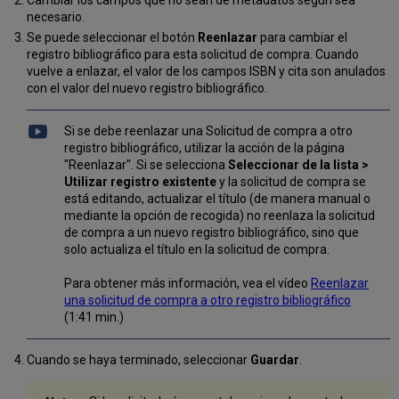
Cambiar los campos que no sean de metadatos según sea
necesario.
Se puede seleccionar el botón
Reenlazar
para cambiar el
registro bibliográfico para esta solicitud de compra. Cuando
vuelve a enlazar, el valor de los campos ISBN y cita son anulados
con el valor del nuevo registro bibliográfico.
Si se debe reenlazar una Solicitud de compra a otro
registro bibliográfico, utilizar la acción de la página
"Reenlazar". Si se selecciona
Seleccionar de la lista >
Utilizar registro existente
y la solicitud de compra se
está editando, actualizar el título (de manera manual o
mediante la opción de recogida) no reenlaza la solicitud
de compra a un nuevo registro bibliográfico, sino que
solo actualiza el título en la solicitud de compra.
Para obtener más información, vea el vídeo
Reenlazar
una solicitud de compra a otro registro bibliográfico
(1:41 min.)
Cuando se haya terminado, seleccionar
Guardar
.