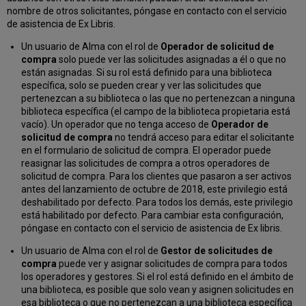
nombre de otros solicitantes, póngase en contacto con el servicio
de asistencia de Ex Libris.
Un usuario de Alma con el rol de
Operador de solicitud de
compra
solo puede ver las solicitudes asignadas a él o que no
están asignadas. Si su rol está definido para una biblioteca
específica, solo se pueden crear y ver las solicitudes que
pertenezcan a su biblioteca o las que no pertenezcan a ninguna
biblioteca específica (el campo de la biblioteca propietaria está
vacío). Un operador que no tenga acceso de
Operador de
solicitud de compra
no tendrá acceso para editar el solicitante
en el formulario de solicitud de compra. El operador puede
reasignar las solicitudes de compra a otros operadores de
solicitud de compra. Para los clientes que pasaron a ser activos
antes del lanzamiento de octubre de 2018, este privilegio está
deshabilitado por defecto. Para todos los demás, este privilegio
está habilitado por defecto. Para cambiar esta configuración,
póngase en contacto con el servicio de asistencia de Ex libris.
Un usuario de Alma con el rol de
Gestor de solicitudes de
compra
puede ver y asignar solicitudes de compra para todos
los operadores y gestores. Si el rol está definido en el ámbito de
una biblioteca, es posible que solo vean y asignen solicitudes en
esa biblioteca o que no pertenezcan a una biblioteca específica