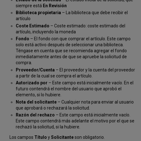
siempre está
En Revisión
Biblioteca propietaria
– La biblioteca que debe recibir el
artículo
Coste Estimado
– Coste estimado: coste estimado del
artículo, incluyendo la moneda
Fondo
– El fondo con que comprar el artículo. Este campo
solo está activo después de seleccionar una biblioteca.
Téngase en cuenta que se recomienda agregar el fondo
inmediatamente antes de que se apruebe la solicitud de
compra.
Proveedor/Cuenta
– El proveedor y la cuenta del proveedor
a partir de la cual se compra el artículo.
Autorizado por
– Este campo está inicialmente vacío. En el
futuro contendrá el nombre del usuario que aprobó el
elemento, si lo hubiere.
Nota del solicitante
– Cualquier nota para enviar al usuario
que aprobará o rechazará la solicitud.
Razón del rechazo
– Este campo está inicialmente vacío.
Este campo contendrá más adelante el motivo por el que se
rechazó la solicitud, si la hubiere.
Los campos
Título
y
Solicitante
son obligatorio.