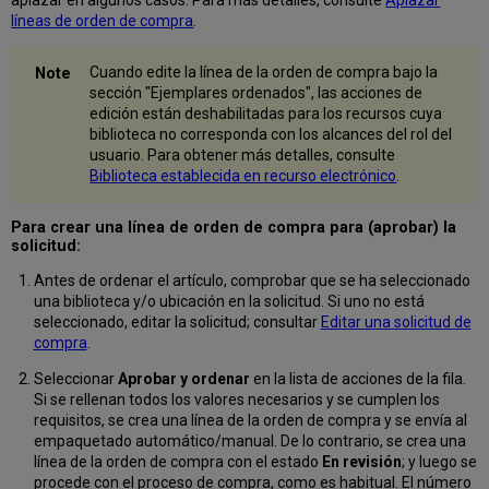
líneas de orden de compra
.
Cuando edite la línea de la orden de compra bajo la
sección "Ejemplares ordenados", las acciones de
edición están deshabilitadas para los recursos cuya
biblioteca no corresponda con los alcances del rol del
usuario. Para obtener más detalles, consulte
Biblioteca establecida en recurso electrónico
.
Para crear una línea de orden de compra para (aprobar) la
solicitud:
Antes de ordenar el artículo, comprobar que se ha seleccionado
una biblioteca y/o ubicación en la solicitud. Si uno no está
seleccionado, editar la solicitud; consultar
Editar una solicitud de
compra
.
Seleccionar
Aprobar y ordenar
en la lista de acciones de la fila.
Si se rellenan todos los valores necesarios y se cumplen los
requisitos, se crea una línea de la orden de compra y se envía al
empaquetado automático/manual. De lo contrario, se crea una
línea de la orden de compra con el estado
En revisión
; y luego se
procede con el proceso de compra, como es habitual. El número