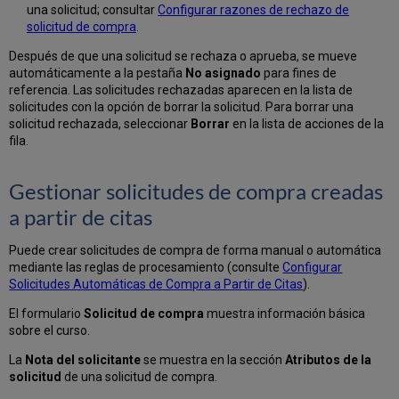
una solicitud; consultar
Configurar razones de rechazo de
solicitud de compra
.
Después de que una solicitud se rechaza o aprueba, se mueve
automáticamente a la pestaña
No asignado
para fines de
referencia. Las solicitudes rechazadas aparecen en la lista de
solicitudes con la opción de borrar la solicitud. Para borrar una
solicitud rechazada, seleccionar
Borrar
en la lista de acciones de la
fila.
Gestionar solicitudes de compra creadas
a partir de citas
Puede crear solicitudes de compra de forma manual o automática
mediante las reglas de procesamiento (consulte
Configurar
Solicitudes Automáticas de Compra a Partir de Citas
).
El formulario
Solicitud de compra
muestra información básica
sobre el curso.
La
Nota del solicitante
se muestra en la sección
Atributos de la
solicitud
de una solicitud de compra.