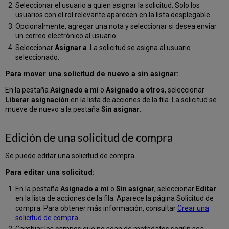
Seleccionar el usuario a quien asignar la solicitud. Solo los
usuarios con el rol relevante aparecen en la lista desplegable.
Opcionalmente, agregar una nota y seleccionar si desea enviar
un correo electrónico al usuario.
Seleccionar
Asignar a
. La solicitud se asigna al usuario
seleccionado.
Para mover una solicitud de nuevo a sin asignar:
En la pestaña
Asignado a mí
o
Asignado a otros
, seleccionar
Liberar asignación
en la lista de acciones de la fila. La solicitud se
mueve de nuevo a la pestaña
Sin asignar
.
Edición de una solicitud de compra
Se puede editar una solicitud de compra.
Para editar una solicitud:
En la pestaña
Asignado a mí
o
Sin asignar
, seleccionar
Editar
en la lista de acciones de la fila. Aparece la página Solicitud de
compra. Para obtener más información, consultar
Crear una
solicitud de compra
.