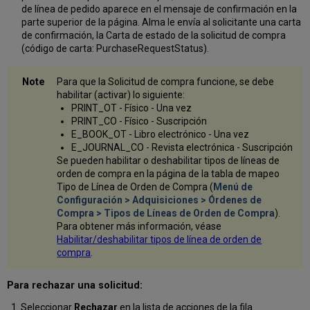
de línea de pedido aparece en el mensaje de confirmación en la
parte superior de la página. Alma le envía al solicitante una carta
de confirmación, la Carta de estado de la solicitud de compra
(código de carta: PurchaseRequestStatus).
Para que la Solicitud de compra funcione, se debe
habilitar (activar) lo siguiente:
PRINT_OT - Físico - Una vez
PRINT_CO - Físico - Suscripción
E_BOOK_OT - Libro electrónico - Una vez
E_JOURNAL_CO - Revista electrónica - Suscripción
Se pueden habilitar o deshabilitar tipos de líneas de
orden de compra en la página de la tabla de mapeo
Tipo de Línea de Orden de Compra (
Menú de
Configuración > Adquisiciones > Órdenes de
Compra > Tipos de Líneas de Orden de Compra
).
Para obtener más información, véase
Habilitar/deshabilitar tipos de línea de orden de
compra
.
Para rechazar una solicitud:
Seleccionar
Rechazar
en la lista de acciones de la fila.