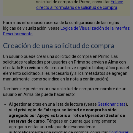
solicitud de compra de Primo, consultar
Enlace
directo al formulario de solicitud de compra
.
Para más información acerca de la configuración de las reglas
lógicas de visualización, véase
Lógica de Visualización de la Interfaz
Descubrimiento
.
Creación de una solicitud de compra
Un usuario puede crear una solicitud de compra en Primo. Las
solicitudes realizadas por usuarios en Primo se envían a Alma con
el estado
En revisión
. Se crea un breve registro bibliográfico para el
elemento solicitado, si es necesario (y si los metadatos se agregan
manualmente, como se indica en la nota a continuación).
También se puede crear una solicitud de compra en nombre de un
usuario en Alma. Se puede hacer esto:
Al gestionar citas en una lista de lectura (véase
Gestionar citas
),
si el privilegio de Entregar solicitud de compra ha sido
agregado por Apoyo Ex Libris al rol de Operador/Gestor de
reservas de curso
. Téngase en cuenta que simplemente
agregar o editar una cita puede desencadenar
automáticamente una solicitud de compra; consultar
Configurar