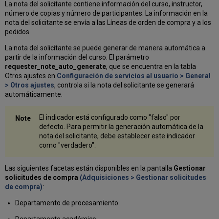
La nota del solicitante contiene información del curso, instructor,
número de copias y número de participantes. La información en la
nota del solicitante se envía a las Líneas de orden de compra y a los
pedidos.
La nota del solicitante se puede generar de manera automática a
partir de la información del curso. El parámetro
requester_note_auto_generate
, que se encuentra en la tabla
Otros ajustes en
Configuración de servicios al usuario > General
> Otros ajustes
, controla si la nota del solicitante se generará
automáticamente.
El indicador está configurado como "falso" por
defecto. Para permitir la generación automática de la
nota del solicitante, debe establecer este indicador
como "verdadero".
Las siguientes facetas están disponibles en la pantalla
Gestionar
solicitudes de compra
(Adquisiciones > Gestionar solicitudes
de compra)
:
Departamento de procesamiento