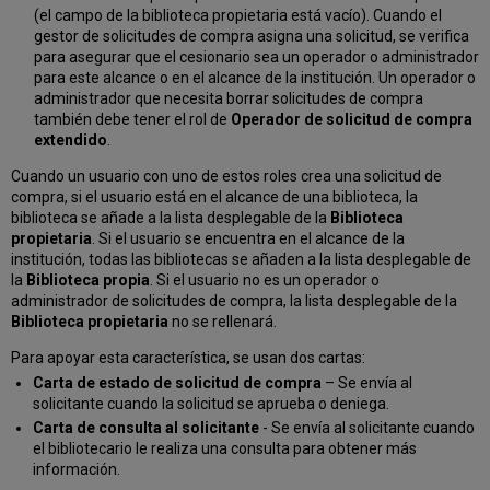
(el campo de la biblioteca propietaria está vacío). Cuando el
gestor de solicitudes de compra asigna una solicitud, se verifica
para asegurar que el cesionario sea un operador o administrador
para este alcance o en el alcance de la institución. Un operador o
administrador que necesita borrar solicitudes de compra
también debe tener el rol de
Operador de solicitud de compra
extendido
.
Cuando un usuario con uno de estos roles crea una solicitud de
compra, si el usuario está en el alcance de una biblioteca, la
biblioteca se añade a la lista desplegable de la
Biblioteca
propietaria
. Si el usuario se encuentra en el alcance de la
institución, todas las bibliotecas se añaden a la lista desplegable de
la
Biblioteca propia
. Si el usuario no es un operador o
administrador de solicitudes de compra, la lista desplegable de la
Biblioteca propietaria
no se rellenará.
Para apoyar esta característica, se usan dos cartas:
Carta de estado de solicitud de compra
– Se envía al
solicitante cuando la solicitud se aprueba o deniega.
Carta de consulta al solicitante
- Se envía al solicitante cuando
el bibliotecario le realiza una consulta para obtener más
información.