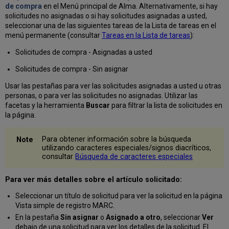
de compra
en el Menú principal de Alma. Alternativamente, si hay
solicitudes no asignadas o si hay solicitudes asignadas a usted,
seleccionar una de las siguientes tareas de la Lista de tareas en el
menú permanente (consultar
Tareas en la Lista de tareas
):
Solicitudes de compra - Asignadas a usted
Solicitudes de compra - Sin asignar
Usar las pestañas para ver las solicitudes asignadas a usted u otras
personas, o para ver las solicitudes no asignadas. Utilizar las
facetas y la herramienta
Buscar
para filtrar la lista de solicitudes en
la página.
Para obtener información sobre la búsqueda
utilizando caracteres especiales/signos diacríticos,
consultar
Búsqueda de caracteres especiales
Para ver más detalles sobre el artículo solicitado:
Seleccionar un título de solicitud para ver la solicitud en la página
Vista simple de registro MARC.
En la pestaña
Sin asignar
o
Asignado a otro
, seleccionar
Ver
debajo de una solicitud para ver los detalles de la solicitud. El