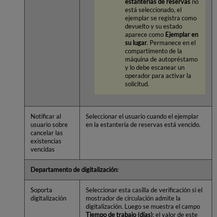
estanterías de reservas
no
está seleccionado, el
ejemplar se registra como
devuelto y su estado
aparece como
Ejemplar en
su lugar
. Permanece en el
compartimento de la
máquina de autopréstamo
y lo debe escanear un
operador para activar la
solicitud.
Notificar al
Seleccionar el usuario cuando el ejemplar
usuario sobre
en la estantería de reservas está vencido.
cancelar las
existencias
vencidas
Departamento de digitalización
:
Soporta
Seleccionar esta casilla de verificación si el
digitalización
mostrador de circulación admite la
digitalización. Luego se muestra el campo
Tiempo de trabajo (días)
; el valor de este