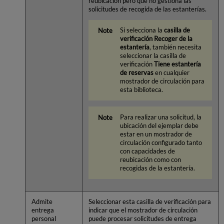
reubicación pero que no gestiona las
solicitudes de recogida de las estanterías.
Si selecciona la
casilla de
verificación
Recoger de la
estantería
, también necesita
seleccionar la casilla de
verificación
Tiene estantería
de reservas
en cualquier
mostrador de circulación para
esta biblioteca.
Para realizar una solicitud, la
ubicación del ejemplar debe
estar en un mostrador de
circulación configurado tanto
con capacidades de
reubicación como con
recogidas de la estantería.
Admite
Seleccionar esta casilla de verificación para
entrega
indicar que el mostrador de circulación
personal
puede procesar solicitudes de entrega