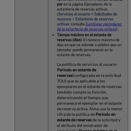
por
en la página Ejemplares de la
estantería de reservas activas
(
Servicios al usuario > Solicitudes de
recursos > Estantería de reservas
activas
; consulte
Gestionar ejemplares
de la estantería de reservas activas
).
Tiempo máximo en el estante de
reservas (días)
: El número máximo de
días en que se atiende a público que un
ejemplar puede permanecer en la
estante de reservas.
La política de servicios al usuario
Periodo en estante de
reservas
(configurada en la solicitud
TOU) que es aplicable a los
ejemplares en el estante de reservas
también cumple su función,
determinando el tiempo que
permanece el ejemplar en el estante
de reserva activa. Alma usa la menor
cifra de la política de
Periodo en
estante de reservas
de la solicitud y
el atributo del mostrador de
circulación
Tiempo máximo en el