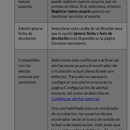
nuevos
puede registrar nuevos usuarios que no
usuarios
existen en Alma. Si se selecciona, el botón
Registrar nuevo usuario
aparece en
Gestionar servicios al usuario
Admite ignorar
Seleccionar esta casilla de verificación para
fecha de
que la opción
Ignorar fecha y hora de
devolución
devolución
esté disponible en la página
Devolver ejemplares.
Compatible
Seleccione esta casilla para activar las
con las
alertas sonoras para el mostrador de
alertas
circulación actual (desactivado por
sonoras por
defecto). Para ello es necesario
sanciones
configurar una alerta sonora en la
página Configuración de alertas
sonoras, tal como se describe en
Configurar alertas sonoras
.
Una vez habilitado para un mostrador
de circulación, los usuarios de ese
mostrador verán el icono de sonido en
la barra de exploración, indicando que