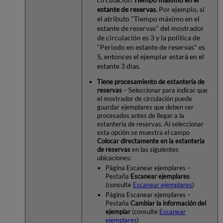
estante de reservas
. Por ejemplo, si
el atributo "Tiempo máximo en el
estante de reservas" del mostrador
de circulación es 3 y la política de
"Periodo en estante de reservas" es
5, entonces el ejemplar estará en el
estante 3 días.
Tiene procesamiento de estantería de
reservas
– Seleccionar para indicar que
el mostrador de circulación puede
guardar ejemplares que deben ser
procesados antes de llegar a la
estantería de reservas. Al seleccionar
esta opción se muestra el campo
Colocar directamente en la estantería
de reservas
en las siguientes
ubicaciones:
Página Escanear ejemplares –
Pestaña
Escanear ejemplares
(consulte
Escanear ejemplares
)
Página Escanear ejemplares –
Pestaña
Cambiar la información del
ejemplar
(consulte
Escanear
ejemplares
)