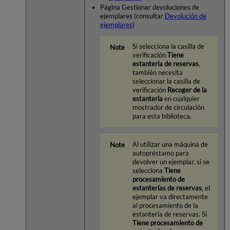
Página Gestionar devoluciones de
ejemplares (consultar
Devolución de
ejemplares
)
Si selecciona la casilla de
verificación
Tiene
estantería de reservas
,
también necesita
seleccionar la casilla de
verificación
Recoger de la
estantería
en cualquier
mostrador de circulación
para esta biblioteca.
Al utilizar una máquina de
autopréstamo para
devolver un ejemplar, si se
selecciona
Tiene
procesamiento de
estanterías de reservas
, el
ejemplar va directamente
al procesamiento de la
estantería de reservas. Si
Tiene procesamiento de