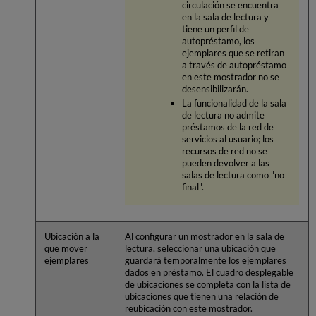
circulación se encuentra
en la sala de lectura y
tiene un perfil de
autopréstamo, los
ejemplares que se retiran
a través de autopréstamo
en este mostrador no se
desensibilizarán.
La funcionalidad de la sala
de lectura no admite
préstamos de la red de
servicios al usuario; los
recursos de red no se
pueden devolver a las
salas de lectura como "no
final".
Ubicación a la
Al configurar un mostrador en la sala de
que mover
lectura, seleccionar una ubicación que
ejemplares
guardará temporalmente los ejemplares
dados en préstamo. El cuadro desplegable
de ubicaciones se completa con la lista de
ubicaciones que tienen una relación de
reubicación con este mostrador.