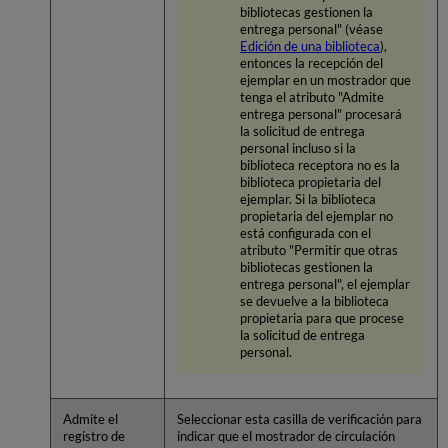
bibliotecas gestionen la
entrega personal" (véase
Edición de una biblioteca
),
entonces la recepción del
ejemplar en un mostrador que
tenga el atributo "Admite
entrega personal" procesará
la solicitud de entrega
personal incluso si la
biblioteca receptora no es la
biblioteca propietaria del
ejemplar. Si la biblioteca
propietaria del ejemplar no
está configurada con el
atributo "Permitir que otras
bibliotecas gestionen la
entrega personal", el ejemplar
se devuelve a la biblioteca
propietaria para que procese
la solicitud de entrega
personal.
Admite el
Seleccionar esta casilla de verificación para
registro de
indicar que el mostrador de circulación