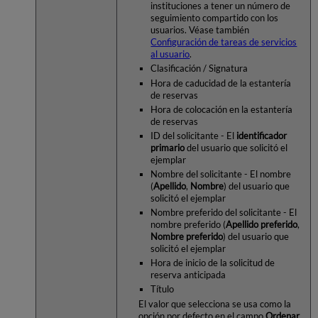
instituciones a tener un número de
seguimiento compartido con los
usuarios. Véase también
Configuración de tareas de servicios
al usuario
.
Clasificación / Signatura
Hora de caducidad de la estantería
de reservas
Hora de colocación en la estantería
de reservas
ID del solicitante - El
identificador
primario
del usuario que solicitó el
ejemplar
Nombre del solicitante - El nombre
(
Apellido
,
Nombre
) del usuario que
solicitó el ejemplar
Nombre preferido del solicitante - El
nombre preferido (
Apellido preferido
,
Nombre preferido
) del usuario que
solicitó el ejemplar
Hora de inicio de la solicitud de
reserva anticipada
Título
El valor que selecciona se usa como la
opción por defecto en el campo
Ordenar