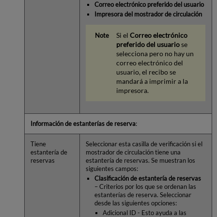
Correo electrónico preferido del usuario
Impresora del mostrador de circulación
Si el
Correo electrónico
preferido del usuario
se
selecciona pero no hay un
correo electrónico del
usuario, el recibo se
mandará a imprimir a la
impresora.
Información de estanterías de reserva
:
Tiene
Seleccionar esta casilla de verificación si el
estantería de
mostrador de circulación tiene una
reservas
estantería de reservas. Se muestran los
siguientes campos:
Clasificación de estantería de reservas
– Criterios por los que se ordenan las
estanterías de reserva. Seleccionar
desde las siguientes opciones:
Adicional ID - Esto ayuda a las