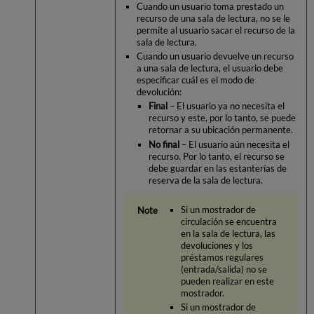
Cuando un usuario toma prestado un
recurso de una sala de lectura, no se le
permite al usuario sacar el recurso de la
sala de lectura.
Cuando un usuario devuelve un recurso
a una sala de lectura, el usuario debe
especificar cuál es el modo de
devolución:
Final
– El usuario ya no necesita el
recurso y este, por lo tanto, se puede
retornar a su ubicación permanente.
No final
– El usuario aún necesita el
recurso. Por lo tanto, el recurso se
debe guardar en las estanterías de
reserva de la sala de lectura.
Si un mostrador de
circulación se encuentra
en la sala de lectura, las
devoluciones y los
préstamos regulares
(entrada/salida) no se
pueden realizar en este
mostrador.
Si un mostrador de