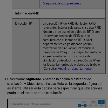
Máquinas de autopréstamo
.
Información RFID
Dirección IP
La dirección IP de RFID del lector RFID
relevante. Esto es relevante si se usa RFID
Nedap o si se usa el otro tipo de RFID con
un servidor central de RFID que se
comunica con el lector de RFID. Si el
departamento es gestionado por un
mostrador de circulación, introducir la
dirección de IP aquí. Si el departamento no
es gestionado por un mostrador de
circulación, introducir la dirección de IP en
los Departamentos de órdenes de trabajo
(Consultar
Añadir un departamento
).
Seleccionar
Siguiente
. Aparece la página Mostrador de
circulación – Ubicaciones físicas. Esta es la segunda página del
asistente. Utilizar esta página para especificar qué ubicaciones
están en el mostrador de circulación.