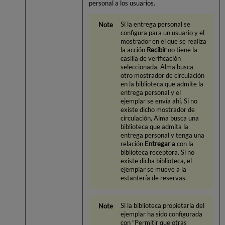
personal a los usuarios.
Si la entrega personal se
configura para un usuario y el
mostrador en el que se realiza
la acción
Recibir
no tiene la
casilla de verificación
seleccionada, Alma busca
otro mostrador de circulación
en la biblioteca que admite la
entrega personal y el
ejemplar se envía ahí. Si no
existe dicho mostrador de
circulación, Alma busca una
biblioteca que admita la
entrega personal y tenga una
relación
Entregar a
con la
biblioteca receptora. Si no
existe dicha biblioteca, el
ejemplar se mueve a la
estantería de reservas.
Si la biblioteca propietaria del
ejemplar ha sido configurada
con "Permitir que otras