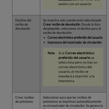
sesión con un usuario.
Destino del
Se muestra solo cuando está seleccionado
recibo de
Crear recibo de devolución
. Desde la lista
devolución
desplegable, seleccionar el destino para el
recibo de devolución:
Correo electrónico preferido del usuario
Impresora del mostrador de circulación
Si el
Correo electrónico
preferido del usuario
se
selecciona pero no hay un
correo electrónico del
usuario, el recibo se
mandará a imprimir a la
impresora.
Crear recibos
Seleccionar para que los recibos de
de préstamo
préstamos se impriman automáticamente
en el mostrador de circulación. Se genera la