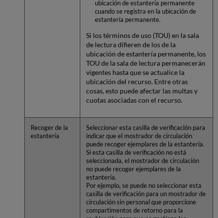
ubicación de estantería permanente
cuando se registra en la ubicación de
estantería permanente.
Si los términos de uso (TOU) en la sala
de lectura difieren de los de la
ubicación de estantería permanente, los
TOU de la sala de lectura permanecerán
vigentes hasta que se actualice la
ubicación del recurso. Entre otras
cosas, esto puede afectar las multas y
cuotas asociadas con el recurso.
Recoger de la
Seleccionar esta casilla de verificación para
estantería
indicar que el mostrador de circulación
puede recoger ejemplares de la estantería.
Si esta casilla de verificación no está
seleccionada, el mostrador de circulación
no puede recoger ejemplares de la
estantería.
Por ejemplo, se puede no seleccionar esta
casilla de verificación para un mostrador de
circulación sin personal que proporcione
compartimentos de retorno para la