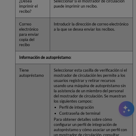
¿Desea
Seleccionar si el mostrador de circulación
imprimir el
puede imprimir un recibo.
recibo?
Correo
Introducir la dirección de correo electrónico
electrónico
a la que se desea enviar los recibos.
para enviar
copia del
recibo
Información de autopréstamo
:
Tiene
Seleccionar esta casilla de verificación si el
autopréstamo
mostrador de circulación les permite a los
usuarios registrar y retirar recursos
usando una máquina de autopréstamo sin
la asistencia de un miembro del personal
del mostrador de circulación. Se muestran
los siguientes campos:
Perfil de integración
Contraseña de terminal
Para obtener detalles sobre cómo
configurar un perfil de integración de
autopréstamo y cómo asociar un perfil con
un mostrador de circulación, consultar