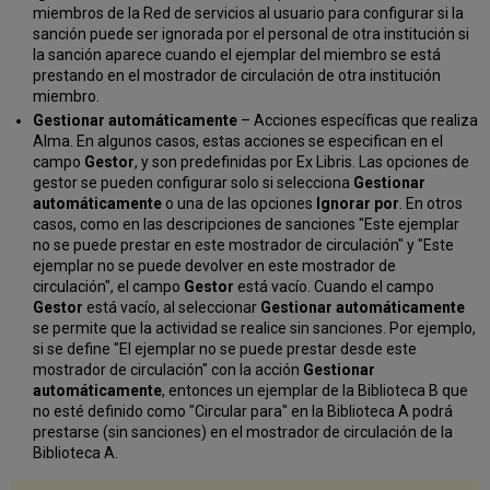
miembros de la Red de servicios al usuario para configurar si la
sanción puede ser ignorada por el personal de otra institución si
la sanción aparece cuando el ejemplar del miembro se está
prestando en el mostrador de circulación de otra institución
miembro.
Gestionar automáticamente
– Acciones específicas que realiza
Alma. En algunos casos, estas acciones se especifican en el
campo
Gestor
, y son predefinidas por Ex Libris. Las opciones de
gestor se pueden configurar solo si selecciona
Gestionar
automáticamente
o una de las opciones
Ignorar por
. En otros
casos, como en las descripciones de sanciones "Este ejemplar
no se puede prestar en este mostrador de circulación" y "Este
ejemplar no se puede devolver en este mostrador de
circulación", el campo
Gestor
está vacío. Cuando el campo
Gestor
está vacío, al seleccionar
Gestionar automáticamente
se permite que la actividad se realice sin sanciones. Por ejemplo,
si se define "El ejemplar no se puede prestar desde este
mostrador de circulación" con la acción
Gestionar
automáticamente
, entonces un ejemplar de la Biblioteca B que
no esté definido como "Circular para" en la Biblioteca A podrá
prestarse (sin sanciones) en el mostrador de circulación de la
Biblioteca A.