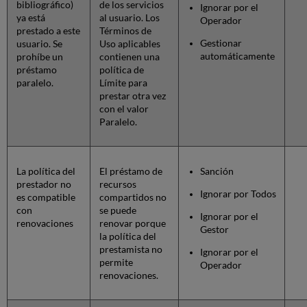
bibliográfico)
de los servicios
Ignorar por el
ya está
al usuario. Los
Operador
prestado a este
Términos de
Gestionar
usuario. Se
Uso aplicables
automáticamente
prohíbe un
contienen una
préstamo
política de
paralelo.
Límite para
prestar otra vez
con el valor
Paralelo.
La política del
El préstamo de
Sanción
prestador no
recursos
Ignorar por Todos
es compatible
compartidos no
con
se puede
Ignorar por el
renovaciones
renovar porque
Gestor
la política del
prestamista no
Ignorar por el
permite
Operador
renovaciones.