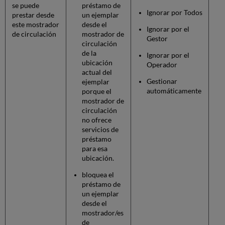
se puede
préstamo de
Ignorar por Todos
prestar desde
un ejemplar
este mostrador
desde el
Ignorar por el
de circulación
mostrador de
Gestor
circulación
de la
Ignorar por el
ubicación
Operador
actual del
Gestionar
ejemplar
automáticamente
porque el
mostrador de
circulación
no ofrece
servicios de
préstamo
para esa
ubicación.
bloquea el
préstamo de
un ejemplar
desde el
mostrador/es
de