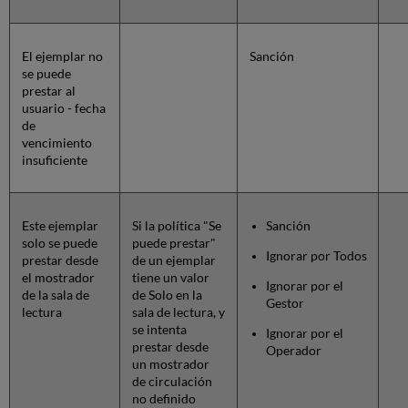
El ejemplar no
Sanción
se puede
prestar al
usuario - fecha
de
vencimiento
insuficiente
Este ejemplar
Si la política "Se
Sanción
solo se puede
puede prestar"
Ignorar por Todos
prestar desde
de un ejemplar
el mostrador
tiene un valor
Ignorar por el
de la sala de
de Solo en la
Gestor
lectura
sala de lectura, y
se intenta
Ignorar por el
prestar desde
Operador
un mostrador
de circulación
no definido