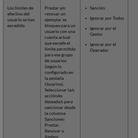
Los límites de
Prestar y/o
Sanción
efectivo del
renovar un
Ignorar por Todos
usuario se han
ejemplar se
excedido
bloquea para un
Ignorar por el
usuario con una
Gestor
cuenta actual
que excede el
Ignorar por el
límite permitido
Operador
para ese grupo
de usuarios
(según lo
configurado en
la pestaña
Usuarios).
Seleccionar la/s
acción/es
deseada/s para
sancionar desde
la columna
Sanciones:
Prestar,
Renovar o
Ambos.