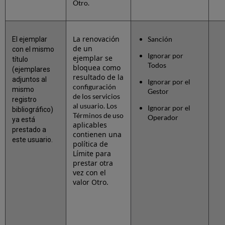
Otro.
La renovación
Sanción
El ejemplar
de un
con el mismo
Ignorar por
ejemplar se
título
Todos
bloquea como
(ejemplares
resultado de la
adjuntos al
Ignorar por el
configuración
mismo
Gestor
de los servicios
registro
al usuario. Los
Ignorar por el
bibliográfico)
Términos de uso
Operador
ya está
aplicables
prestado a
contienen una
este usuario.
política de
Límite para
prestar otra
vez con el
valor Otro.