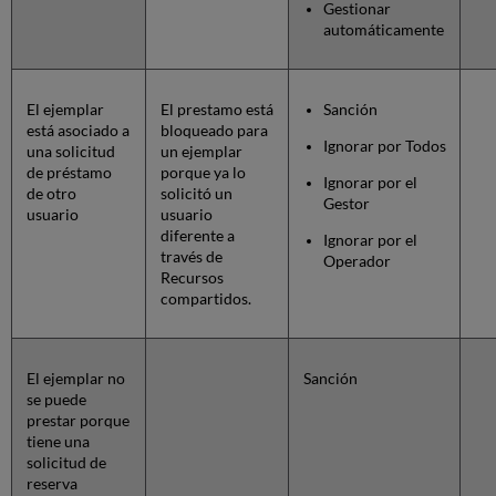
Gestionar
automáticamente
El ejemplar
El prestamo está
Sanción
está asociado a
bloqueado para
Ignorar por Todos
una solicitud
un ejemplar
de préstamo
porque ya lo
Ignorar por el
de otro
solicitó un
Gestor
usuario
usuario
diferente a
Ignorar por el
través de
Operador
Recursos
compartidos.
El ejemplar no
Sanción
se puede
prestar porque
tiene una
solicitud de
reserva