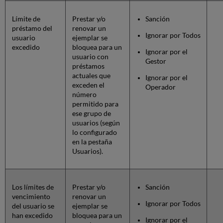
Límite de
Prestar y/o
Sanción
préstamo del
renovar un
Ignorar por Todos
usuario
ejemplar se
excedido
bloquea para un
Ignorar por el
usuario con
Gestor
préstamos
actuales que
Ignorar por el
exceden el
Operador
número
permitido para
ese grupo de
usuarios (según
lo configurado
en la pestaña
Usuarios).
Los límites de
Prestar y/o
Sanción
vencimiento
renovar un
Ignorar por Todos
del usuario se
ejemplar se
han excedido
bloquea para un
Ignorar por el