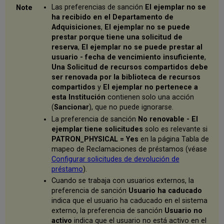
Las preferencias de sanción
El ejemplar no se
ha recibido en el Departamento de
Adquisiciones
,
El ejemplar no se puede
prestar porque tiene una solicitud de
reserva
,
El ejemplar no se puede prestar al
usuario - fecha de vencimiento insuficiente
,
Una Solicitud de recursos compartidos debe
ser renovada por la biblioteca de recursos
compartidos
y
El ejemplar no pertenece a
esta Institución
contienen solo una acción
(
Sancionar
), que no puede ignorarse.
La preferencia de sanción
No renovable - El
ejemplar tiene solicitudes
solo es relevante si
PATRON_PHYSICAL = Yes
en la página Tabla de
mapeo de Reclamaciones de préstamos (véase
Configurar solicitudes de devolución de
préstamo
).
Cuando se trabaja con usuarios externos, la
preferencia de sanción
Usuario ha caducado
indica que el usuario ha caducado en el sistema
externo, la preferencia de sanción
Usuario no
activo
indica que el usuario no está activo en el