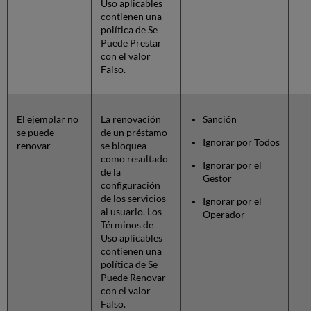
Uso aplicables
contienen una
política de Se
Puede Prestar
con el valor
Falso.
El ejemplar no
La renovación
Sanción
se puede
de un préstamo
Ignorar por Todos
renovar
se bloquea
como resultado
Ignorar por el
de la
Gestor
configuración
de los servicios
Ignorar por el
al usuario. Los
Operador
Términos de
Uso aplicables
contienen una
política de Se
Puede Renovar
con el valor
Falso.