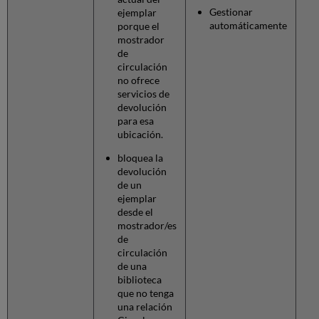
Gestionar
ejemplar
automáticamente
porque el
mostrador
de
circulación
no ofrece
servicios de
devolución
para esa
ubicación.
bloquea la
devolución
de un
ejemplar
desde el
mostrador/es
de
circulación
de una
biblioteca
que no tenga
una relación