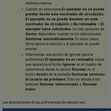
sistema externo.
Cuando se selecciona
El ejemplar no se puede
prestar desde este mostrador de circulación
,
El ejemplar no se puede devolver en este
mostrador de circulación
o
No renovable – El
ejemplar tiene solicitudes
, no hay opciones de
Gestor
disponibles cuando se ha seleccionado
Gestionar automáticamente
. En esos casos,
Alma ignora la sanción y el ejemplar se puede
prestar.
Seleccionar una acción de ignorar para la
preferencia
El ejemplar no es renovable
causa
que aparezca el botón
Ignorar
en el cuadro de
advertencia desde la opción
Renovar
en el
botón
Acción
de la pestaña
Gestionar servicios
al usuario de préstamo
. Esto no afecta a los
botones
Renovar seleccionado
o
Renovar
todos
.
Las descripciones de las preferencias de sanción son: