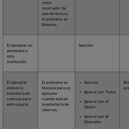
como
mostrador de
sala de lectura,
el préstamo se
bloquea.
El ejemplar no
Sanción
pertenece a
esta
institución
El ejemplar
El préstamo se
Sanción
Bor
está en la
bloquea para un
pre
Ignorar por Todos
estantería de
ejemplar
reservas para
cuando está en
Ignorar por el
este usuario
la estantería de
Gestor
reservas.
Ignorar por el
Operador