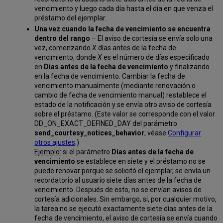
vencimiento y luego cada día hasta el día en que venza el
préstamo del ejemplar.
Una vez cuando la fecha de vencimiento se encuentra
dentro del rango
– El aviso de cortesía se envía solo una
vez, comenzando
X
días antes de la fecha de
vencimiento, donde
X
es el número de días especificado
en
Días antes de la fecha de vencimiento
y finalizando
en la fecha de vencimiento. Cambiar la fecha de
vencimiento manualmente (mediante renovación o
cambio de fecha de vencimiento manual) restablece el
estado de la notificación y se envía otro aviso de cortesía
sobre el préstamo. (Este valor se corresponde con el valor
DD_ON_EXACT_DEFINED_DAY del parámetro
send_courtesy_notices_behavior
; véase
Configurar
otros ajustes
.)
Ejemplo:
si el parámetro
Días antes de la fecha de
vencimiento
se establece en siete y el préstamo no se
puede renovar porque se solicitó el ejemplar, se envía un
recordatorio al usuario siete días antes de la fecha de
vencimiento. Después de esto, no se envían avisos de
cortesía adicionales. Sin embargo, si, por cualquier motivo,
la tarea no se ejecutó exactamente siete días antes de la
fecha de vencimiento, el aviso de cortesía se envía cuando