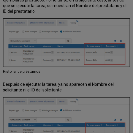
ejemplares prestados. Por lo tanto, en el siguiente caso, antes de
que se ejecute la tarea, se muestran el Nombre del prestatario y el
ID del prestatario:
Historial de préstamos
Después de ejecutar la tarea, ya no aparecen el Nombre del
solicitante ni el ID del solicitante.