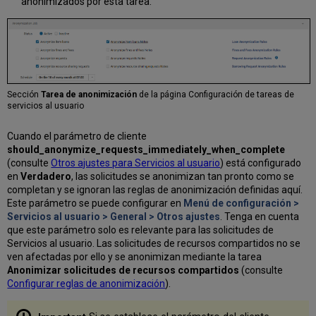
anonimizados por esta tarea.
Sección
Tarea de anonimización
de la página Configuración de tareas de
servicios al usuario
Cuando el parámetro de cliente
should_anonymize_requests_immediately_when_complete
(consulte
Otros ajustes para Servicios al usuario
) está configurado
en
V
erdadero
, las solicitudes se anonimizan tan pronto como se
completan y se ignoran las reglas de anonimización definidas aquí.
Este parámetro se puede configurar en
Menú de configuración >
Servicios al usuario > General > Otros ajustes
. Tenga en cuenta
que este parámetro solo es relevante para las solicitudes de
Servicios al usuario. Las solicitudes de recursos compartidos no se
ven afectadas por ello y se anonimizan mediante la tarea
Anonimizar solicitudes de recursos compartidos
(consulte
Configurar reglas de anonimización
).