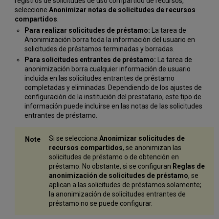
registros de solicitudes de uso compartido de recursos,
seleccione
Anonimizar notas de solicitudes de recursos
compartidos
.
Para realizar solicitudes de préstamo:
La tarea de
Anonimización borra toda la información del usuario en
solicitudes de préstamos terminadas y borradas.
Para solicitudes entrantes de préstamo:
La tarea de
anonimización borra cualquier información de usuario
incluida en las solicitudes entrantes de préstamo
completadas y eliminadas. Dependiendo de los ajustes de
configuración de la institución del prestatario, este tipo de
información puede incluirse en las notas de las solicitudes
entrantes de préstamo.
Si se selecciona
Anonimizar solicitudes de
recursos compartidos
, se anonimizan las
solicitudes de préstamo o de obtención en
préstamo. No obstante, si se configuran
Reglas de
anonimización de solicitudes de préstamo
, se
aplican a las solicitudes de préstamos solamente;
la anonimización de solicitudes entrantes de
préstamo no se puede configurar.