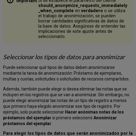
Si se establece el parámetro del cliente
should_anonymize_requests_immediately
_when_complete
en
verdadero
o se utiliza
el trabajo de anonimización, se pueden
borrar cantidades significativas de datos de
la base de datos. Asegúrese de entender las
implicaciones de este ajuste antes de
seleccionarlo.
Seleccionar los tipos de datos para anonimizar
Puede seleccionar qué tipos de datos deben anonimizarse
mediante la tarea de anonimización: Préstamo de ejemplares,
multas y cuotas, solicitudes o solicitudes de recursos compartidos.
Además, también puede elegir si desea eliminar las notas que se
incluyen en los registros que se van a anonimizar. Sin embargo, no
puede elegir anonimizar las notas de un tipo de registro a menos
que primero haya elegido anonimizar ese tipo de registro. Por
ejemplo, solo puede seleccionar
Hacer anónimas notas de los
préstamos del ejemplar
si primero seleccionó
Anonimizar
préstamos del ejemplar
.
Para elegir los tipos de datos que serán anonimizados por la