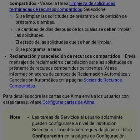
compartidos
- Véase la tarea
Limpieza de solicitudes
terminadas de recursos compartidos
. Seleccione:
Si se limpian las solicitudes de préstamo o de petición de
préstamo, o ambas.
La cantidad de días después de los cuales se deben limpiar
las solicitudes.
El estado de las solicitudes que se han de limpiar.
Si se programa la tarea.
Reclamación y cancelación de recursos compartidos
– Envía
mensajes de reclamación o cancelación para las solicitudes de
préstamo de recursos compartidos pertinentes. Véase
información acerca de campos de Reclamación Automática y
Cancelación Automática en la página
Socios de Recursos
Compartidos
.
Para detalles sobre las cartas que Alma envía a los usuarios con
estas tareas, véase
Configurar cartas de Alma
.
Las tareas de Servicios al usuario solamente
pueden configurarse a nivel de institución.
Seleccionar la institución requerida desde el filtro
Configuración
en la página de Configuración.