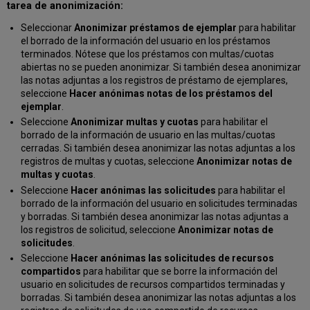
tarea de anonimización:
Seleccionar
Anonimizar préstamos de ejemplar
para habilitar
el borrado de la información del usuario en los préstamos
terminados. Nótese que los préstamos con multas/cuotas
abiertas no se pueden anonimizar. Si también desea anonimizar
las notas adjuntas a los registros de préstamo de ejemplares,
seleccione
Hacer anónimas notas de los préstamos del
ejemplar
.
Seleccione
Anonimizar multas y cuotas
para habilitar el
borrado de la información de usuario en las multas/cuotas
cerradas. Si también desea anonimizar las notas adjuntas a los
registros de multas y cuotas, seleccione
Anonimizar notas de
multas y cuotas
.
Seleccione
Hacer anónimas las solicitudes
para habilitar el
borrado de la información del usuario en solicitudes terminadas
y borradas. Si también desea anonimizar las notas adjuntas a
los registros de solicitud, seleccione
Anonimizar notas de
solicitudes
.
Seleccione
Hacer anónimas las solicitudes de recursos
compartidos
para habilitar que se borre la información del
usuario en solicitudes de recursos compartidos terminadas y
borradas. Si también desea anonimizar las notas adjuntas a los