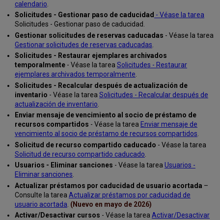
calendario
.
Solicitudes - Gestionar paso de caducidad
- Véase la tarea
Solicitudes - Gestionar paso de caducidad.
Gestionar solicitudes de reservas caducadas
- Véase la tarea
Gestionar solicitudes de reservas caducadas
.
Solicitudes - Restaurar ejemplares archivados
temporalmente
- Véase la tarea
Solicitudes - Restaurar
ejemplares archivados temporalmente
.
Solicitudes - Recalcular después de actualización de
inventario
- Véase la tarea
Solicitudes - Recalcular después de
actualización de inventario
.
Enviar mensaje de vencimiento al socio de préstamo de
recursos compartidos
- Véase la tarea
Enviar mensaje de
vencimiento al socio de préstamo de recursos compartidos
.
Solicitud de recurso compartido caducado
- Véase la tarea
Solicitud de recurso compartido caducado
.
Usuarios - Eliminar sanciones
- Véase la tarea
Usuarios -
Eliminar sanciones
.
Actualizar préstamos por caducidad de usuario acortada
–
Consulte la tarea
Actualizar préstamos por caducidad de
usuario acortada
.
(Nuevo en mayo de 2026)
Activar/Desactivar cursos
- Véase la tarea
Activar/Desactivar