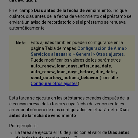
de devolución:
En el campo
Días antes de la fecha de vencimiento
, indique
cuántos días antes de la fecha de vencimiento del préstamo se
enviará un aviso de recordatorio o si el préstamo se renueva
automáticamente.
Ests ajustes también pueden configurarse en la
página Tabla de mapeo
Configuración de Alma >
Servicios al usuario > General > Otros ajustes
.
Puede modificar los valores de los parámetros
auto_renew_loan_days_after_due_date
,
auto_renew_loan_days_before_due_date
y
send
_courtesy_notices_behavior
(consulte
Configurar otros ajustes
).
Esta tarea se ejecuta en los préstamos creados después de la
ejecución previa de la tarea y cuya fecha de vencimiento es
anterior al número de días configurados en el parámetro
Días
antes de la fecha de vencimiento
.
Por ejemplo, si:
La tarea se ejecuta el 10 de junio con el valor de
Días antes