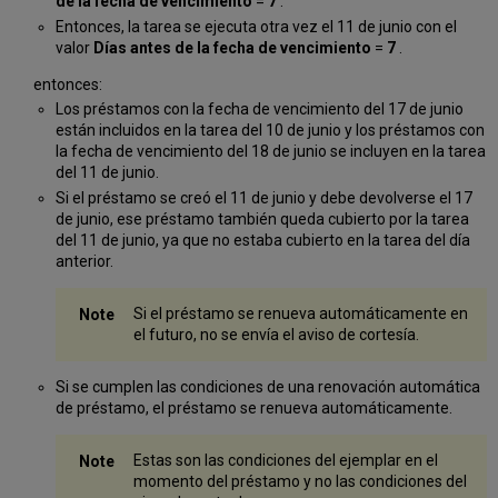
de la fecha de vencimiento
=
7
.
Entonces, la tarea se ejecuta otra vez el 11 de junio con el
valor
Días antes de la fecha de vencimiento
=
7
.
entonces:
Los préstamos con la fecha de vencimiento del 17 de junio
están incluidos en la tarea del 10 de junio y los préstamos con
la fecha de vencimiento del 18 de junio se incluyen en la tarea
del 11 de junio.
Si el préstamo se creó el 11 de junio y debe devolverse el 17
de junio, ese préstamo también queda cubierto por la tarea
del 11 de junio, ya que no estaba cubierto en la tarea del día
anterior.
Si el préstamo se renueva automáticamente en
el futuro, no se envía el aviso de cortesía.
Si se cumplen las condiciones de una renovación automática
de préstamo, el préstamo se renueva automáticamente.
Estas son las condiciones del ejemplar en el
momento del préstamo y no las condiciones del