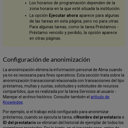
Los horarios de programación dependen de la
zona horaria en la que esté situada la institución.
La opción
Ejecutar ahora
aparece para algunas
de las tareas en esta página, pero no para otras.
Para algunas tareas, como la tarea Préstamos -
Préstamo vencido y perdido, la opción aparece
en otras páginas.
Configuración de anonimización
La anonimización elimina la información personal de Alma cuando
ya no es necesaria para fines operativos. Esta sección trata sobre la
anonimización transaccional relacionada con transacciones del tipo
préstamos, multas y cuotas, solicitudes y solicitudes de recursos
compartidos, que es realizada por la tarea Servicios al usuario -
Manejar el archivo histórico. Consulte también el
artículo de
Knowledge
.
Por ejemplo, si el trabajo está configurado para anonimizar
préstamos, cuando se ejecuta la tarea, el
Nombre del prestatario
e
ID del prestatario
se eliminan del historial de ejemplar de todos los