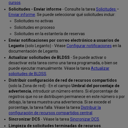
cursos
.
Solicitudes - Enviar informe
- Consulte la tarea
Solicitudes
–
Enviar informe
. Se puede seleccionar qué solicitudes incluir:
Solicitudes no activas
Solicitudes en proceso
Solicitudes en la estantería de reservas
Enviar notificaciones por correo electrónico a usuarios de
Leganto
(solo Leganto) - Véase
Configurar notificaciones
en la
documentación de Leganto.
Actualizar solicitudes de BLDSS
- Se puede activar o
desactivar esta tarea como una tarea programada, o bien se
puede ejecutar manualmente. Véase la tarea
Actualizar
solicitudes de BLDSS
.
Distribuir configuración de red de recursos compartidos
(solo la Zona de red) - En el campo
Umbral del porcentaje de
advertencia
, introducir un número entero. Si el porcentaje de
registros que no se distribuyen permanece en este número o por
debajo, la tarea muestra una advertencia. Si se excede el
porcentaje, la tarea falla. Véase la tarea
Distribuir la
configuración de recursos compartidos central
.
Sincronizar DCS
- Véase la tarea
Sincronizar DCS
.
Limpieza de solicitudes terminadas de recursos