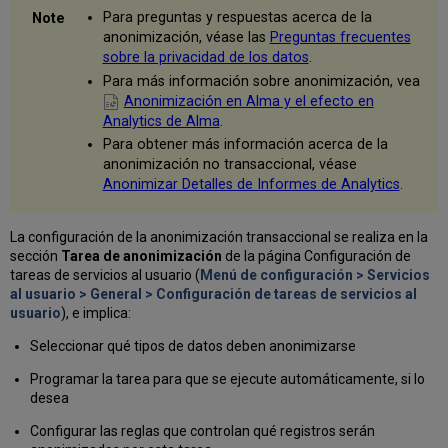
Para preguntas y respuestas acerca de la
anonimización, véase las
Preguntas frecuentes
sobre la privacidad de los datos
.
Para más información sobre anonimización, vea
Anonimización en Alma y el efecto en
Analytics de Alma
.
Para obtener más información acerca de la
anonimización no transaccional, véase
Anonimizar Detalles de Informes de Analytics
.
La configuración de la anonimización transaccional se realiza en la
sección
Tarea de anonimización
de la página Configuración de
tareas de servicios al usuario (
Menú de configuración > Servicios
al usuario > General > Configuración de tareas de servicios al
usuario
), e implica:
Seleccionar qué tipos de datos deben anonimizarse
Programar la tarea para que se ejecute automáticamente, si lo
desea
Configurar las reglas que controlan qué registros serán