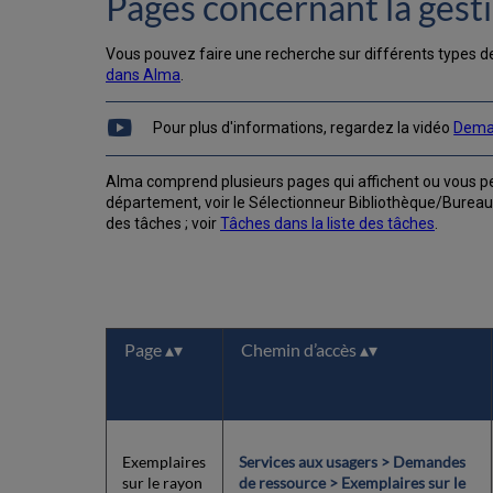
Pages concernant la ges
Vous pouvez faire une recherche sur différents types de
dans Alma
.
Pour plus d'informations, regardez la vidéo
Dema
Alma comprend plusieurs pages qui affichent ou vous per
département, voir le Sélectionneur Bibliothèque/Bureau
des tâches ; voir
Tâches dans la liste des tâches
.
Page
Chemin d’accès
Exemplaires
Services aux usagers > Demandes
sur le rayon
de ressource > Exemplaires sur le