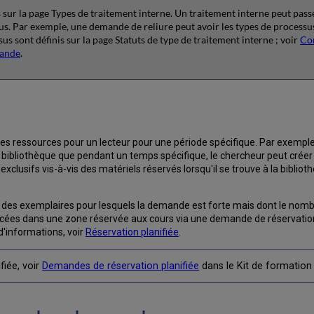
 sur la page Types de traitement interne. Un traitement interne peut passer
us. Par exemple, une demande de reliure peut avoir les types de processus 
ssus sont définis sur la page Statuts de type de traitement interne ; voir
Con
mande
.
des ressources pour un lecteur pour une période spécifique. Par exemple
la bibliothèque que pendant un temps spécifique, le chercheur peut cré
 exclusifs vis-à-vis des matériels réservés lorsqu'il se trouve à la biblio
des exemplaires pour lesquels la demande est forte mais dont le nombre 
cées dans une zone réservée aux cours via une demande de réservation.
d'informations, voir
Réservation planifiée
.
fiée, voir
Demandes de réservation planifiée
dans le Kit de formation 