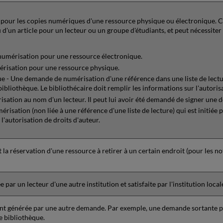
our les copies numériques d'une ressource physique ou électronique. Cec
 d'un article pour un lecteur ou un groupe d'étudiants, et peut nécessiter
umérisation pour une ressource électronique.
risation pour une ressource physique.
e - Une demande de numérisation d'une référence dans une liste de lect
 bibliothèque. Le bibliothécaire doit remplir les informations sur l'autoris
ation au nom d'un lecteur. Il peut lui avoir été demandé de signer une dé
sation (non liée à une référence d'une liste de lecture) qui est initiée p
l'autorisation de droits d'auteur.
a réservation d'une ressource à retirer à un certain endroit (pour les no
r un lecteur d'une autre institution et satisfaite par l'institution loca
nt générée par une autre demande. Par exemple, une demande sortante 
 bibliothèque.