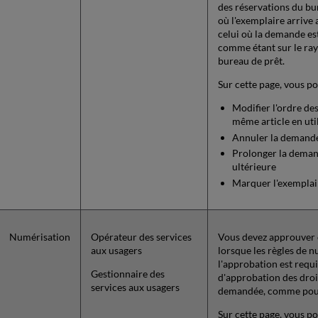
des réservations du bu
où l'exemplaire arrive 
celui où la demande est
comme étant sur le ray
bureau de prêt.
Sur cette page, vous po
Modifier l'ordre de
même article en util
Annuler la demand
Prolonger la deman
ultérieure
Marquer l'exempla
Numérisation
Opérateur des services
Vous devez approuver o
aux usagers
lorsque les règles de 
l'approbation est requ
Gestionnaire des
d'approbation des droi
services aux usagers
demandée, comme pour
Sur cette page, vous po