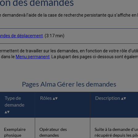
tion des demandes
 demandevà l'aide de la case de recherche persistante qui s'affiche en
ndes de déplacement
. (3:17 min)
mettent de travailler sur les demandes, en fonction de votre rôle d'uti
 dans le
Menu permanent
. La plupart des pages ci-dessous sont égalem
Pages Alma Gérer les demandes
Type de
Rôles
Description
demande
Exemplaire
Opérateur des
Suite à la demande d'un
physique
demandes
récupéré depuis les pil