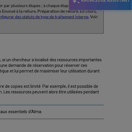
KNOWLEDGE ASSISTANT
 par plusieurs étapes ; à chaque étape, il est associé à
Envoyé à la reliure, Préparation de reliure, En cours,
figurer des statuts de type de traitement interne
. Voir
, si un chercheur a localisé des ressources importantes
er une demande de réservation pour réserver ces
thèque et lui permet de maximiser leur utilisation durant
de copies est limité. Par exemple, il est possible de
 Les ressources peuvent alors être utilisées pendant
aux essentiels d'Alma.