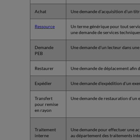
Achat
Une demande d'acquisition d'un titr
Ressource
Un terme générique pour tout servi
une demande de services techniques 
Demande
Une demande d'un lecteur dans une i
PEB
Restaurer
Une demande de déplacement afin d
Expédier
Une demande d'expédition d'un exem
Transfert
Une demande de restauration d'un e
pour remise
en rayon
Traitement
Une demande pour effectuer une act
interne
au département des traitements inte