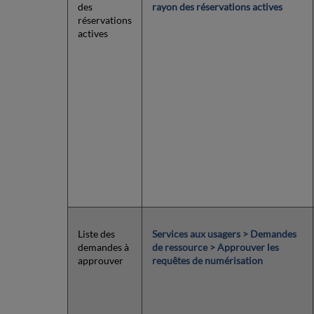
des
rayon des réservations actives
réservations
actives
Liste des
Services aux usagers > Demandes
demandes à
de ressource > Approuver les
approuver
requêtes de numérisation