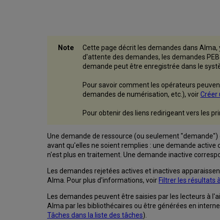
Cette page décrit les demandes dans Alma, y
d'attente des demandes, les demandes PEB e
demande peut être enregistrée dans le systè
Pour savoir comment les opérateurs peuvent
demandes de numérisation, etc.), voir
Créer 
Pour obtenir des liens redirigeant vers les 
Une demande de ressource (ou seulement "demande") con
avant qu'elles ne soient remplies : une demande active
n'est plus en traitement. Une demande inactive correspo
Les demandes rejetées actives et inactives apparaissent
Alma. Pour plus d'informations, voir
Filtrer les résultat
Les demandes peuvent être saisies par les lecteurs à 
Alma par les bibliothécaires ou être générées en intern
Tâches dans la liste des tâches
).