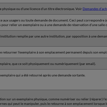
e physique ou d'une licence d'un titre électronique. Voir
Demandes d'ach
ce aux usagers ou toute demande de document. Ceci peut correspondre à u
pour relier un exemplaire ou à une demande de réservation d'une salle o
nstitution remplie par une autre institution, par opposition à une deman
e retourner l'exemplaire à son emplacement permanent depuis son emp
plaire, que ce soit physiquement ou numériquement (par email).
xemplaire qui a été retourné après une demande sortante.
ion sur un exemplaire physique, comme numériser ou relier (réparer) l'e
rnes qui peut le manipuler, puis le retourne à son emplacement lorsque l