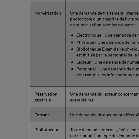
Numérisation
Une demande de traitement interne p
photocopie d'un chapitre de livre ou
de numérisation sont les suivants :
Électronique - Une demande de n
Physique - Une demande de numé
Bibliothèque Exemplaire physiqu
est initiée par le personnel de la
Lecteur - Une demande de numéris
Personnel - Une demande de numéri
doit remplir les informations sur 
Réservation
Une demande du lecteur concernant l
générale
exemplaires).
Entrant
Une demande de document effectuée pa
Bibliothèque
Toute demande interne, généraleme
correspond à un type de demande de