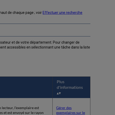
 haut de chaque page ; voir
Effectuer une recherche
lisateur et de votre département. Pour changer de
ent accessibles en sélectionnant une tâche dans la liste
Plus
d'informations
 lecteur, l'exemplaire est
Gérer des
es et est envoyé sur le rayon
exemplaires sur le