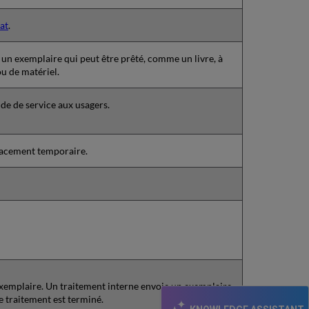
at
.
n exemplaire qui peut être prêté, comme un livre, à
u de matériel.
de de service aux usagers.
lacement temporaire.
xemplaire. Un traitement interne envoie un exemplaire
e traitement est terminé.