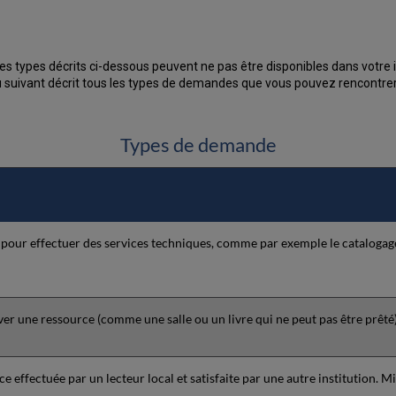
types décrits ci-dessous peuvent ne pas être disponibles dans votre in
au suivant décrit tous les types de demandes que vous pouvez rencontrer
Types de demande
pour effectuer des services techniques, comme par exemple le catalogag
r une ressource (comme une salle ou un livre qui ne peut pas être prêté
effectuée par un lecteur local et satisfaite par une autre institution. M