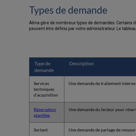
Types de demande
Alma gère de nombreux types de demandes. Certains des 
peuvent être définis par votre administrateur. Le table
Type de
Description
demande
Services
Une demande de traitement interne 
techniques
d'acquisition
Réservation
Une demande du lecteur pour réserve
planifiée
Sortant
Une demande de partage de ressource 