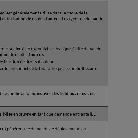
i est généralement utilisé dans le cadre de la
 l'autorisation de droits d'auteur. Les types de demande
ure associée à un exemplaire physique. Cette demande
ation de droits d'auteur.
claration de droits d'auteur.
ar le personnel de la bibliothèque. Le bibliothécaire
tices bibliographiques avec des holdings mais sans
le. Mise en œuvre en tant que demande entrante ILL.
peut générer une demande de déplacement, qui