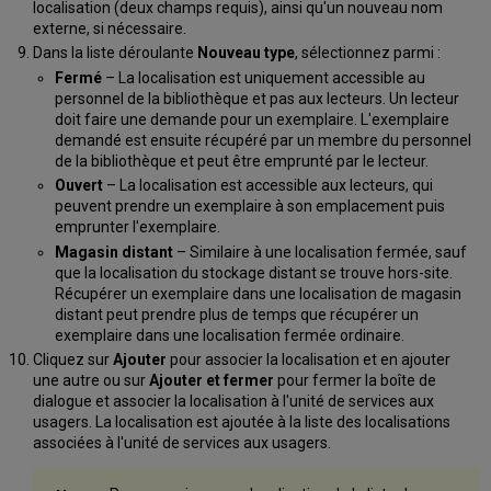
localisation (deux champs requis), ainsi qu'un nouveau nom
externe, si nécessaire.
Dans la liste déroulante
Nouveau type
, sélectionnez parmi :
Fermé
– La localisation est uniquement accessible au
personnel de la bibliothèque et pas aux lecteurs. Un lecteur
doit faire une demande pour un exemplaire. L'exemplaire
demandé est ensuite récupéré par un membre du personnel
de la bibliothèque et peut être emprunté par le lecteur.
Ouvert
– La localisation est accessible aux lecteurs, qui
peuvent prendre un exemplaire à son emplacement puis
emprunter l'exemplaire.
Magasin distant
– Similaire à une localisation fermée, sauf
que la localisation du stockage distant se trouve hors-site.
Récupérer un exemplaire dans une localisation de magasin
distant peut prendre plus de temps que récupérer un
exemplaire dans une localisation fermée ordinaire.
Cliquez sur
Ajouter
pour associer la localisation et en ajouter
une autre ou sur
Ajouter et fermer
pour fermer la boîte de
dialogue et associer la localisation à l'unité de services aux
usagers. La localisation est ajoutée à la liste des localisations
associées à l'unité de services aux usagers.