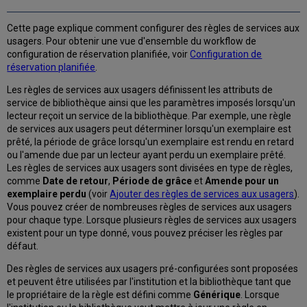
Cette page explique comment configurer des règles de services aux
usagers. Pour obtenir une vue d'ensemble du workflow de
configuration de réservation planifiée, voir
Configuration de
réservation planifiée
.
Les règles de services aux usagers définissent les attributs de
service de bibliothèque ainsi que les paramètres imposés lorsqu'un
lecteur reçoit un service de la bibliothèque. Par exemple, une règle
de services aux usagers peut déterminer lorsqu'un exemplaire est
prêté, la période de grâce lorsqu'un exemplaire est rendu en retard
ou l'amende due par un lecteur ayant perdu un exemplaire prêté.
Les règles de services aux usagers sont divisées en type de règles,
comme
Date de retour
,
Période de grâce
et
Amende pour un
exemplaire perdu
(voir
Ajouter des règles de services aux usagers
).
Vous pouvez créer de nombreuses règles de services aux usagers
pour chaque type. Lorsque plusieurs règles de services aux usagers
existent pour un type donné, vous pouvez préciser les règles par
défaut.
Des règles de services aux usagers pré-configurées sont proposées
et peuvent être utilisées par l'institution et la bibliothèque tant que
le propriétaire de la règle est défini comme
Générique
. Lorsque