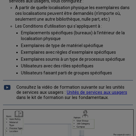
services aux usagers, vous configurez :
À partir de quelle localisation physique les exemplaires dans
ces localisations peuvent être demandés (n'importe où,
seulement une autre bibliothèque, nulle part, etc.)
Les Conditions d'utilisation qui s'appliquent à :
Emplacements spécifiques (bureaux) à l'intérieur de la
localisation physique
Exemplaires de type de matériel spécifique
Exemplaires avec règles d'exemplaire spécifiques
Exemplaires soumis à un type de processus spécifique
Utilisateurs avec des rôles spécifiques
Utilisateurs faisant parti de groupes spécifiques
Consultez la vidéo de formation suivante sur les unités
de services aux usagers :
Unités de services aux usagers
dans le kit de formation sur les fondamentaux.