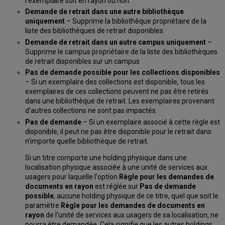
l'exemplaire soit en rayon ou non.
Demande de retrait dans une autre bibliothèque
uniquement
– Supprime la bibliothèque propriétaire de la
liste des bibliothèques de retrait disponibles
Demande de retrait dans un autre campus uniquement
–
Supprime le campus propriétaire de la liste des bibliothèques
de retrait disponibles sur un campus
Pas de demande possible pour les collections disponibles
– Si un exemplaire des collections est disponible, tous les
exemplaires de ces collections peuvent ne pas être retirés
dans une bibliothèque de retrait. Les exemplaires provenant
d'autres collections ne sont pas impactés.
Pas de demande
– Si un exemplaire associé à cette règle est
disponible, il peut ne pas être disponible pour le retrait dans
n'importe quelle bibliothèque de retrait.
Si un titre comporte une holding physique dans une
localisation physique associée à une unité de services aux
usagers pour laquelle l'option
Règle pour les demandes de
documents en rayon
est réglée sur
Pas de demande
possible
, aucune holding physique de ce titre, quel que soit le
paramètre
Règle pour les demandes de documents en
rayon
de l'unité de services aux usagers de sa localisation, ne
pourra être demandée. Cela signifie que les autres holdings