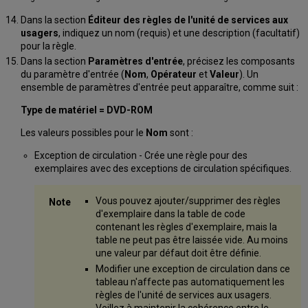
Dans la section
Éditeur des règles de l'unité de services aux
usagers
, indiquez un nom (requis) et une description (facultatif)
pour la règle.
Dans la section
Paramètres d'entrée
, précisez les composants
du paramètre d'entrée (
Nom
,
Opérateur
et
Valeur
). Un
ensemble de paramètres d'entrée peut apparaître, comme suit :
Type de matériel = DVD-ROM
Les valeurs possibles pour le
Nom
sont :
Exception de circulation - Crée une règle pour des
exemplaires avec des exceptions de circulation spécifiques.
Vous pouvez ajouter/supprimer des règles
d'exemplaire dans la table de code
contenant les règles d'exemplaire, mais la
table ne peut pas être laissée vide. Au moins
une valeur par défaut doit être définie.
Modifier une exception de circulation dans ce
tableau n'affecte pas automatiquement les
règles de l'unité de services aux usagers.
Veillez à maintenir la cohérence entre le