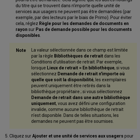
du titre qui se trouvent dans n'importe quelle unité de
services aux usagers ne peuvent pas être demandées (par
exemple, par des lecteurs par le biais de Primo). Pour éviter
cela, réglez
Règle pour les demandes de documents en
rayon
sur
Pas de demande possible pour les documents
disponibles
.
La valeur sélectionnée dans ce champ est limitée
par la règle
Bibliothèques de retrait
dans les
Conditions d'utilisation de retrait. Par exemple,
lorsque
Lieux de retrait = En bibliothèque
, si vous
sélectionnez
Demande de retrait n'importe où
quelle que soit la disponibilité
, les exemplaires
peuvent uniquement être retirés dans la
bibliothèque propriétaire ; si vous sélectionnez
Demande de retrait dans une autre bibliothèque
uniquement
, vous avez défini une configuration
invalide, comme aucune bibliothèque de retrait
n'est disponible. Dans de telles situations, les
demandes ne peuvent pas être soumises.
Cliquez sur
Ajouter et une unité de services aux usagers
pour