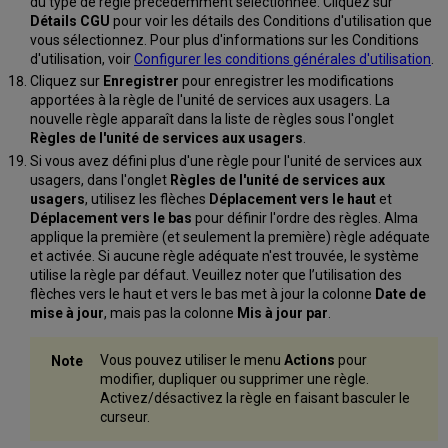
du type de règle précédemment sélectionnée. Cliquez sur
Détails CGU
pour voir les détails des Conditions d'utilisation que
vous sélectionnez. Pour plus d'informations sur les Conditions
d'utilisation, voir
Configurer les conditions générales d'utilisation
.
Cliquez sur
Enregistrer
pour enregistrer les modifications
apportées à la règle de l'unité de services aux usagers. La
nouvelle règle apparaît dans la liste de règles sous l'onglet
Règles de l'unité de services aux usagers
.
Si vous avez défini plus d'une règle pour l'unité de services aux
usagers, dans l'onglet
Règles de l'unité de services aux
usagers
, utilisez les flèches
Déplacement vers le haut
et
Déplacement vers le bas
pour définir l'ordre des règles. Alma
applique la première (et seulement la première) règle adéquate
et activée. Si aucune règle adéquate n'est trouvée, le système
utilise la règle par défaut. Veuillez noter que l’utilisation des
flèches vers le haut et vers le bas met à jour la colonne
Date de
mise à jour
, mais pas la colonne
Mis à jour par
.
Vous pouvez utiliser le menu
Actions
pour
modifier, dupliquer ou supprimer une règle.
Activez/désactivez la règle en faisant basculer le
curseur.