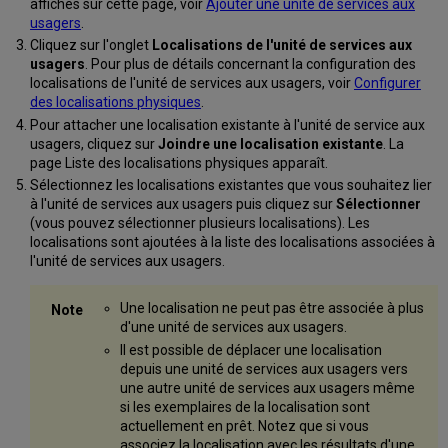
affichés sur cette page, voir
Ajouter une unité de services aux
usagers
.
Cliquez sur l'onglet
Localisations de l'unité de services aux
usagers
. Pour plus de détails concernant la configuration des
localisations de l'unité de services aux usagers, voir
Configurer
des localisations physiques
.
Pour attacher une localisation existante à l'unité de service aux
usagers, cliquez sur
Joindre une localisation existante
. La
page Liste des localisations physiques apparaît.
Sélectionnez les localisations existantes que vous souhaitez lier
à l'unité de services aux usagers puis cliquez sur
Sélectionner
(vous pouvez sélectionner plusieurs localisations). Les
localisations sont ajoutées à la liste des localisations associées à
l'unité de services aux usagers.
Une localisation ne peut pas être associée à plus
d'une unité de services aux usagers.
Il est possible de déplacer une localisation
depuis une unité de services aux usagers vers
une autre unité de services aux usagers même
si les exemplaires de la localisation sont
actuellement en prêt. Notez que si vous
associez la localisation avec les résultats d'une