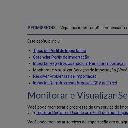
Veja abaixo as funções necessárias
Este capítulo inclui:
Tipos de Perfil de Importação
Gerenciar Perfis de Importação
Importar Registros Usando um Perfil de Importação
Monitorar e Visualizar Serviços de Importação (Você 
Resolver Problemas de Importação
Importar Registros com Arquivos CSV ou Excel
Monitorar e Visualizar S
Você pode monitorar o progresso de um serviço de impo
veja
Importar Registros Usando um Perfil de Importaçã
Você pode monitorar serviços de importação em qualqu