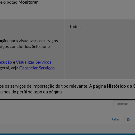
ne o botão
Monitorar
Todos
ução
, para visualizar os serviços
rviços concluídos. Selecione
xecução
e
Visualizar Serviços
geral, veja
Gerenciar Serviços
.
dos os serviços de importação do tipo relevante. A página
Histórico do 
alhes do perfil no topo da página.