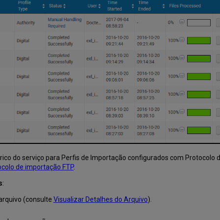
rico do serviço para Perfis de Importação configurados com Protocolo 
tocolo de importação FTP
.
s
:
 arquivo (consulte
Visualizar Detalhes do Arquivo
).