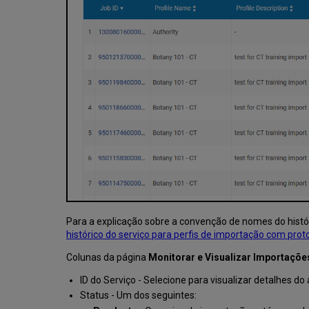
Para a explicação sobre a convenção de nomes do histó
histórico do serviço para perfis de importação com pro
Colunas da página
Monitorar e Visualizar Importaçõe
ID do Serviço - Selecione para visualizar detalhes do
Status - Um dos seguintes: