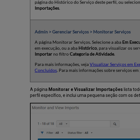
página do Histórico do Serviço deste perfil, ou selecio
Importações
.
Admin > Gerenciar Serviços > Monitorar Serviços
A página Monitorar Serviços. Selecione a aba
Em Exec
em execução, ou a aba
Histórico
, para visualizar os se
Importar
no filtro
Categoria de Atividade
.
Para mais informações, veja
Visualizar Serviços em E
Concluídos
. Para mais informações sobre serviços em 
A página
Monitorar e Visualizar Importações
lista to
perfil específico, e inclui uma pequena seção com os det