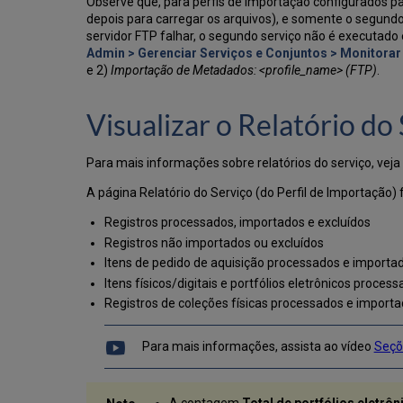
Observe que, para perfis de importação configurados pa
depois para carregar os arquivos), e somente o segundo
servidor FTP falhar, o segundo serviço não é executado 
Admin > Gerenciar Serviços e Conjuntos > Monitorar
e 2)
Importação de Metadados: <profile_name> (FTP)
.
Visualizar o Relatório do
Para mais informações sobre relatórios do serviço, veja
A página Relatório do Serviço (do Perfil de Importação
Registros processados, importados e excluídos
Registros não importados ou excluídos
Itens de pedido de aquisição processados e importa
Itens físicos/digitais e portfólios eletrônicos proce
Registros de coleções físicas processados e import
Para mais informações, assista ao vídeo
Seçõe