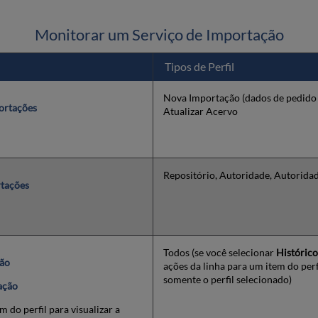
Monitorar um Serviço de Importação
Tipos de Perfil
Nova Importação (dados de pedido
portações
Atualizar Acervo
Repositório, Autoridade, Autoridade
rtações
Todos (se você selecionar
Histórico
ção
ações da linha para um item do perf
somente o perfil selecionado)
ação
m do perfil para visualizar a