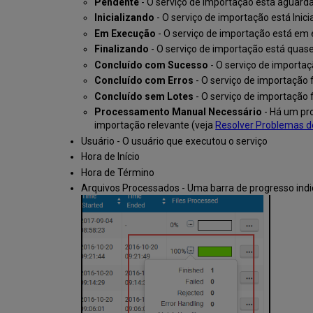
Pendente
- O serviço de importação está aguar
Inicializando
- O serviço de importação está Inic
Em Execução
- O serviço de importação está em
Finalizando
- O serviço de importação está quase
Concluído com Sucesso
- O serviço de importa
Concluído com Erros
- O serviço de importação 
Concluído sem Lotes
- O serviço de importação
Processamento Manual Necessário
- Há um pr
importação relevante (veja
Resolver Problemas d
Usuário - O usuário que executou o serviço
Hora de Início
Hora de Término
Arquivos Processados - Uma barra de progresso indic