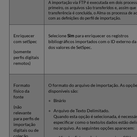
A importação via FTP é executada em dois process
primeiro, os arquivos são transferidos e, assim que
transferência é concluída, o Alma os processa de a
com as definições do perfil de importação.
Enriquecer
Selecione
Sim
para enriquecer os registros
com setSpec
bibliográficos importados com o ID externo da
dos valores de SetSpec.
(somente
perfis digitais
remotos)
Formato
O formato do arquivo de importação. As opçõe
físico da
disponíveis são:
fonte
Binário
(não
Arquivo de Texto Delimitado.
relevante
Quando esta opção é selecionada, é necessá
para perfis de
especificar como o texto/os dados estão del
importação
no arquivo. As seguintes opções aparecem:
digitais ou de
coleção