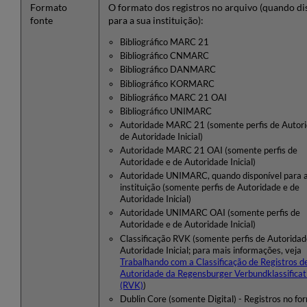
Formato
O formato dos registros no arquivo (quando di
fonte
para a sua instituição):
Bibliográfico MARC 21
Bibliográfico CNMARC
Bibliográfico DANMARC
Bibliográfico KORMARC
Bibliográfico MARC 21 OAI
Bibliográfico UNIMARC
Autoridade MARC 21 (somente perfis de Autor
de Autoridade Inicial)
Autoridade MARC 21 OAI (somente perfis de
Autoridade e de Autoridade Inicial)
Autoridade UNIMARC, quando disponível para 
instituição (somente perfis de Autoridade e de
Autoridade Inicial)
Autoridade UNIMARC OAI (somente perfis de
Autoridade e de Autoridade Inicial)
Classificação RVK (somente perfis de Autoridad
Autoridade Inicial; para mais informações, veja
Trabalhando com a Classificação de Registros d
Autoridade da Regensburger Verbundklassificat
(RVK)
)
Dublin Core (somente Digital) - Registros no fo