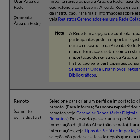
Usar Área da
Importa registros para a Área da Rede, fazendo
Rede
equivalência com base na Área da Rede e não n
da Instituição. Para mais informações sobre es
(Somente
veja
Registros Gerenciados em uma Rede Colab
Área da Rede)
A Rede tem a opção de controlar qua
participantes podem importar regist
para o repositório da Área da Rede. 
mais informações sobre como restrin
importação de registros da Área da
Instituição para participantes, consu
Selecionar Onde Criar Novos Regist
Bibliográficos
.
Remoto
Selecione para criar um perfil de importação di
remoto. (Para informações sobre repositórios d
(somente
remotos, veja
Gerenciar Repositórios Digitais
perfis digitais)
Remotos
.) Deixe vazio para criar um perfil de
importação digital do Alma (não remoto). Para
informações, veja
Tipos de Perfil de Importaçã
seleção não pode ser alterada depois que o perf