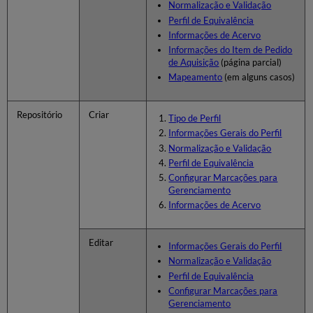
Normalização e Validação
Perfil de Equivalência
Informações de Acervo
Informações do Item de Pedido
de Aquisição
(página parcial)
Mapeamento
(em alguns casos)
Repositório
Criar
Tipo de Perfil
Informações Gerais do Perfil
Normalização e Validação
Perfil de Equivalência
Configurar Marcações para
Gerenciamento
Informações de Acervo
Editar
Informações Gerais do Perfil
Normalização e Validação
Perfil de Equivalência
Configurar Marcações para
Gerenciamento