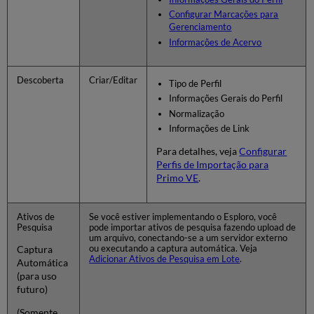
Configurar Marcações para
Gerenciamento
Informações de Acervo
Descoberta
Criar/Editar
Tipo de Perfil
Informações Gerais do Perfil
Normalização
Informações de Link
Para detalhes, veja
Configurar
Perfis de Importação para
Primo VE
.
Ativos de
Se você estiver implementando o Esploro, você
Pesquisa
pode importar ativos de pesquisa fazendo upload de
um arquivo, conectando-se a um servidor externo
ou executando a captura automática. Veja
Captura
Adicionar Ativos de Pesquisa em Lote
.
Automática
(para uso
futuro)
(Somente