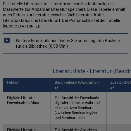
Die Tabelle Literaturliste - Literatur ist eine Faktentabelle, die
Messwerte zur Anzahl an Literatur speichert. Diese Tabelle enthält
auch Details zur Literatur, einschließlich Literatur-Autor,
Literaturstatus und Literaturart. Der Primärschlüssel der Tabelle
lautet
.
CITATION ID
Weitere Informationen finden Sie unter Leganto Analytics
für die Bibliothek. (6:58 Min.)
Literaturliste - Literatur (Readi
Feld
Beschreibung (Description)
Zusätzliche
Digitale Literatur-
Die Anzahl der Downloads
Downloads in Alma
digitaler Literatur während
eines aktiven Seminars
(zwischen Seminarbeginn
und Seminarende)
Digitale Literatur-
Die Anzahl der Ansichten