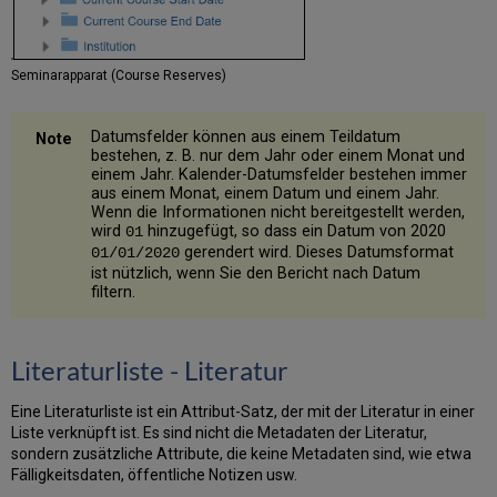
Dimensions
with
Other
Seminarapparat (Course Reserves)
Subject
Areas)
Datumsfelder können aus einem Teildatum
bestehen, z. B. nur dem Jahr oder einem Monat und
einem Jahr. Kalender-Datumsfelder bestehen immer
aus einem Monat, einem Datum und einem Jahr.
Wenn die Informationen nicht bereitgestellt werden,
wird
hinzugefügt, so dass ein Datum von 2020
01
gerendert wird. Dieses Datumsformat
01/01/2020
ist nützlich, wenn Sie den Bericht nach Datum
filtern.
Literaturliste - Literatur
Eine Literaturliste ist ein Attribut-Satz, der mit der Literatur in einer
Liste verknüpft ist. Es sind nicht die Metadaten der Literatur,
sondern zusätzliche Attribute, die keine Metadaten sind, wie etwa
Fälligkeitsdaten, öffentliche Notizen usw.