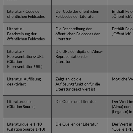
Literatur - Code der
Der Code der öffentlichen
Enthält Fel
öffentlichen Feldcodes
Feldcodes der Literatur
„Öffentlich“.
Literatur -
Die Beschreibung der
Enthält Fel
Beschreibung der
öffentlichen Feldcodes der
„Öffentlich“.
öffentlichen Feldcodes
Literatur
Literatur -
Die URL der digitalen Alma-
Repräsentations-URL
Repräsentation der
(Citation
Literatur
Representation URL)
Literatur-Auflösung
Zeigt an, ob die
Mögliche We
deaktiviert
Auflösungsfunktion für die
Literatur deaktiviert ist
Literaturquelle
Die Quelle der Literatur
Der Wert im
(Citation Source)
(Alma) oder
(Leganto) in
Literaturquelle 1-10
Die Quellen der Literatur
Der Wert in
(Citation Source 1-10)
"Quelle 1-1