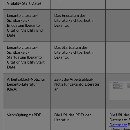
Visibility Start Date)
Leganto Literatur-
Das Enddatum der
Sichtbarkeit -
Literatur-Sichtbarkeit in
Enddatum (Leganto
Leganto.
Citation Visibility End
Date)
Leganto Literatur-
Das Startdatum der
Sichtbarkeit -
Literatur-Sichtbarkeit in
Startdatum (Leganto
Leganto.
Citation Visibility Start
Date)
Arbeitsablauf-Notiz für
Zeigt die Arbeitsablauf-
Leganto-Literatur
Notiz für Leganto-Literatur
(Q&A)
an
Verknüpfung zu PDF
Die URL des PDFs der
Die URL des 
Literatur
Datensatz. 
Datensatz
f
Informatione