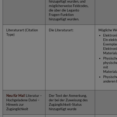
hinzugefügt wurden, und
möglicherweise Feldcodes,
die über die Leganto
Fragen-Funktion
hinzugefügt wurden.
Literaturart (Citation
Die Literaturart:
Mögliche We
Type)
Elektroni
Ein elekt
Exemplar
Elektron
Materiala
Physische
physisch
mit
Materiala
Physische
anderen 
Neu für Mai!
Literatur –
Der Text der Anmerkung,
Hochgeladene Datei –
der bei der Zuweisung des
Hinweis zur
Zugänglichkeit-Status
Zugänglichkeit
hinzugefügt wurde