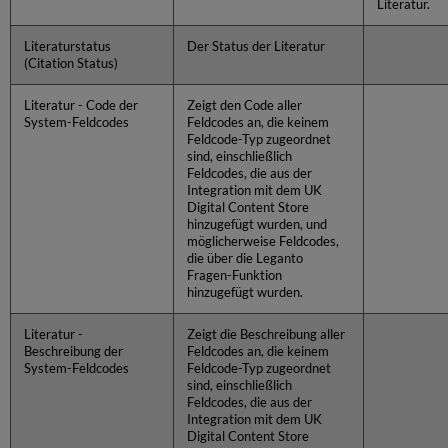
Literatur.
Literaturstatus
Der Status der Literatur
(Citation Status)
Literatur - Code der
Zeigt den Code aller
System-Feldcodes
Feldcodes an, die keinem
Feldcode-Typ zugeordnet
sind, einschließlich
Feldcodes, die aus der
Integration mit dem UK
Digital Content Store
hinzugefügt wurden, und
möglicherweise Feldcodes,
die über die Leganto
Fragen-Funktion
hinzugefügt wurden.
Literatur -
Zeigt die Beschreibung aller
Beschreibung der
Feldcodes an, die keinem
System-Feldcodes
Feldcode-Typ zugeordnet
sind, einschließlich
Feldcodes, die aus der
Integration mit dem UK
Digital Content Store