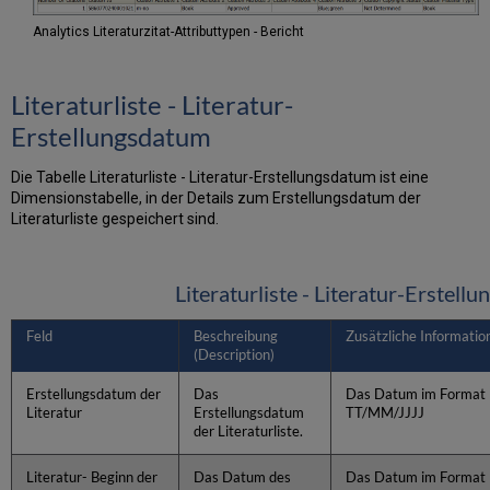
Analytics Literaturzitat-Attributtypen - Bericht
Literaturliste - Literatur-
Erstellungsdatum
Die Tabelle Literaturliste - Literatur-Erstellungsdatum ist eine
Dimensionstabelle, in der Details zum Erstellungsdatum der
Literaturliste gespeichert sind.
Literaturliste - Literatur-Erstell
Feld
Beschreibung
Zusätzliche Informatio
(Description)
Erstellungsdatum der
Das
Das Datum im Format
Literatur
Erstellungsdatum
TT/MM/JJJJ
der Literaturliste.
Literatur- Beginn der
Das Datum des
Das Datum im Format