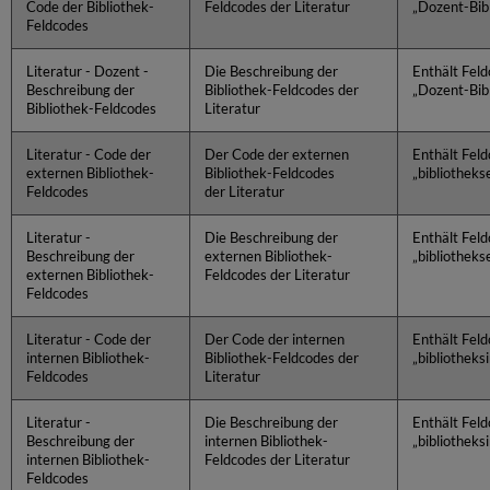
Code der Bibliothek-
Feldcodes der Literatur
„Dozent-Bib
Feldcodes
Literatur - Dozent -
Die Beschreibung der
Enthält Fel
Beschreibung der
Bibliothek-Feldcodes der
„Dozent-Bib
Bibliothek-Feldcodes
Literatur
Literatur - Code der
Der Code der externen
Enthält Fel
externen Bibliothek-
Bibliothek-Feldcodes
„bibliotheks
Feldcodes
der Literatur
Literatur -
Die Beschreibung der
Enthält Fel
Beschreibung der
externen Bibliothek-
„bibliotheks
externen Bibliothek-
Feldcodes der Literatur
Feldcodes
Literatur - Code der
Der Code der internen
Enthält Fel
internen Bibliothek-
Bibliothek-Feldcodes der
„bibliotheksi
Feldcodes
Literatur
Literatur -
Die Beschreibung der
Enthält Fel
Beschreibung der
internen Bibliothek-
„bibliotheks
internen Bibliothek-
Feldcodes der Literatur
Feldcodes