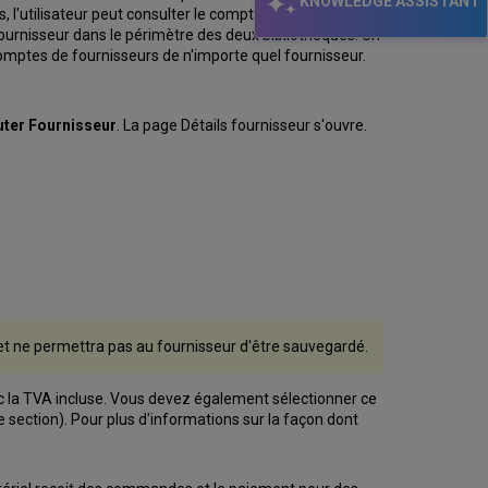
KNOWLEDGE ASSISTANT
, l'utilisateur peut consulter le compte fournisseur. Par
fournisseur dans le périmètre des deux bibliothèques. Un
comptes de fournisseurs de n'importe quel fournisseur.
uter Fournisseur
. La page Détails fournisseur s'ouvre.
et ne permettra pas au fournisseur d'être sauvegardé.
c la TVA incluse. Vous devez également sélectionner ce
e section). Pour plus d'informations sur la façon dont