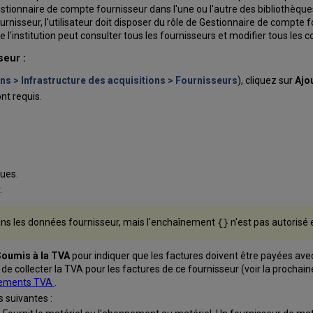
Gestionnaire de compte fournisseur dans l'une ou l'autre des bibliothèques
rnisseur, l'utilisateur doit disposer du rôle de Gestionnaire de compte 
l'institution peut consulter tous les fournisseurs et modifier tous les 
seur :
ns > Infrastructure des acquisitions > Fournisseurs
), cliquez sur
Ajo
nt requis.
ues.
.
ans les données fournisseur, mais l'enchaînement
n'est pas autorisé 
{}
oumis à la TVA
pour indiquer que les factures doivent être payées ave
de collecter la TVA pour les factures de ce fournisseur (voir la prochain
iements TVA
.
s suivantes :