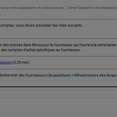
ructure des acquisitions et outils avancés
 comptes, vous devez posséder les rôles suivants :
 des entrées dans Alma pour le fournisseur qui fournira la commande
e des comptes d'achat spécifiques au fournisseur.
isseurs
(5:29 min)
 Rechercher des fournisseurs (
Acquisitions > Infrastructure des Acqui