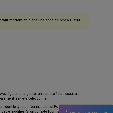
oratif mettant en place une zone de réseau. Pour
ouvez également ajouter un compte fournisseur à un
aiement n'ait été sélectionné.
rs dont le type de fournisseur est
Fournisseur de
t être modifiés. Si un compte fournisseur est