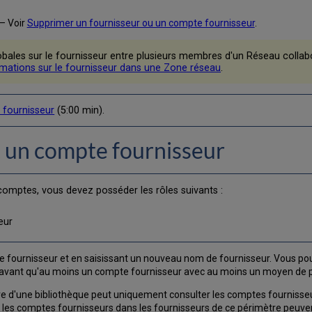
– Voir
Supprimer un fournisseur ou un compte fournisseur
.
bales sur le fournisseur entre plusieurs membres d'un Réseau collab
rmations sur le fournisseur dans une Zone réseau
.
 fournisseur
(5:00 min).
t un compte fournisseur
 comptes, vous devez posséder les rôles suivants :
eur
e fournisseur et en saisissant un nouveau nom de fournisseur. Vous p
vé avant qu'au moins un compte fournisseur avec au moins un moyen de p
e d'une bibliothèque peut uniquement consulter les comptes fournisseu
s les comptes fournisseurs dans les fournisseurs de ce périmètre peuven