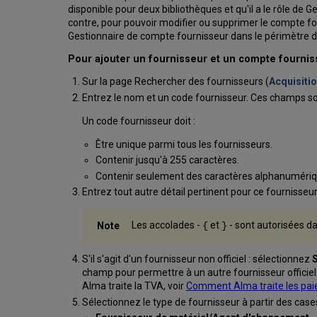
disponible pour deux bibliothèques et qu'il a le rôle de 
contre, pour pouvoir modifier ou supprimer le compte fou
Gestionnaire de compte fournisseur dans le périmètre de 
Pour ajouter un fournisseur et un compte fournis
Sur la page Rechercher des fournisseurs (
Acquisitio
Entrez le nom et un code fournisseur. Ces champs so
Un code fournisseur doit :
Être unique parmi tous les fournisseurs.
Contenir jusqu'à 255 caractères.
Contenir seulement des caractères alphanumériq
Entrez tout autre détail pertinent pour ce fournisseur
Les accolades -
et
- sont autorisées d
{
}
S'il s'agit d'un fournisseur non officiel : sélectionnez
S
champ pour permettre à un autre fournisseur officiel 
Alma traite la TVA, voir
Comment Alma traite les pa
Sélectionnez le type de fournisseur à partir des case