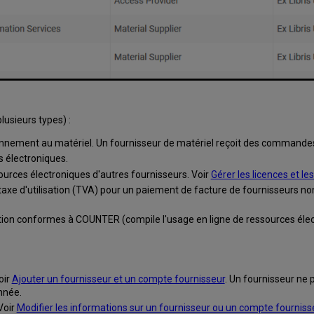
lusieurs types) :
abonnement au matériel. Un fournisseur de matériel reçoit des commande
s électroniques.
ources électroniques d'autres fournisseurs. Voir
Gérer les licences et le
a taxe d'utilisation (TVA) pour un paiement de facture de fournisseurs non 
sation conformes à COUNTER (compile l'usage en ligne de ressources éle
oir
Ajouter un fournisseur et un compte fournisseur
. Un fournisseur ne 
nnée.
Voir
Modifier les informations sur un fournisseur ou un compte fourniss